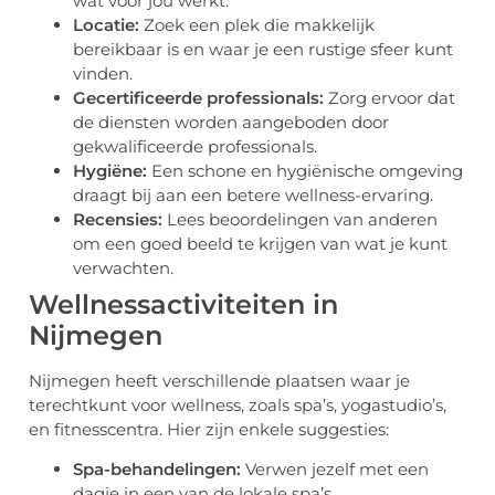
wat voor jou werkt.
Locatie:
Zoek een plek die makkelijk
bereikbaar is en waar je een rustige sfeer kunt
vinden.
Gecertificeerde professionals:
Zorg ervoor dat
de diensten worden aangeboden door
gekwalificeerde professionals.
Hygiëne:
Een schone en hygiënische omgeving
draagt bij aan een betere wellness-ervaring.
Recensies:
Lees beoordelingen van anderen
om een goed beeld te krijgen van wat je kunt
verwachten.
Wellnessactiviteiten in
Nijmegen
Nijmegen heeft verschillende plaatsen waar je
terechtkunt voor wellness, zoals spa’s, yogastudio’s,
en fitnesscentra. Hier zijn enkele suggesties:
Spa-behandelingen:
Verwen jezelf met een
dagje in een van de lokale spa’s.