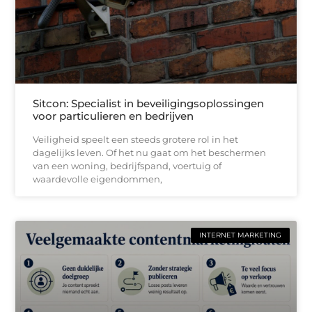
Sitcon: Specialist in beveiligingsoplossingen
voor particulieren en bedrijven
Veiligheid speelt een steeds grotere rol in het
dagelijks leven. Of het nu gaat om het beschermen
van een woning, bedrijfspand, voertuig of
waardevolle eigendommen,
INTERNET MARKETING