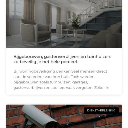
Bijgebouwen, gastenverblijven en tuinhuizen:
zo beveilig je het hele perceel
Bij woningbeveiliging denken veel mensen direct
aan de voordeur van hun huis. Toch worden
bijgebouwen zoals tuinhuizen, garages,
gastenverblijven en ateliers vaak vergeten. Zeker in
DIENSTVERLENING