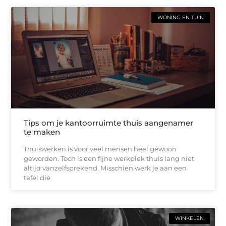
WONING EN TUIN
Tips om je kantoorruimte thuis aangenamer
te maken
Thuiswerken is voor veel mensen heel gewoon
geworden. Toch is een fijne werkplek thuis lang niet
altijd vanzelfsprekend. Misschien werk je aan een
tafel die
WINKELEN