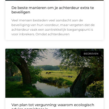
De beste manieren om je achterdeur extra te
beveiligen
Veel mensen besteden veel aandacht aan de
beveiliging van hun voordeur, maar vergeten dat de
achterdeur vaak een aantrekkelijk toegangspunt is
voor inbrekers. Omdat achterdeuren
BEDRIJVEN
Van plan tot vergunning: waarom ecologisch