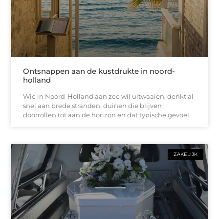
Ontsnappen aan de kustdrukte in noord-
holland
Wie in Noord-Holland aan zee wil uitwaaien, denkt al
snel aan brede stranden, duinen die blijven
doorrollen tot aan de horizon en dat typische gevoel
ZAKELIJK