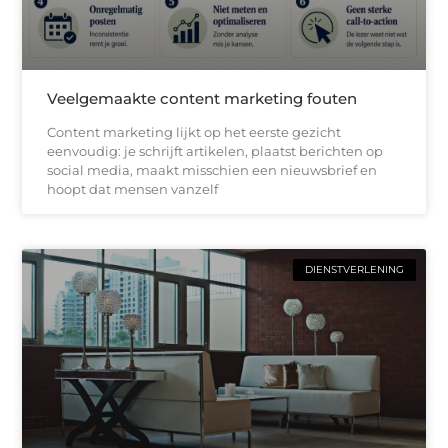
Veelgemaakte content marketing fouten
Content marketing lijkt op het eerste gezicht
eenvoudig: je schrijft artikelen, plaatst berichten op
social media, maakt misschien een nieuwsbrief en
hoopt dat mensen vanzelf
DIENSTVERLENING