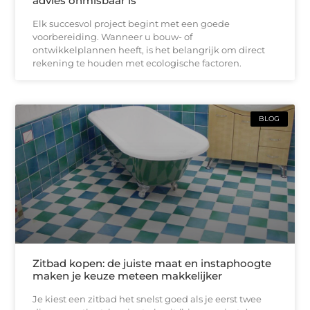
advies onmisbaar is
Elk succesvol project begint met een goede
voorbereiding. Wanneer u bouw- of
ontwikkelplannen heeft, is het belangrijk om direct
rekening te houden met ecologische factoren.
BLOG
Zitbad kopen: de juiste maat en instaphoogte
maken je keuze meteen makkelijker
Je kiest een zitbad het snelst goed als je eerst twee