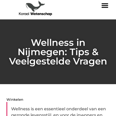
Wellness in
Nijmegen: Tips &
Veelgestelde Vragen
Winkelen
Wellness is een essentieel onderdeel van een
gezonde levensstijl, en voor de inwoners en