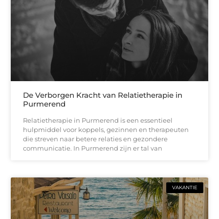
De Verborgen Kracht van Relatietherapie in
Purmerend
Relatietherapie in Purmerend is een essentieel
hulpmiddel voor koppels, gezinnen en therapeuten
die streven naar betere relaties en gezondere
communicatie. In Purmerend zijn er tal van
VAKANTIE