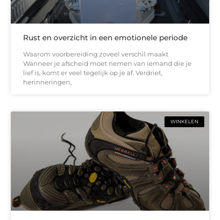
Rust en overzicht in een emotionele periode
Waarom voorbereiding zoveel verschil maakt
Wanneer je afscheid moet nemen van iemand die je
lief is, komt er veel tegelijk op je af. Verdriet,
herinneringen,
WINKELEN