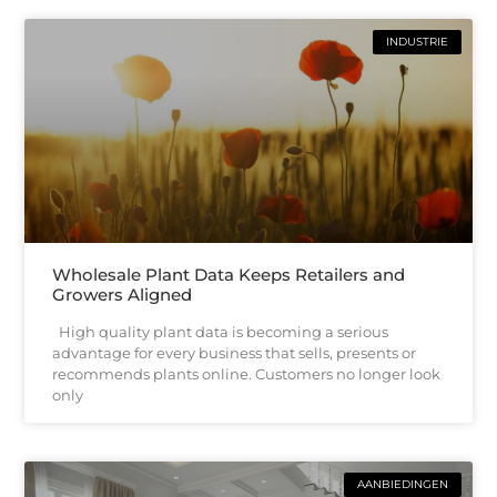
INDUSTRIE
Wholesale Plant Data Keeps Retailers and
Growers Aligned
High quality plant data is becoming a serious
advantage for every business that sells, presents or
recommends plants online. Customers no longer look
only
AANBIEDINGEN