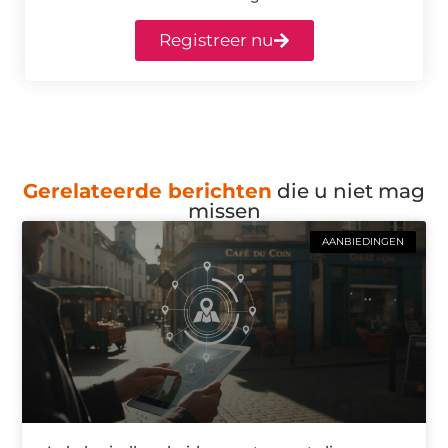
Registreer nu
Gerelateerde berichten
die u niet mag
missen
AANBIEDINGEN