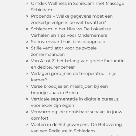
Ontdek Wellness in Schiedam met Massage
Schiedam
Propenda – Welke gegevens moet een
zoekertje volgens de wet bevatten?
Schiedam in het Nieuws De Lokaalste
Verhalen en Tips voor Ondernemers
Sonos: ervaar thuis bioscoopgeluid
Stille ventilator voor de zwoele
zomermaanden
Van A tot Z: het belang van goede facturatie
en debiteurenbeheer
Verlagen gordijnen de temperatuur in je
kamer?
Verse broodjes en maaltijden bij een
broodjeszaak in Breda
Verticale segmentatie in digitale bureaus:
voor ieder zijn eigen
Verwarming: de onmisbare schakel in jouw
comfort
Voeten in de Schijnwerpers: De Betovering
van een Pedicure in Schiedam