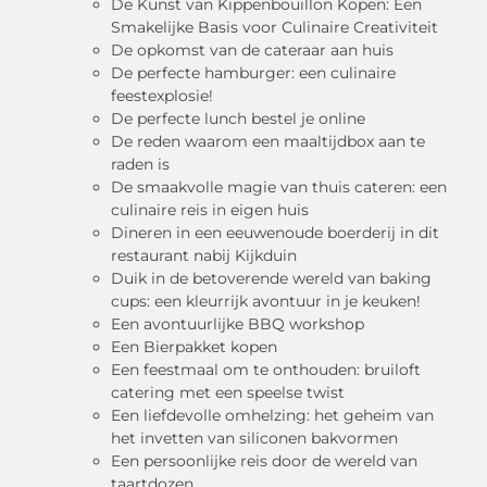
De Kunst van Kippenbouillon Kopen: Een
Smakelijke Basis voor Culinaire Creativiteit
De opkomst van de cateraar aan huis
De perfecte hamburger: een culinaire
feestexplosie!
De perfecte lunch bestel je online
De reden waarom een maaltijdbox aan te
raden is
De smaakvolle magie van thuis cateren: een
culinaire reis in eigen huis
Dineren in een eeuwenoude boerderij in dit
restaurant nabij Kijkduin
Duik in de betoverende wereld van baking
cups: een kleurrijk avontuur in je keuken!
Een avontuurlijke BBQ workshop
Een Bierpakket kopen
Een feestmaal om te onthouden: bruiloft
catering met een speelse twist
Een liefdevolle omhelzing: het geheim van
het invetten van siliconen bakvormen
Een persoonlijke reis door de wereld van
taartdozen