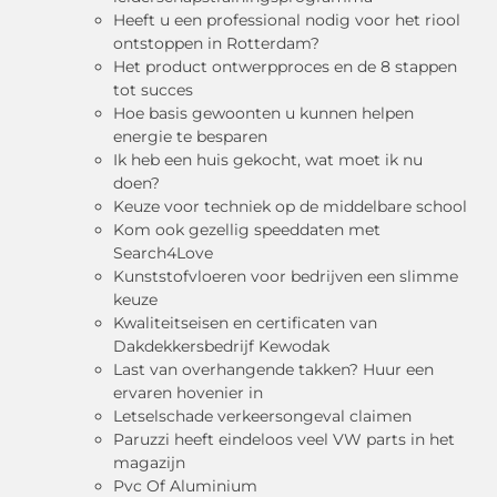
Heeft u een professional nodig voor het riool
ontstoppen in Rotterdam?
Het product ontwerpproces en de 8 stappen
tot succes
Hoe basis gewoonten u kunnen helpen
energie te besparen
Ik heb een huis gekocht, wat moet ik nu
doen?
Keuze voor techniek op de middelbare school
Kom ook gezellig speeddaten met
Search4Love
Kunststofvloeren voor bedrijven een slimme
keuze
Kwaliteitseisen en certificaten van
Dakdekkersbedrijf Kewodak
Last van overhangende takken? Huur een
ervaren hovenier in
Letselschade verkeersongeval claimen
Paruzzi heeft eindeloos veel VW parts in het
magazijn
Pvc Of Aluminium