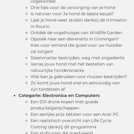
vogelwinkel
Drie tips voor de verzorging van je hond
Is natvoer voor Je hond de beste keuze?
Laat je hond weer stralen dankzij de trimsalon
in Ruurlo
Ontdek de vogelhuisjes van Wildlife Garden
Opzoek naar een dierenarts in Groningen?
Kies voor iemand die goed voor uw huisdier
zal zorgen!
Steenmarter bestrijden, weg met ongedierte
Verras jouw hond met het bestellen van
natuurlijke hondensnacks
Wat kan je gebruiken voor muizen bestrijden?
Zo komt jouw hond snel en eenvoudig van
zijn tandsteen af
Categorie:
Electronica en Computers
Een DJI drone kopen met goede
producteigenschappen
Een eerlijke prijs betalen voor een Acer PC
Een realistisch overzicht van Life Cycle
Costing dankzij dit programma
Een stofzuiger die goed werkt