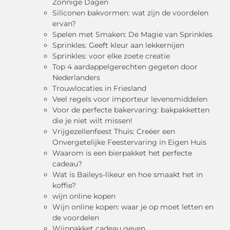
Zonnige Dagen
Siliconen bakvormen: wat zijn de voordelen
ervan?
Spelen met Smaken: De Magie van Sprinkles
Sprinkles: Geeft kleur aan lekkernijen
Sprinkles: voor elke zoete creatie
Top 4 aardappelgerechten gegeten door
Nederlanders
Trouwlocaties in Friesland
Veel regels voor importeur levensmiddelen
Voor de perfecte bakervaring: bakpakketten
die je niet wilt missen!
Vrijgezellenfeest Thuis: Creëer een
Onvergetelijke Feestervaring in Eigen Huis
Waarom is een bierpakket het perfecte
cadeau?
Wat is Baileys-likeur en hoe smaakt het in
koffie?
wijn online kopen
Wijn online kopen: waar je op moet letten en
de voordelen
Wijnpakket cadeau geven