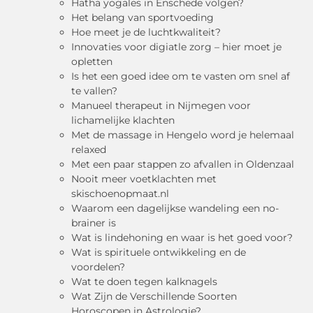
Hatha yogales in Enschede volgen?
Het belang van sportvoeding
Hoe meet je de luchtkwaliteit?
Innovaties voor digiatle zorg – hier moet je
opletten
Is het een goed idee om te vasten om snel af
te vallen?
Manueel therapeut in Nijmegen voor
lichamelijke klachten
Met de massage in Hengelo word je helemaal
relaxed
Met een paar stappen zo afvallen in Oldenzaal
Nooit meer voetklachten met
skischoenopmaat.nl
Waarom een dagelijkse wandeling een no-
brainer is
Wat is lindehoning en waar is het goed voor?
Wat is spirituele ontwikkeling en de
voordelen?
Wat te doen tegen kalknagels
Wat Zijn de Verschillende Soorten
Horoscopen in Astrologie?