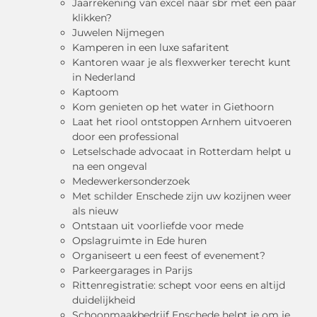
Jaarrekening van excel naar sbr met een paar
klikken?
Juwelen Nijmegen
Kamperen in een luxe safaritent
Kantoren waar je als flexwerker terecht kunt
in Nederland
Kaptoom
Kom genieten op het water in Giethoorn
Laat het riool ontstoppen Arnhem uitvoeren
door een professional
Letselschade advocaat in Rotterdam helpt u
na een ongeval
Medewerkersonderzoek
Met schilder Enschede zijn uw kozijnen weer
als nieuw
Ontstaan uit voorliefde voor mede
Opslagruimte in Ede huren
Organiseert u een feest of evenement?
Parkeergarages in Parijs
Rittenregistratie: schept voor eens en altijd
duidelijkheid
Schoonmaakbedrijf Enschede helpt je om je