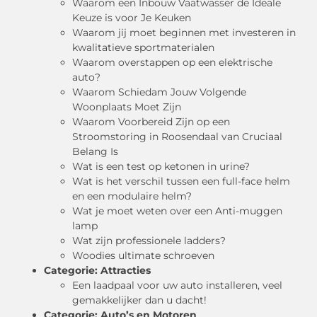
Waarom een Inbouw Vaatwasser de Ideale
Keuze is voor Je Keuken
Waarom jij moet beginnen met investeren in
kwalitatieve sportmaterialen
Waarom overstappen op een elektrische
auto?
Waarom Schiedam Jouw Volgende
Woonplaats Moet Zijn
Waarom Voorbereid Zijn op een
Stroomstoring in Roosendaal van Cruciaal
Belang Is
Wat is een test op ketonen in urine?
Wat is het verschil tussen een full-face helm
en een modulaire helm?
Wat je moet weten over een Anti-muggen
lamp
Wat zijn professionele ladders?
Woodies ultimate schroeven
Categorie:
Attracties
Een laadpaal voor uw auto installeren, veel
gemakkelijker dan u dacht!
Categorie:
Auto’s en Motoren