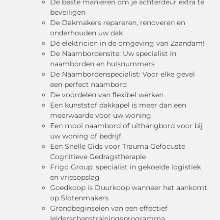
De beste manieren om je achterdeur extra te
beveiligen
De Dakmakers repareren, renoveren en
onderhouden uw dak
Dé elektricien in de omgeving van Zaandam!
De Naambordensite: Uw specialist in
naamborden en huisnummers
De Naambordenspecialist: Voor elke gevel
een perfect naambord
De voordelen van flexibel werken
Een kunststof dakkapel is meer dan een
meerwaarde voor uw woning
Een mooi naambord of uithangbord voor bij
uw woning of bedrijf
Een Snelle Gids voor Trauma Gefocuste
Cognitieve Gedragstherapie
Frigo Group: specialist in gekoelde logistiek
en vriesopslag
Goedkoop is Duurkoop wanneer het aankomt
op Slotenmakers
Grondbeginselen van een effectief
leiderschapstrainingsprogramma