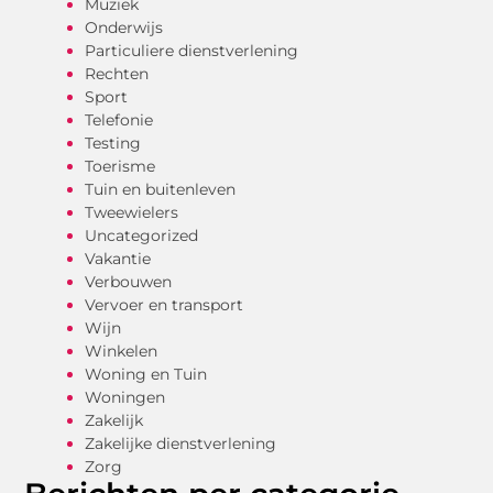
Muziek
Onderwijs
Particuliere dienstverlening
Rechten
Sport
Telefonie
Testing
Toerisme
Tuin en buitenleven
Tweewielers
Uncategorized
Vakantie
Verbouwen
Vervoer en transport
Wijn
Winkelen
Woning en Tuin
Woningen
Zakelijk
Zakelijke dienstverlening
Zorg