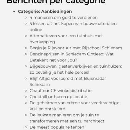
Berichten per categorie
Categorie:
Aanbiedingen
4 manieren om geld te verdienen
5 lessen uit het kopen van bouwmaterialen
online
Alternatieven voor een tuinhuis met
overkapping
Begin je Rijavontuur met Rijschool Schiedam
Benzineprijzen in Schiedam Ontleed: Wat
Betekent het voor Jou?
Bijgebouwen, gastenverblijven en tuinhuizen:
zo beveilig je het hele perceel
Blijf Altijd Voorbereid met Buienradar
Schiedam
Chauffeur CE winkeldistributie
Cocktailbar huren op locatie
De geheimen van crème voor veerkrachtige
krullen ontsluierd
De leukste manieren om je tuin te
transformeren met een tuinarchitect
De meest populaire tenten