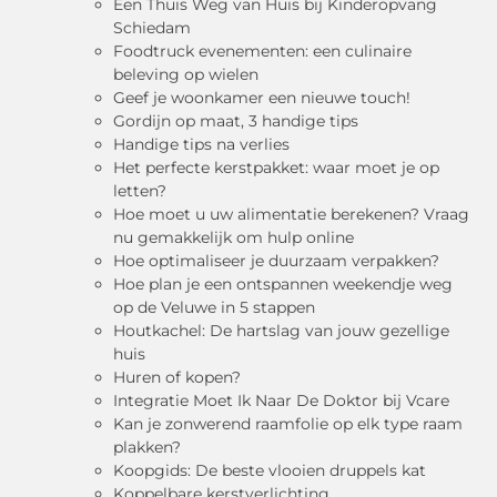
Een Thuis Weg van Huis bij Kinderopvang
Schiedam
Foodtruck evenementen: een culinaire
beleving op wielen
Geef je woonkamer een nieuwe touch!
Gordijn op maat, 3 handige tips
Handige tips na verlies
Het perfecte kerstpakket: waar moet je op
letten?
Hoe moet u uw alimentatie berekenen? Vraag
nu gemakkelijk om hulp online
Hoe optimaliseer je duurzaam verpakken?
Hoe plan je een ontspannen weekendje weg
op de Veluwe in 5 stappen
Houtkachel: De hartslag van jouw gezellige
huis
Huren of kopen?
Integratie Moet Ik Naar De Doktor bij Vcare
Kan je zonwerend raamfolie op elk type raam
plakken?
Koopgids: De beste vlooien druppels kat
Koppelbare kerstverlichting