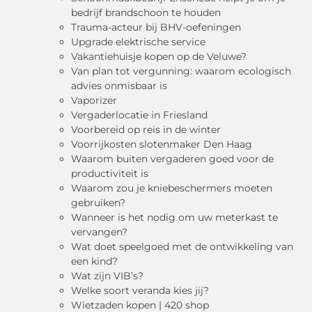
bedrijf brandschoon te houden
Trauma-acteur bij BHV-oefeningen
Upgrade elektrische service
Vakantiehuisje kopen op de Veluwe?
Van plan tot vergunning: waarom ecologisch
advies onmisbaar is
Vaporizer
Vergaderlocatie in Friesland
Voorbereid op reis in de winter
Voorrijkosten slotenmaker Den Haag
Waarom buiten vergaderen goed voor de
productiviteit is
Waarom zou je kniebeschermers moeten
gebruiken?
Wanneer is het nodig om uw meterkast te
vervangen?
Wat doet speelgoed met de ontwikkeling van
een kind?
Wat zijn VIB’s?
Welke soort veranda kies jij?
Wietzaden kopen | 420 shop