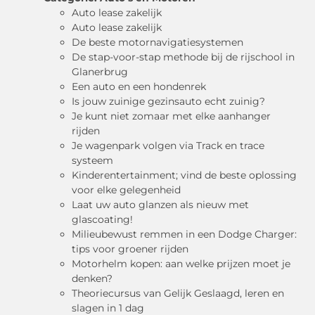
Auto lease zakelijk
Auto lease zakelijk
De beste motornavigatiesystemen
De stap-voor-stap methode bij de rijschool in
Glanerbrug
Een auto en een hondenrek
Is jouw zuinige gezinsauto echt zuinig?
Je kunt niet zomaar met elke aanhanger
rijden
Je wagenpark volgen via Track en trace
systeem
Kinderentertainment; vind de beste oplossing
voor elke gelegenheid
Laat uw auto glanzen als nieuw met
glascoating!
Milieubewust remmen in een Dodge Charger:
tips voor groener rijden
Motorhelm kopen: aan welke prijzen moet je
denken?
Theoriecursus van Gelijk Geslaagd, leren en
slagen in 1 dag