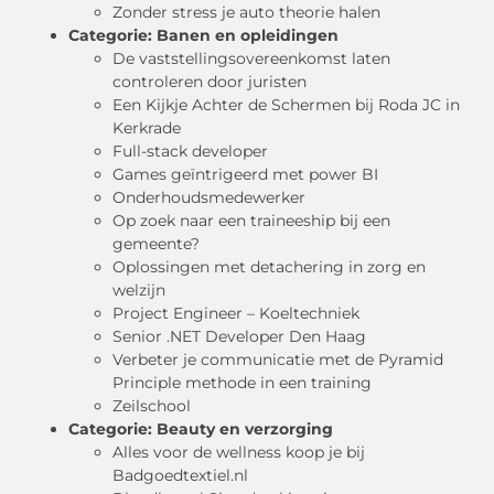
Zonder stress je auto theorie halen
Categorie:
Banen en opleidingen
De vaststellingsovereenkomst laten
controleren door juristen
Een Kijkje Achter de Schermen bij Roda JC in
Kerkrade
Full-stack developer
Games geïntrigeerd met power BI
Onderhoudsmedewerker
Op zoek naar een traineeship bij een
gemeente?
Oplossingen met detachering in zorg en
welzijn
Project Engineer – Koeltechniek
Senior .NET Developer Den Haag
Verbeter je communicatie met de Pyramid
Principle methode in een training
Zeilschool
Categorie:
Beauty en verzorging
Alles voor de wellness koop je bij
Badgoedtextiel.nl