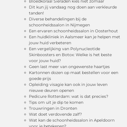
Bloedkoraal Sieraden kies niet zomaar
Dit kun jij vandaag nog doen aan verkleurde
tanden!
Diverse behandelingen bij de
schoonheidssalon in Nijmegen
Een ervaren schoonheidssalon in Oosterhout
Een huidkliniek in Aalsmeer kan je helpen met
jouw huid verbeteren
Een vergelijking van Polynucleotide
Skinboosters en Botox: Welke is het beste
voor jouw huid?
Geen last meer van ongewenste haartjes
Kartonnen dozen op maat bestellen voor een
goede prijs
Opleiding visagie kan ook in jouw leven
nieuwe deuren openen
Pedicure Rotterdam: wat is dat precies?
Tips om uit je dip te komen
Trouwringen in Dronten
Wat doet verdovende zalf?
Wat kan de schoonheidssalon in Apeldoorn
voor je betekenen?