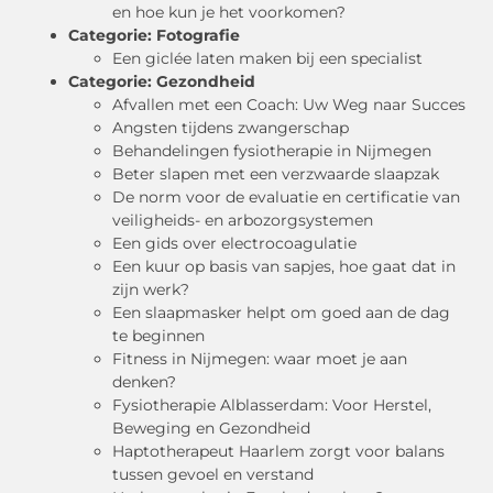
en hoe kun je het voorkomen?
Categorie:
Fotografie
Een giclée laten maken bij een specialist
Categorie:
Gezondheid
Afvallen met een Coach: Uw Weg naar Succes
Angsten tijdens zwangerschap
Behandelingen fysiotherapie in Nijmegen
Beter slapen met een verzwaarde slaapzak
De norm voor de evaluatie en certificatie van
veiligheids- en arbozorgsystemen
Een gids over electrocoagulatie
Een kuur op basis van sapjes, hoe gaat dat in
zijn werk?
Een slaapmasker helpt om goed aan de dag
te beginnen
Fitness in Nijmegen: waar moet je aan
denken?
Fysiotherapie Alblasserdam: Voor Herstel,
Beweging en Gezondheid
Haptotherapeut Haarlem zorgt voor balans
tussen gevoel en verstand