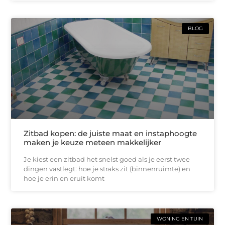
BLOG
Zitbad kopen: de juiste maat en instaphoogte
maken je keuze meteen makkelijker
Je kiest een zitbad het snelst goed als je eerst twee
dingen vastlegt: hoe je straks zit (binnenruimte) en
hoe je erin en eruit komt
WONING EN TUIN