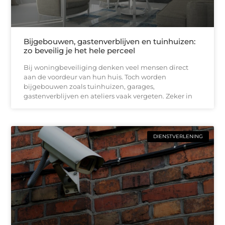
Bijgebouwen, gastenverblijven en tuinhuizen:
zo beveilig je het hele perceel
Bij woningbeveiliging denken veel mensen direct
aan de voordeur van hun huis. Toch worden
bijgebouwen zoals tuinhuizen, garages,
gastenverblijven en ateliers vaak vergeten. Zeker in
DIENSTVERLENING