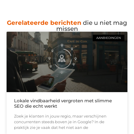
Gerelateerde berichten
die u niet mag
missen
AANBIEDINGEN
Lokale vindbaarheid vergroten met slimme
SEO die echt werkt
Zoek je klanten in jouw regio, maar verschijnen
concurrenten steeds boven je in Google? In de
praktijk zie je vaak dat het niet aan de