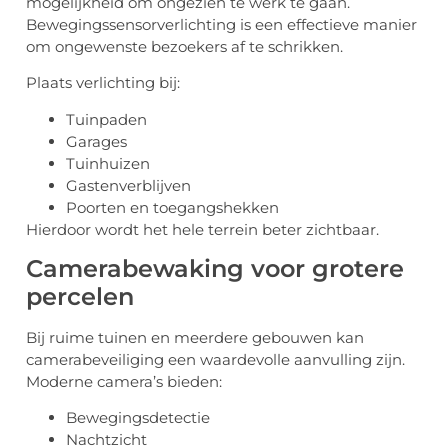
mogelijkheid om ongezien te werk te gaan.
Bewegingssensorverlichting is een effectieve manier
om ongewenste bezoekers af te schrikken.
Plaats verlichting bij:
Tuinpaden
Garages
Tuinhuizen
Gastenverblijven
Poorten en toegangshekken
Hierdoor wordt het hele terrein beter zichtbaar.
Camerabewaking voor grotere
percelen
Bij ruime tuinen en meerdere gebouwen kan
camerabeveiliging een waardevolle aanvulling zijn.
Moderne camera’s bieden:
Bewegingsdetectie
Nachtzicht