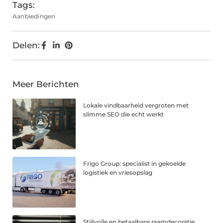
Tags:
Aanbiedingen
Delen:
Meer Berichten
Lokale vindbaarheid vergroten met
slimme SEO die echt werkt
Frigo Group: specialist in gekoelde
logistiek en vriesopslag
Stijlvolle en betaalbare raamdecoratie