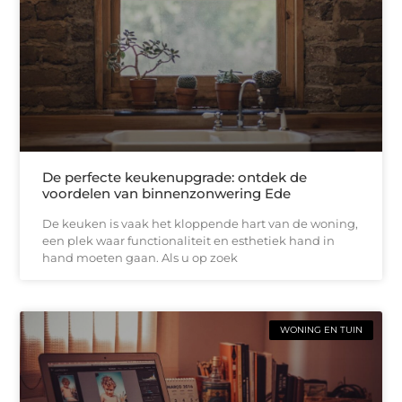
De perfecte keukenupgrade: ontdek de
voordelen van binnenzonwering Ede
De keuken is vaak het kloppende hart van de woning,
een plek waar functionaliteit en esthetiek hand in
hand moeten gaan. Als u op zoek
WONING EN TUIN