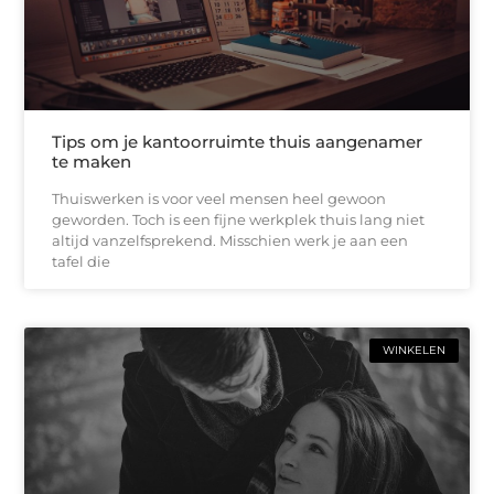
Tips om je kantoorruimte thuis aangenamer
te maken
Thuiswerken is voor veel mensen heel gewoon
geworden. Toch is een fijne werkplek thuis lang niet
altijd vanzelfsprekend. Misschien werk je aan een
tafel die
WINKELEN