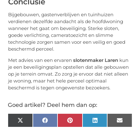
Conclusie
Bijgebouwen, gastenverblijven en tuinhuizen
verdienen dezelfde aandacht als de hoofdwoning
wanneer het gaat om beveiliging. Sterke sloten,
goede verlichting, cameratoezicht en slimme
technologie zorgen samen voor een veilig en goed
beschermd perceel.
Met advies van een ervaren
slotenmaker Laren
kun
je een beveiligingsplan opstellen dat alle gebouwen
op je terrein omvat. Zo zorg je ervoor dat niet alleen
je woning, maar het hele perceel optimaal
beschermd is tegen ongewenste bezoekers.
Goed artikel? Deel hem dan op:
X
Facebook
Pinterest
LinkedIn
Email
(Twitter)