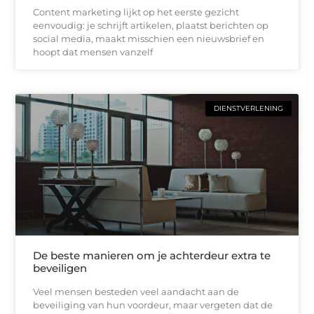
Content marketing lijkt op het eerste gezicht
eenvoudig: je schrijft artikelen, plaatst berichten op
social media, maakt misschien een nieuwsbrief en
hoopt dat mensen vanzelf
DIENSTVERLENING
De beste manieren om je achterdeur extra te
beveiligen
Veel mensen besteden veel aandacht aan de
beveiliging van hun voordeur, maar vergeten dat de