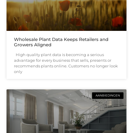
Wholesale Plant Data Keeps Retailers and
Growers Aligned
High quality plant data is becoming a serious
advantage for every business that sells, presents or
recommends plants online. Customers no longer look
only
AANBIEDINGEN