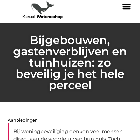
Bijgebouwen,
gastenverblijven en
tuinhuizen: zo
beveilig je het hele
perceel
Aanbiedingen
Bij woningbeveiliging denken veel mensen
direct aan de voordeur van hun huis. Toch