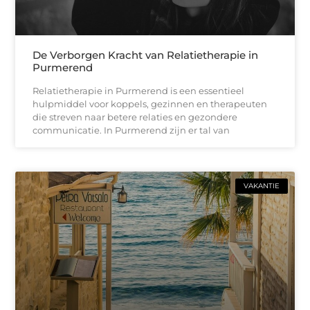
De Verborgen Kracht van Relatietherapie in
Purmerend
Relatietherapie in Purmerend is een essentieel
hulpmiddel voor koppels, gezinnen en therapeuten
die streven naar betere relaties en gezondere
communicatie. In Purmerend zijn er tal van
VAKANTIE