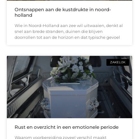
Ontsnappen aan de kustdrukte in noord-
holland
Wie in Noord-Holland aan zee wil uitwaaien, denkt al
snel aan brede stranden, duinen die blijven
doorrollen tot aan de horizon en dat typische gevoel
ZAKELIJK
Rust en overzicht in een emotionele periode
Waarom voorbereiding zoveel verschil maakt