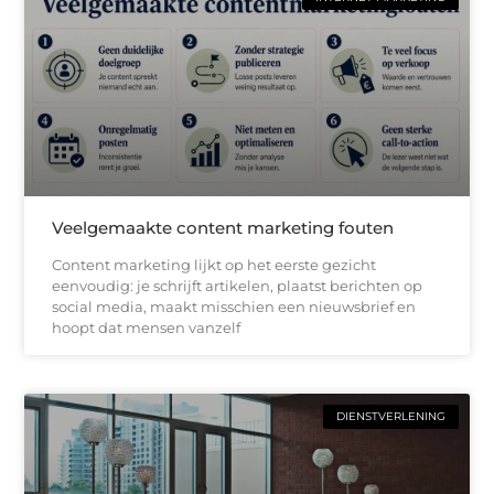
Veelgemaakte content marketing fouten
Content marketing lijkt op het eerste gezicht
eenvoudig: je schrijft artikelen, plaatst berichten op
social media, maakt misschien een nieuwsbrief en
hoopt dat mensen vanzelf
DIENSTVERLENING