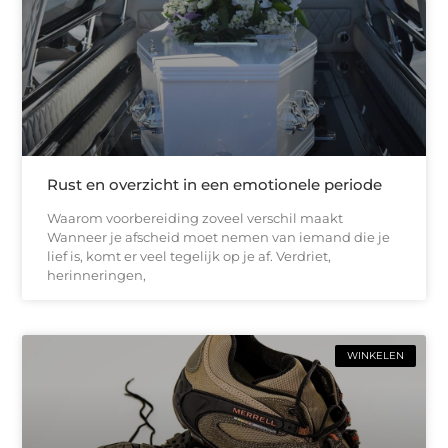
Rust en overzicht in een emotionele periode
Waarom voorbereiding zoveel verschil maakt
Wanneer je afscheid moet nemen van iemand die je
lief is, komt er veel tegelijk op je af. Verdriet,
herinneringen,
WINKELEN