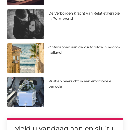
De Verborgen Kracht van Relatietherapie
in Purmerend
Ontsnappen aan de kustdrukte in noord-
holland
Rust en overzicht in een emotionele
periode
Meld u vandaag aan en sluit u