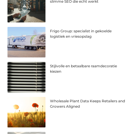
slimme SEO die echt werkt
Frigo Group: specialist in gekoelde
logistiek en vriesopslag
Stijlvolle en betaalbare raamdecoratie
kiezen
Wholesale Plant Data Keeps Retailers and
Growers Aligned