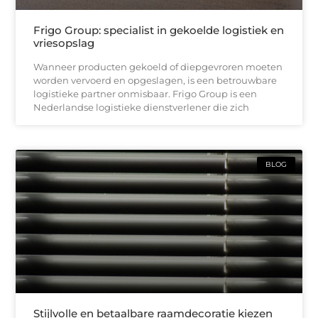
Frigo Group: specialist in gekoelde logistiek en
vriesopslag
Wanneer producten gekoeld of diepgevroren moeten
worden vervoerd en opgeslagen, is een betrouwbare
logistieke partner onmisbaar. Frigo Group is een
Nederlandse logistieke dienstverlener die zich
BLOG
Stijlvolle en betaalbare raamdecoratie kiezen