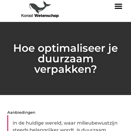
Hoe optimaliseer je
duurzaam
verpakken?
Aanbiedingen
In de huidige wereld, waar milieubewustzijn
steeds belangrijker wordt, is duurzaam