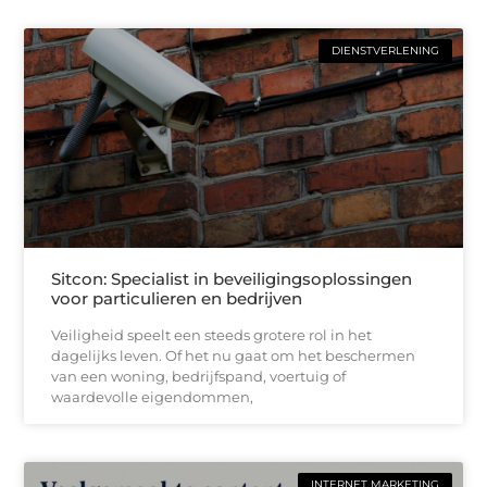
DIENSTVERLENING
Sitcon: Specialist in beveiligingsoplossingen
voor particulieren en bedrijven
Veiligheid speelt een steeds grotere rol in het
dagelijks leven. Of het nu gaat om het beschermen
van een woning, bedrijfspand, voertuig of
waardevolle eigendommen,
INTERNET MARKETING