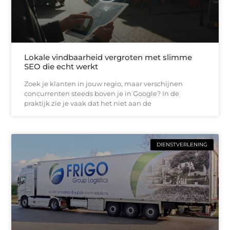
Lokale vindbaarheid vergroten met slimme
SEO die echt werkt
Zoek je klanten in jouw regio, maar verschijnen
concurrenten steeds boven je in Google? In de
praktijk zie je vaak dat het niet aan de
DIENSTVERLENING