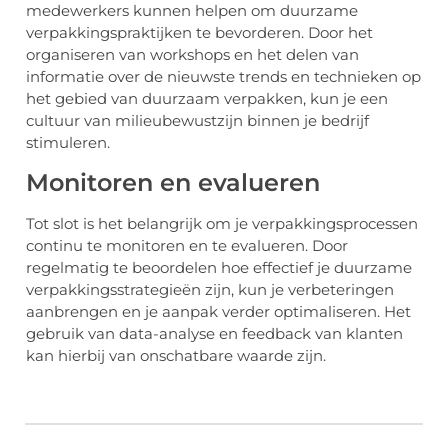
medewerkers kunnen helpen om duurzame
verpakkingspraktijken te bevorderen. Door het
organiseren van workshops en het delen van
informatie over de nieuwste trends en technieken op
het gebied van duurzaam verpakken, kun je een
cultuur van milieubewustzijn binnen je bedrijf
stimuleren.
Monitoren en evalueren
Tot slot is het belangrijk om je verpakkingsprocessen
continu te monitoren en te evalueren. Door
regelmatig te beoordelen hoe effectief je duurzame
verpakkingsstrategieën zijn, kun je verbeteringen
aanbrengen en je aanpak verder optimaliseren. Het
gebruik van data-analyse en feedback van klanten
kan hierbij van onschatbare waarde zijn.