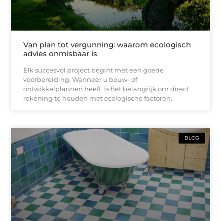
Van plan tot vergunning: waarom ecologisch
advies onmisbaar is
Elk succesvol project begint met een goede
voorbereiding. Wanneer u bouw- of
ontwikkelplannen heeft, is het belangrijk om direct
rekening te houden met ecologische factoren.
BLOG