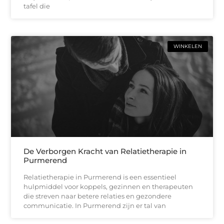
tafel die
WINKELEN
De Verborgen Kracht van Relatietherapie in
Purmerend
Relatietherapie in Purmerend is een essentieel
hulpmiddel voor koppels, gezinnen en therapeuten
die streven naar betere relaties en gezondere
communicatie. In Purmerend zijn er tal van