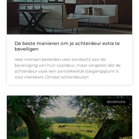
De beste manieren om je achterdeur extra te
beveiligen
Veel mensen besteden veel aandacht aan de
beveiliging van hun voordeur, maar vergeten dat de
achterdeur vaak een aantrekkelijk toegangspunt is
voor inbrekers. Omdat achterdeuren
BEDRIJVEN