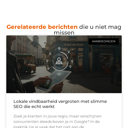
Gerelateerde berichten
die u niet mag
missen
AANBIEDINGEN
Lokale vindbaarheid vergroten met slimme
SEO die echt werkt
Zoek je klanten in jouw regio, maar verschijnen
concurrenten steeds boven je in Google? In de
praktijk zie je vaak dat het niet aan de