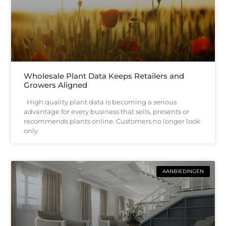
Wholesale Plant Data Keeps Retailers and
Growers Aligned
High quality plant data is becoming a serious
advantage for every business that sells, presents or
recommends plants online. Customers no longer look
only
AANBIEDINGEN