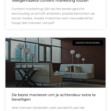
Veelgemaakte content marketing fouten
Content marketing lijkt op het eerste gezicht
eenvoudig: je schrijft artikelen, plaatst berichten op
social media, maakt misschien een nieuwsbrief en
hoopt dat mensen vanzelf
DIENSTVERLENING
De beste manieren om je achterdeur extra te
beveiligen
Veel mensen besteden veel aandacht aan de