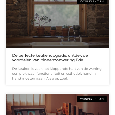
WONING EN TUIN
De perfecte keukenupgrade: ontdek de
voordelen van binnenzonwering Ede
De keuken is vaak het kloppende hart van de woning,
een plek waar functionaliteit en esthetiek hand in
hand moeten gaan. Als u op zoek
WONING EN TUIN