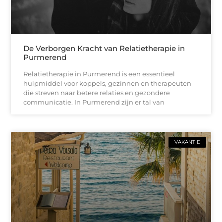
De Verborgen Kracht van Relatietherapie in
Purmerend
Relatietherapie in Purmerend is een essentieel
hulpmiddel voor koppels, gezinnen en therapeuten
die streven naar betere relaties en gezondere
communicatie. In Purmerend zijn er tal van
VAKANTIE