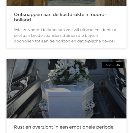
Ontsnappen aan de kustdrukte in noord-
holland
Wie in Noord-Holland aan zee wil uitwaaien, denkt al
snel aan brede stranden, duinen die blijven
doorrollen tot aan de horizon en dat typische gevoel
ZAKELIJK
Rust en overzicht in een emotionele periode