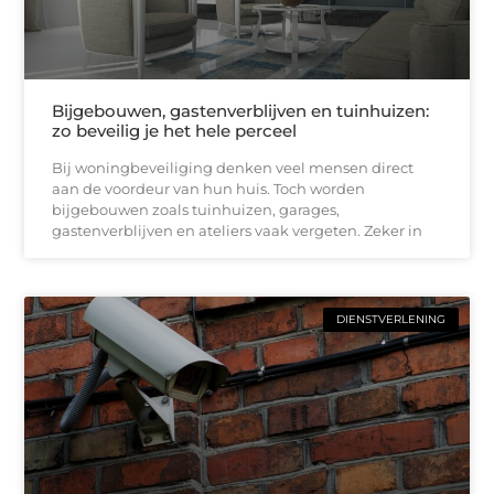
Bijgebouwen, gastenverblijven en tuinhuizen:
zo beveilig je het hele perceel
Bij woningbeveiliging denken veel mensen direct
aan de voordeur van hun huis. Toch worden
bijgebouwen zoals tuinhuizen, garages,
gastenverblijven en ateliers vaak vergeten. Zeker in
DIENSTVERLENING