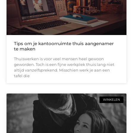
Tips om je kantoorruimte thuis aangenamer
te maken
Thuiswerken is voor veel mensen heel gewoon
geworden. Toch is een fijne werkplek thuis lang niet
altijd vanzelfsprekend. Misschien werk je aan een
tafel die
WINKELEN