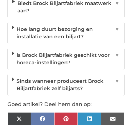
Biedt Brock Biljartfabriek maatwerk
▼
aan?
Hoe lang duurt bezorging en
▼
installatie van een biljart?
Is Brock Biljartfabriek geschikt voor
▼
horeca-instellingen?
Sinds wanneer produceert Brock
▼
Biljartfabriek zelf biljarts?
Goed artikel? Deel hem dan op:
X
Facebook
Pinterest
LinkedIn
Email
(Twitter)