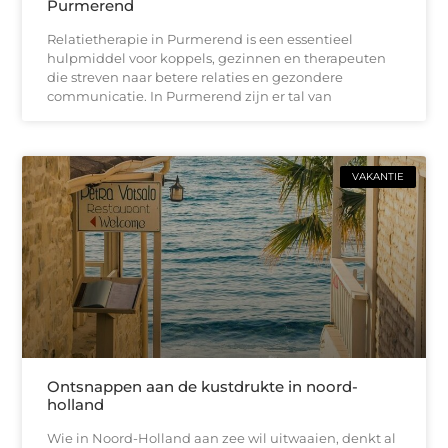
Purmerend
Relatietherapie in Purmerend is een essentieel
hulpmiddel voor koppels, gezinnen en therapeuten
die streven naar betere relaties en gezondere
communicatie. In Purmerend zijn er tal van
VAKANTIE
Ontsnappen aan de kustdrukte in noord-
holland
Wie in Noord-Holland aan zee wil uitwaaien, denkt al