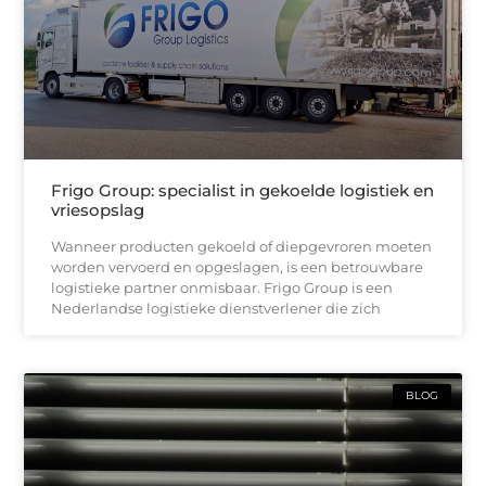
Frigo Group: specialist in gekoelde logistiek en
vriesopslag
Wanneer producten gekoeld of diepgevroren moeten
worden vervoerd en opgeslagen, is een betrouwbare
logistieke partner onmisbaar. Frigo Group is een
Nederlandse logistieke dienstverlener die zich
BLOG