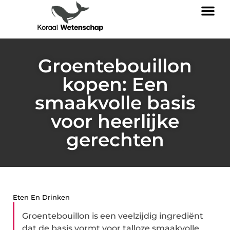
Groentebouillon
kopen: Een
smaakvolle basis
voor heerlijke
gerechten
Eten En Drinken
Groentebouillon is een veelzijdig ingrediënt
dat de basis vormt voor talloze smaakvolle