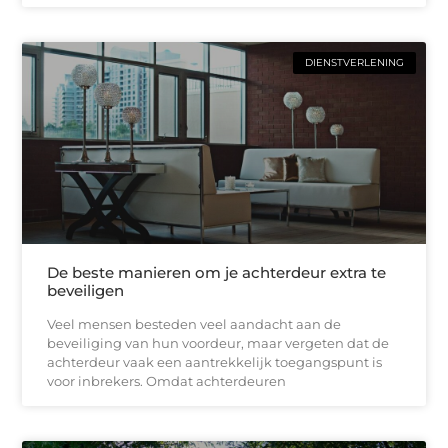
DIENSTVERLENING
De beste manieren om je achterdeur extra te
beveiligen
Veel mensen besteden veel aandacht aan de
beveiliging van hun voordeur, maar vergeten dat de
achterdeur vaak een aantrekkelijk toegangspunt is
voor inbrekers. Omdat achterdeuren