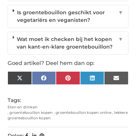
Is groentebouillon geschikt voor
▼
vegetariërs en veganisten?
Wat moet ik checken bij het kopen
▼
van kant-en-klare groentebouillon?
Goed artikel? Deel hem dan op:
X
Facebook
Pinterest
LinkedIn
Email
(Twitter)
Tags:
Eten en drinken
,
groentebouillon kopen
,
groentebouillon kopen online
,
lekkere
groentebouillon kopen
Delen: