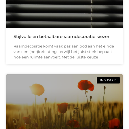
Stijlvolle en betaalbare raamdecoratie kiezen
Raamdecoratie komt vaak pas aan bod aan het einde
van een (her)inrichting, terwijl het juist sterk bepaalt
hoe een ruimte aanvoelt. Met de juiste keuze
INDUSTRIE