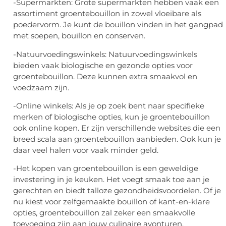
-Supermarkten: Grote supermarkten hebben vaak een
assortiment groentebouillon in zowel vloeibare als
poedervorm. Je kunt de bouillon vinden in het gangpad
met soepen, bouillon en conserven.
-Natuurvoedingswinkels: Natuurvoedingswinkels
bieden vaak biologische en gezonde opties voor
groentebouillon. Deze kunnen extra smaakvol en
voedzaam zijn.
-Online winkels: Als je op zoek bent naar specifieke
merken of biologische opties, kun je groentebouillon
ook online kopen. Er zijn verschillende websites die een
breed scala aan groentebouillon aanbieden. Ook kun je
daar veel halen voor vaak minder geld.
-Het kopen van groentebouillon is een geweldige
investering in je keuken. Het voegt smaak toe aan je
gerechten en biedt talloze gezondheidsvoordelen. Of je
nu kiest voor zelfgemaakte bouillon of kant-en-klare
opties, groentebouillon zal zeker een smaakvolle
toevoeging zijn aan jouw culinaire avonturen.