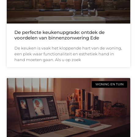
De perfecte keukenupgrade: ontdek de
voordelen van binnenzonwering Ede
De keuken is vaak het kloppende hart van de woning,
een plek waar functionaliteit en esthetiek hand in
hand moeten gaan. Als u op zoek
WONING EN TUIN