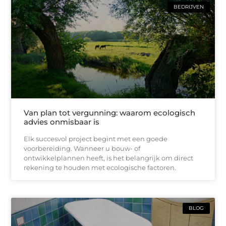
BEDRIJVEN
Van plan tot vergunning: waarom ecologisch
advies onmisbaar is
Elk succesvol project begint met een goede
voorbereiding. Wanneer u bouw- of
ontwikkelplannen heeft, is het belangrijk om direct
rekening te houden met ecologische factoren.
BLOG