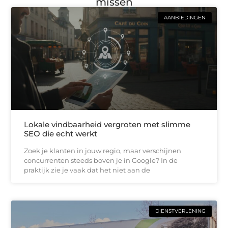
missen
AANBIEDINGEN
Lokale vindbaarheid vergroten met slimme
SEO die echt werkt
Zoek je klanten in jouw regio, maar verschijnen
concurrenten steeds boven je in Google? In de
praktijk zie je vaak dat het niet aan de
DIENSTVERLENING