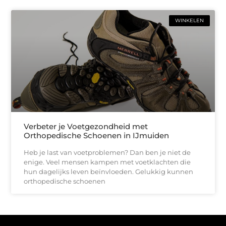
WINKELEN
Verbeter je Voetgezondheid met
Orthopedische Schoenen in IJmuiden
Heb je last van voetproblemen? Dan ben je niet de
enige. Veel mensen kampen met voetklachten die
hun dagelijks leven beïnvloeden. Gelukkig kunnen
orthopedische schoenen