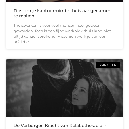
Tips om je kantoorruimte thuis aangenamer
te maken
Thuiswerken is voor veel mensen heel gewoon
geworden. Toch is een fijne werkplek thuis lang niet
altijd vanzelfsprekend. Misschien werk je aan een
tafel die
WINKELEN
De Verborgen Kracht van Relatietherapie in