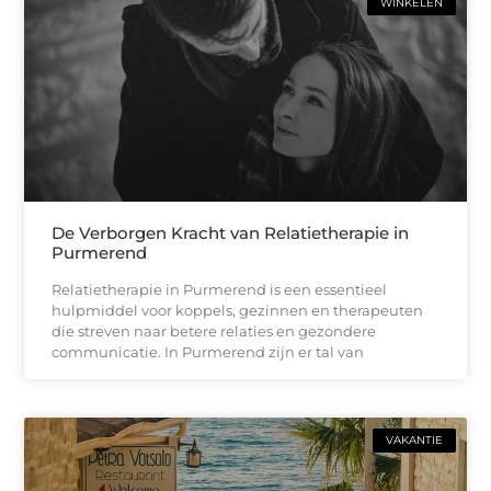
WINKELEN
De Verborgen Kracht van Relatietherapie in
Purmerend
Relatietherapie in Purmerend is een essentieel
hulpmiddel voor koppels, gezinnen en therapeuten
die streven naar betere relaties en gezondere
communicatie. In Purmerend zijn er tal van
VAKANTIE