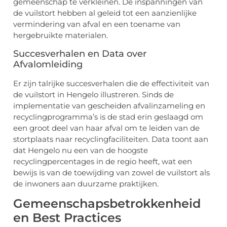
gemeenschap te verkleinen. De inspanningen van
de vuilstort hebben al geleid tot een aanzienlijke
vermindering van afval en een toename van
hergebruikte materialen.
Succesverhalen en Data over
Afvalomleiding
Er zijn talrijke succesverhalen die de effectiviteit van
de vuilstort in Hengelo illustreren. Sinds de
implementatie van gescheiden afvalinzameling en
recyclingprogramma’s is de stad erin geslaagd om
een groot deel van haar afval om te leiden van de
stortplaats naar recyclingfaciliteiten. Data toont aan
dat Hengelo nu een van de hoogste
recyclingpercentages in de regio heeft, wat een
bewijs is van de toewijding van zowel de vuilstort als
de inwoners aan duurzame praktijken.
Gemeenschapsbetrokkenheid
en Best Practices