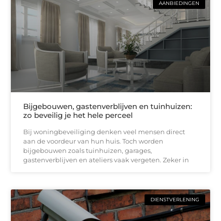
AANBIEDINGEN
Bijgebouwen, gastenverblijven en tuinhuizen:
zo beveilig je het hele perceel
Bij woningbeveiliging denken veel mensen direct
aan de voordeur van hun huis. Toch worden
bijgebouwen zoals tuinhuizen, garages,
gastenverblijven en ateliers vaak vergeten. Zeker in
DIENSTVERLENING