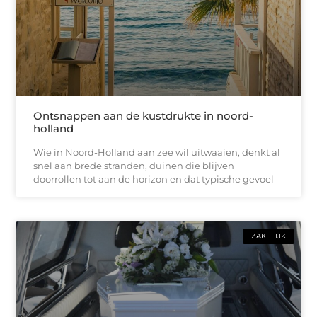
Ontsnappen aan de kustdrukte in noord-
holland
Wie in Noord-Holland aan zee wil uitwaaien, denkt al
snel aan brede stranden, duinen die blijven
doorrollen tot aan de horizon en dat typische gevoel
ZAKELIJK