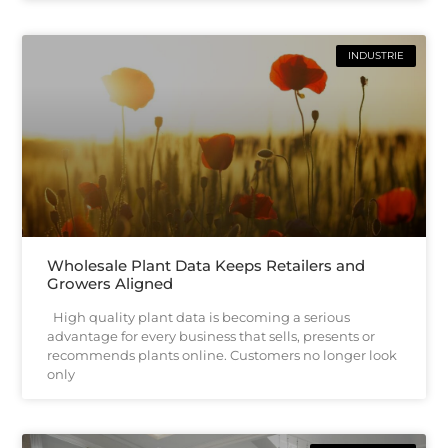
INDUSTRIE
Wholesale Plant Data Keeps Retailers and
Growers Aligned
High quality plant data is becoming a serious
advantage for every business that sells, presents or
recommends plants online. Customers no longer look
only