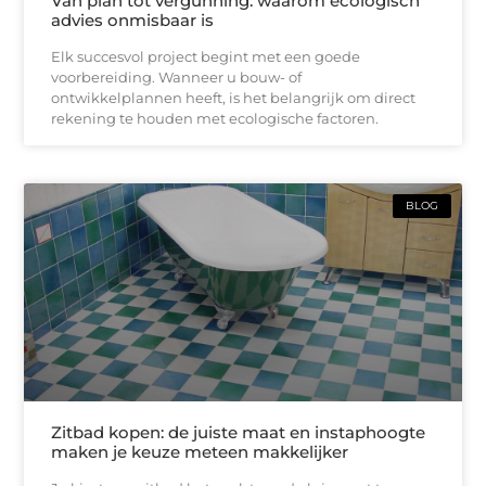
Van plan tot vergunning: waarom ecologisch
advies onmisbaar is
Elk succesvol project begint met een goede
voorbereiding. Wanneer u bouw- of
ontwikkelplannen heeft, is het belangrijk om direct
rekening te houden met ecologische factoren.
BLOG
Zitbad kopen: de juiste maat en instaphoogte
maken je keuze meteen makkelijker