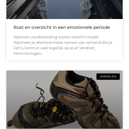
Rust en overzicht in een emotionele periode
Waarom voorbereiding zoveel verschil maakt
Wanneer je afscheid moet nemen van iemand die je
lief is, komt er veel tegelijk op je af. Verdriet,
herinneringen,
WINKELEN