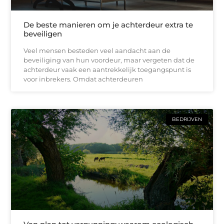
De beste manieren om je achterdeur extra te
beveiligen
Veel mensen besteden veel aandacht aan de
beveiliging van hun voordeur, maar vergeten dat de
achterdeur vaak een aantrekkelijk toegangspunt is
voor inbrekers. Omdat achterdeuren
BEDRIJVEN