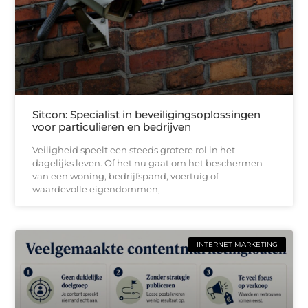
Sitcon: Specialist in beveiligingsoplossingen
voor particulieren en bedrijven
Veiligheid speelt een steeds grotere rol in het
dagelijks leven. Of het nu gaat om het beschermen
van een woning, bedrijfspand, voertuig of
waardevolle eigendommen,
INTERNET MARKETING