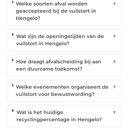
Welke soorten afval worden
▼
geaccepteerd bij de vuilstort in
Hengelo?
Wat zijn de openingstijden van de
▼
vuilstort in Hengelo?
Hoe draagt afvalscheiding bij aan
▼
een duurzame toekomst?
Welke evenementen organiseert de
▼
vuilstort voor bewustwording?
Wat is het huidige
▼
recyclingpercentage in Hengelo?