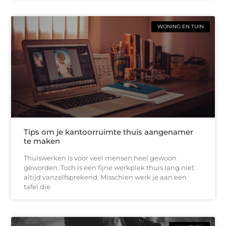
WONING EN TUIN
Tips om je kantoorruimte thuis aangenamer
te maken
Thuiswerken is voor veel mensen heel gewoon
geworden. Toch is een fijne werkplek thuis lang niet
altijd vanzelfsprekend. Misschien werk je aan een
tafel die