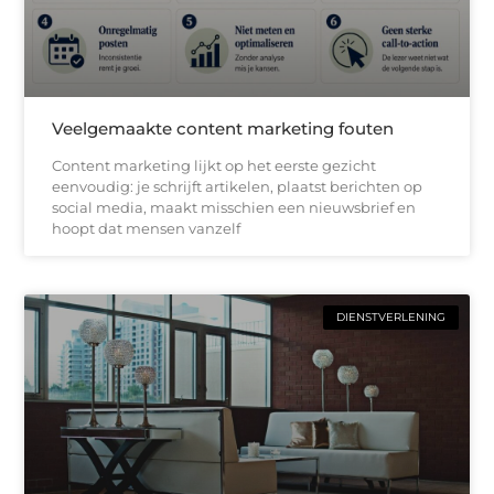
Veelgemaakte content marketing fouten
Content marketing lijkt op het eerste gezicht
eenvoudig: je schrijft artikelen, plaatst berichten op
social media, maakt misschien een nieuwsbrief en
hoopt dat mensen vanzelf
DIENSTVERLENING