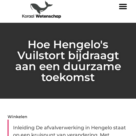
Hoe Hengelo's
Vuilstort bijdraagt
aan een duurzame
toekomst
Winkelen
Inleiding De afvalverwerking in Hengelo staat
op een kruispunt van verandering. Met