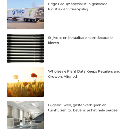
Frigo Group: specialist in gekoelde
logistiek en vriesopslag
Stijlvolle en betaalbare raamdecoratie
kiezen
Wholesale Plant Data Keeps Retailers and
Growers Aligned
Bijgebouwen, gastenverblijven en
tuinhuizen: zo beveilig je het hele perceel