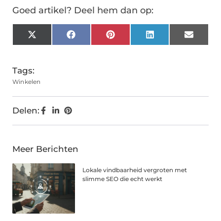
Goed artikel? Deel hem dan op:
X
Facebook
Pinterest
LinkedIn
Email
(Twitter)
Tags:
Winkelen
Delen:
Meer Berichten
Lokale vindbaarheid vergroten met
slimme SEO die echt werkt