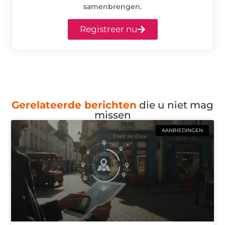
samenbrengen.
Registreer nu
Gerelateerde berichten
die u niet mag
missen
AANBIEDINGEN