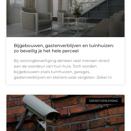
Bijgebouwen, gastenverblijven en tuinhuizen:
zo beveilig je het hele perceel
Bij woningbeveiliging denken veel mensen direct
aan de voordeur van hun huis. Toch worden
bijgebouwen zoals tuinhuizen, garages,
gastenverblijven en ateliers vaak vergeten. Zeker in
DIENSTVERLENING