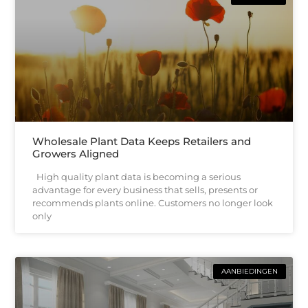
Wholesale Plant Data Keeps Retailers and
Growers Aligned
High quality plant data is becoming a serious
advantage for every business that sells, presents or
recommends plants online. Customers no longer look
only
AANBIEDINGEN