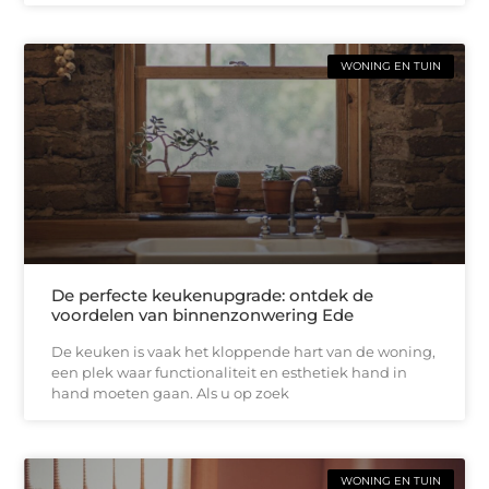
WONING EN TUIN
De perfecte keukenupgrade: ontdek de
voordelen van binnenzonwering Ede
De keuken is vaak het kloppende hart van de woning,
een plek waar functionaliteit en esthetiek hand in
hand moeten gaan. Als u op zoek
WONING EN TUIN