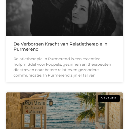
De Verborgen Kracht van Relatietherapie in
Purmerend
Relatietherapie in Purmerend is een essentieel
hulpmiddel voor koppels, gezinnen en therapeuten
die streven naar betere relaties en gezondere
communicatie. In Purmerend zijn er tal van
VAKANTIE