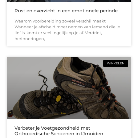
Rust en overzicht in een emotionele periode
Waarom voorbereiding zoveel verschil maakt
Wanneer je afscheid moet nemen van iemand die je
lief is, komt er veel tegelijk op je af. Verdriet,
herinneringen,
WINKELEN
Verbeter je Voetgezondheid met
Orthopedische Schoenen in IJmuiden