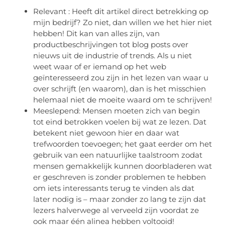
Relevant : Heeft dit artikel direct betrekking op
mijn bedrijf? Zo niet, dan willen we het hier niet
hebben! Dit kan van alles zijn, van
productbeschrijvingen tot blog posts over
nieuws uit de industrie of trends. Als u niet
weet waar of er iemand op het web
geïnteresseerd zou zijn in het lezen van waar u
over schrijft (en waarom), dan is het misschien
helemaal niet de moeite waard om te schrijven!
Meeslepend: Mensen moeten zich van begin
tot eind betrokken voelen bij wat ze lezen. Dat
betekent niet gewoon hier en daar wat
trefwoorden toevoegen; het gaat eerder om het
gebruik van een natuurlijke taalstroom zodat
mensen gemakkelijk kunnen doorbladeren wat
er geschreven is zonder problemen te hebben
om iets interessants terug te vinden als dat
later nodig is – maar zonder zo lang te zijn dat
lezers halverwege al verveeld zijn voordat ze
ook maar één alinea hebben voltooid!