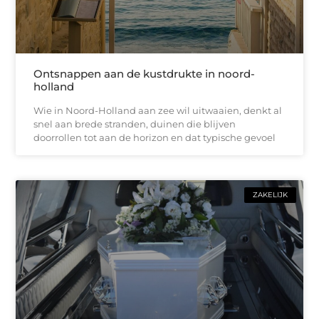
Ontsnappen aan de kustdrukte in noord-
holland
Wie in Noord-Holland aan zee wil uitwaaien, denkt al
snel aan brede stranden, duinen die blijven
doorrollen tot aan de horizon en dat typische gevoel
ZAKELIJK