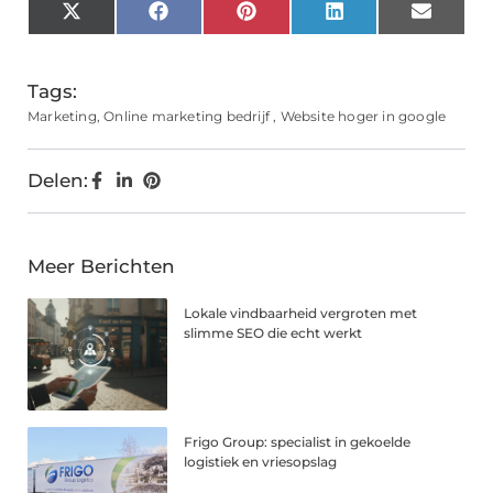
X
Facebook
Pinterest
LinkedIn
Email
(Twitter)
Tags:
Marketing
,
Online marketing bedrijf
,
Website hoger in google
Delen:
Meer Berichten
Lokale vindbaarheid vergroten met
slimme SEO die echt werkt
Frigo Group: specialist in gekoelde
logistiek en vriesopslag