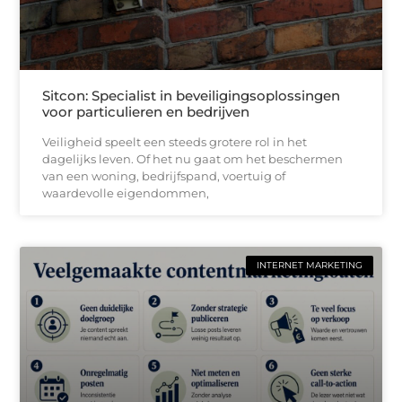
Sitcon: Specialist in beveiligingsoplossingen
voor particulieren en bedrijven
Veiligheid speelt een steeds grotere rol in het
dagelijks leven. Of het nu gaat om het beschermen
van een woning, bedrijfspand, voertuig of
waardevolle eigendommen,
INTERNET MARKETING