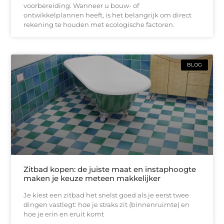
voorbereiding. Wanneer u bouw- of
ontwikkelplannen heeft, is het belangrijk om direct
rekening te houden met ecologische factoren.
BLOG
Zitbad kopen: de juiste maat en instaphoogte
maken je keuze meteen makkelijker
Je kiest een zitbad het snelst goed als je eerst twee
dingen vastlegt: hoe je straks zit (binnenruimte) en
hoe je erin en eruit komt