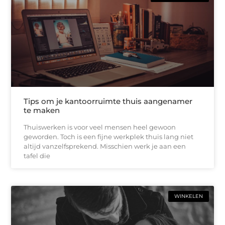
Tips om je kantoorruimte thuis aangenamer
te maken
Thuiswerken is voor veel mensen heel gewoon
geworden. Toch is een fijne werkplek thuis lang niet
altijd vanzelfsprekend. Misschien werk je aan een
tafel die
WINKELEN