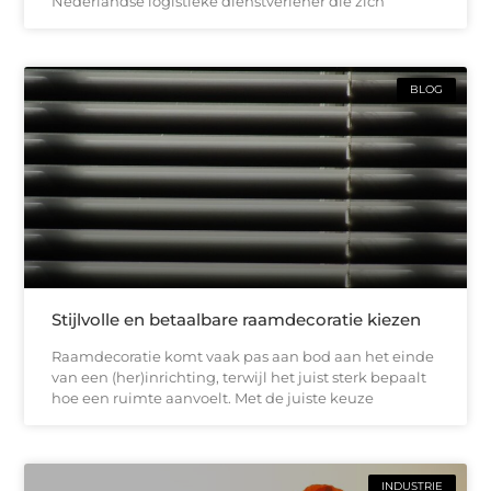
Nederlandse logistieke dienstverlener die zich
BLOG
Stijlvolle en betaalbare raamdecoratie kiezen
Raamdecoratie komt vaak pas aan bod aan het einde
van een (her)inrichting, terwijl het juist sterk bepaalt
hoe een ruimte aanvoelt. Met de juiste keuze
INDUSTRIE