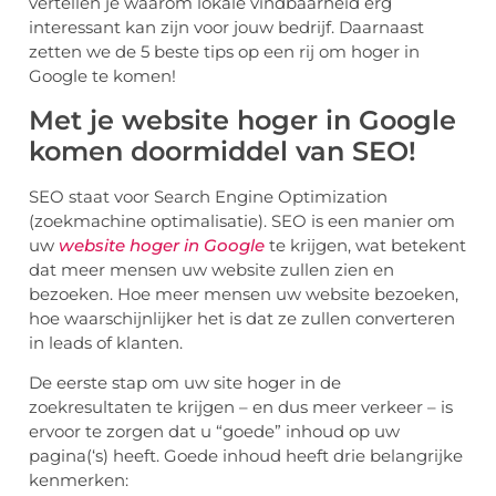
vertellen je waarom lokale vindbaarheid erg
interessant kan zijn voor jouw bedrijf. Daarnaast
zetten we de 5 beste tips op een rij om hoger in
Google te komen!
Met je website hoger in Google
komen doormiddel van SEO!
SEO staat voor Search Engine Optimization
(zoekmachine optimalisatie). SEO is een manier om
uw
website hoger in Google
te krijgen, wat betekent
dat meer mensen uw website zullen zien en
bezoeken. Hoe meer mensen uw website bezoeken,
hoe waarschijnlijker het is dat ze zullen converteren
in leads of klanten.
De eerste stap om uw site hoger in de
zoekresultaten te krijgen – en dus meer verkeer – is
ervoor te zorgen dat u “goede” inhoud op uw
pagina(‘s) heeft. Goede inhoud heeft drie belangrijke
kenmerken: