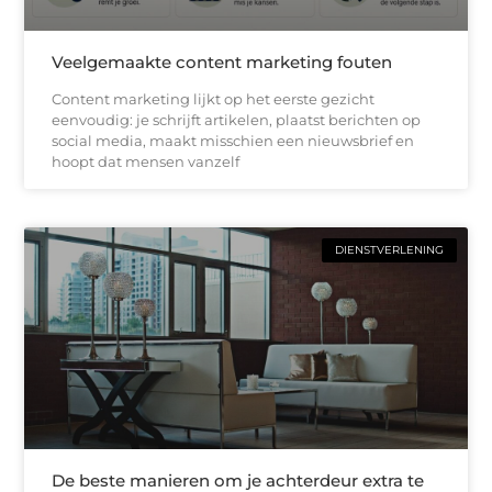
Veelgemaakte content marketing fouten
Content marketing lijkt op het eerste gezicht
eenvoudig: je schrijft artikelen, plaatst berichten op
social media, maakt misschien een nieuwsbrief en
hoopt dat mensen vanzelf
DIENSTVERLENING
De beste manieren om je achterdeur extra te