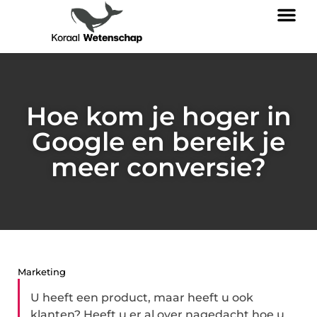
Hoe kom je hoger in
Google en bereik je
meer conversie?
Marketing
U heeft een product, maar heeft u ook
klanten? Heeft u er al over nagedacht hoe u