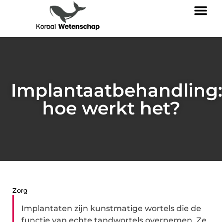
Implantaatbehandling
hoe werkt het?
Zorg
Implantaten zijn kunstmatige wortels die de
functie van echte tandwortels overnemen. Ze