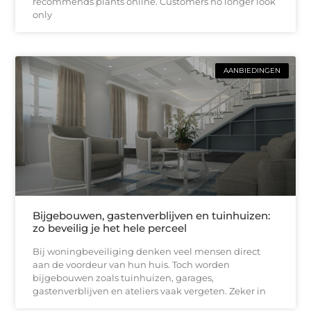
recommends plants online. Customers no longer look
only
AANBIEDINGEN
Bijgebouwen, gastenverblijven en tuinhuizen:
zo beveilig je het hele perceel
Bij woningbeveiliging denken veel mensen direct
aan de voordeur van hun huis. Toch worden
bijgebouwen zoals tuinhuizen, garages,
gastenverblijven en ateliers vaak vergeten. Zeker in