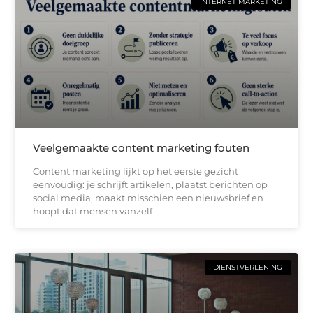
INTERNET MARKETING
Veelgemaakte content marketing fouten
Content marketing lijkt op het eerste gezicht
eenvoudig: je schrijft artikelen, plaatst berichten op
social media, maakt misschien een nieuwsbrief en
hoopt dat mensen vanzelf
DIENSTVERLENING