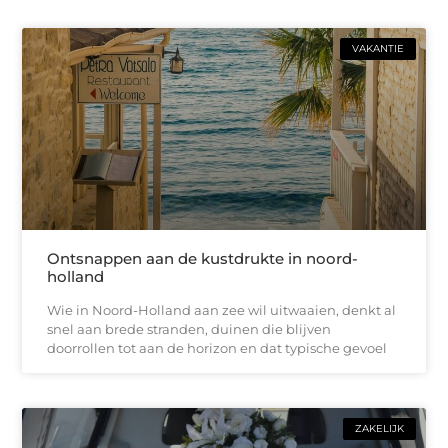
VAKANTIE
Ontsnappen aan de kustdrukte in noord-
holland
Wie in Noord-Holland aan zee wil uitwaaien, denkt al
snel aan brede stranden, duinen die blijven
doorrollen tot aan de horizon en dat typische gevoel
ZAKELIJK