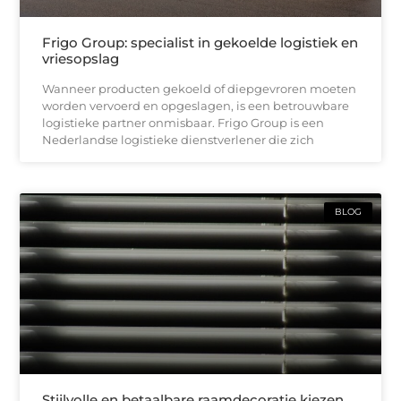
Frigo Group: specialist in gekoelde logistiek en
vriesopslag
Wanneer producten gekoeld of diepgevroren moeten
worden vervoerd en opgeslagen, is een betrouwbare
logistieke partner onmisbaar. Frigo Group is een
Nederlandse logistieke dienstverlener die zich
BLOG
Stijlvolle en betaalbare raamdecoratie kiezen