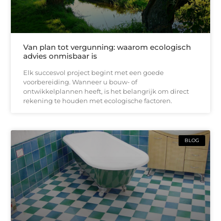
Van plan tot vergunning: waarom ecologisch
advies onmisbaar is
Elk succesvol project begint met een goede
voorbereiding. Wanneer u bouw- of
ontwikkelplannen heeft, is het belangrijk om direct
rekening te houden met ecologische factoren.
BLOG