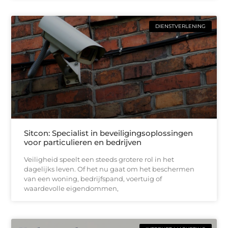
DIENSTVERLENING
Sitcon: Specialist in beveiligingsoplossingen
voor particulieren en bedrijven
Veiligheid speelt een steeds grotere rol in het
dagelijks leven. Of het nu gaat om het beschermen
van een woning, bedrijfspand, voertuig of
waardevolle eigendommen,