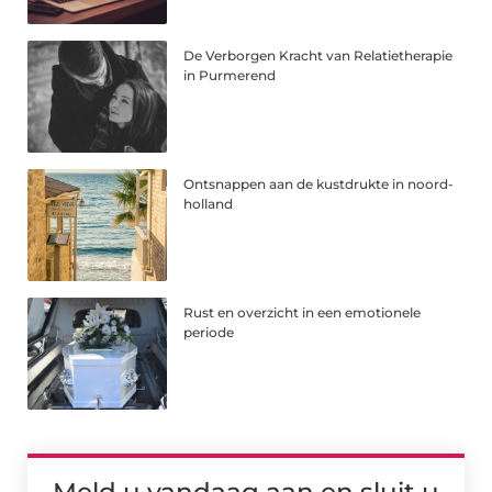
De Verborgen Kracht van Relatietherapie
in Purmerend
Ontsnappen aan de kustdrukte in noord-
holland
Rust en overzicht in een emotionele
periode
Meld u vandaag aan en sluit u