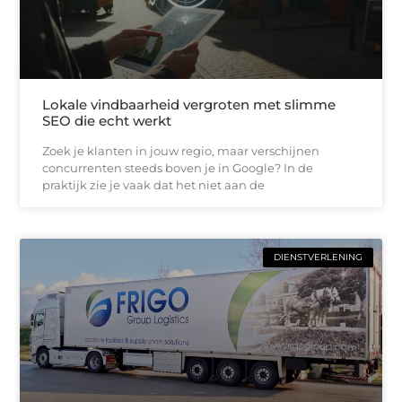
Lokale vindbaarheid vergroten met slimme
SEO die echt werkt
Zoek je klanten in jouw regio, maar verschijnen
concurrenten steeds boven je in Google? In de
praktijk zie je vaak dat het niet aan de
DIENSTVERLENING