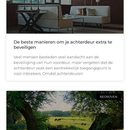
De beste manieren om je achterdeur extra te
beveiligen
Veel mensen besteden veel aandacht aan de
beveiliging van hun voordeur, maar vergeten dat de
achterdeur vaak een aantrekkelijk toegangspunt is
voor inbrekers. Omdat achterdeuren
BEDRIJVEN