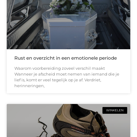
Rust en overzicht in een emotionele periode
Waarom voorbereiding zoveel verschil maakt
Wanneer je afscheid moet nemen van iemand die je
lief is, komt er veel tegelijk op je af. Verdriet,
herinneringen,
WINKELEN