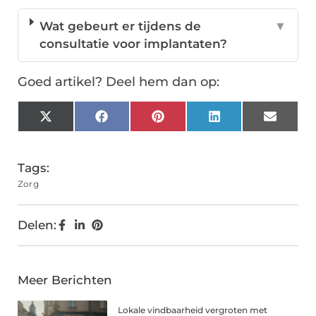
Wat gebeurt er tijdens de
▼
consultatie voor implantaten?
Goed artikel? Deel hem dan op:
X
Facebook
Pinterest
LinkedIn
Email
(Twitter)
Tags:
Zorg
Delen:
Meer Berichten
Lokale vindbaarheid vergroten met