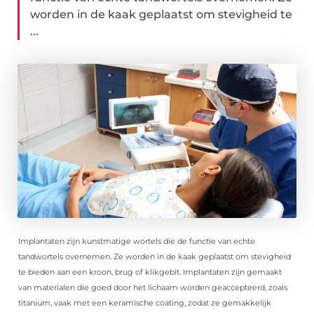
worden in de kaak geplaatst om stevigheid te
...
Implantaten zijn kunstmatige wortels die de functie van echte
tandwortels overnemen. Ze worden in de kaak geplaatst om stevigheid
te bieden aan een kroon, brug of klikgebit. Implantaten zijn gemaakt
van materialen die goed door het lichaam worden geaccepteerd, zoals
titanium, vaak met een keramische coating, zodat ze gemakkelijk