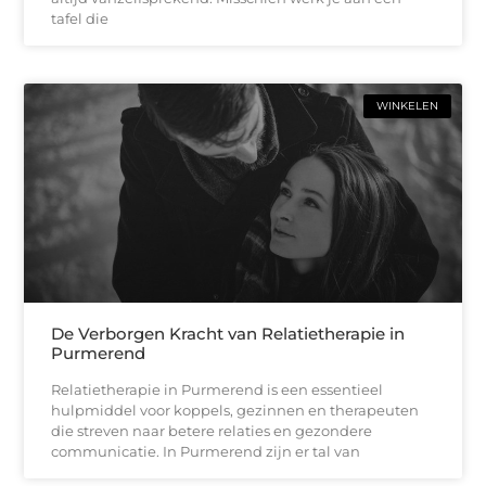
tafel die
WINKELEN
De Verborgen Kracht van Relatietherapie in
Purmerend
Relatietherapie in Purmerend is een essentieel
hulpmiddel voor koppels, gezinnen en therapeuten
die streven naar betere relaties en gezondere
communicatie. In Purmerend zijn er tal van