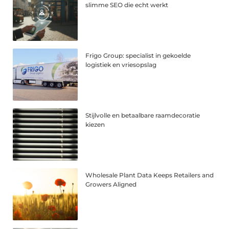
slimme SEO die echt werkt
Frigo Group: specialist in gekoelde
logistiek en vriesopslag
Stijlvolle en betaalbare raamdecoratie
kiezen
Wholesale Plant Data Keeps Retailers and
Growers Aligned