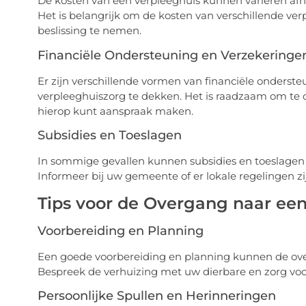
De kosten van een verpleeghuis kunnen variëren afh
Het is belangrijk om de kosten van verschillende v
beslissing te nemen.
Financiële Ondersteuning en Verzekeringe
Er zijn verschillende vormen van financiële onders
verpleeghuiszorg te dekken. Het is raadzaam om te 
hierop kunt aanspraak maken.
Subsidies en Toeslagen
In sommige gevallen kunnen subsidies en toeslagen 
Informeer bij uw gemeente of er lokale regelingen z
Tips voor de Overgang naar ee
Voorbereiding en Planning
Een goede voorbereiding en planning kunnen de over
Bespreek de verhuizing met uw dierbare en zorg voor
Persoonlijke Spullen en Herinneringen