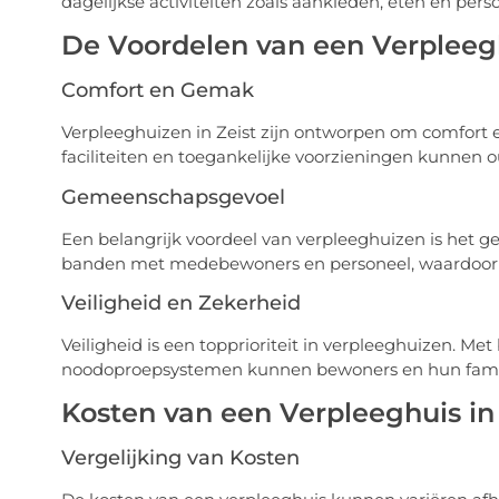
dagelijkse activiteiten zoals aankleden, eten en pers
De Voordelen van een Verpleegh
Comfort en Gemak
Verpleeghuizen in Zeist zijn ontworpen om comfor
faciliteiten en toegankelijke voorzieningen kunnen o
Gemeenschapsgevoel
Een belangrijk voordeel van verpleeghuizen is het
banden met medebewoners en personeel, waardoor 
Veiligheid en Zekerheid
Veiligheid is een topprioriteit in verpleeghuizen. 
noodoproepsystemen kunnen bewoners en hun famili
Kosten van een Verpleeghuis in 
Vergelijking van Kosten