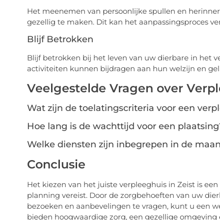
Het meenemen van persoonlijke spullen en herinne
gezellig te maken. Dit kan het aanpassingsproces v
Blijf Betrokken
Blijf betrokken bij het leven van uw dierbare in he
activiteiten kunnen bijdragen aan hun welzijn en gel
Veelgestelde Vragen over Verpl
Wat zijn de toelatingscriteria voor een ver
Hoe lang is de wachttijd voor een plaatsing
Welke diensten zijn inbegrepen in de maan
Conclusie
Het kiezen van het juiste verpleeghuis in Zeist is ee
planning vereist. Door de zorgbehoeften van uw dier
bezoeken en aanbevelingen te vragen, kunt u een w
bieden hoogwaardige zorg, een gezellige omgeving 