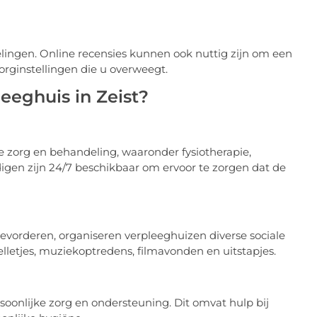
lingen. Online recensies kunnen ook nuttig zijn om een
zorginstellingen die u overweegt.
eeghuis in Zeist?
e zorg en behandeling, waaronder fysiotherapie,
igen zijn 24/7 beschikbaar om ervoor te zorgen dat de
vorderen, organiseren verpleeghuizen diverse sociale
lletjes, muziekoptredens, filmavonden en uitstapjes.
oonlijke zorg en ondersteuning. Dit omvat hulp bij