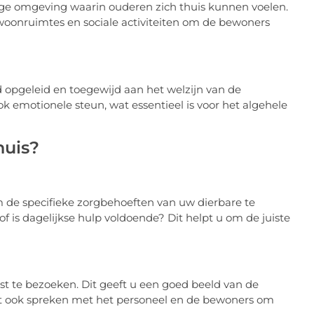
lige omgeving waarin ouderen zich thuis kunnen voelen.
 woonruimtes en sociale activiteiten om de bewoners
 opgeleid en toegewijd aan het welzijn van de
ok emotionele steun, wat essentieel is voor het algehele
huis?
om de specifieke zorgbehoeften van uw dierbare te
f is dagelijkse hulp voldoende? Dit helpt u om de juiste
st te bezoeken. Dit geeft u een goed beeld van de
unt ook spreken met het personeel en de bewoners om