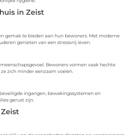
oonlijke hygiëne.
uis in Zeist
t en gemak te bieden aan hun bewoners. Met moderne
uderen genieten van een stressvrij leven.
 gemeenschapsgevoel. Bewoners vormen vaak hechte
ze zich minder eenzaam voelen.
Met beveiligde ingangen, bewakingssystemen en
es gerust zijn.
Zeist