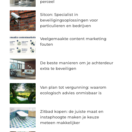
perceel
Sitcon: Specialist in
beveiligingsoplossingen voor
particulieren en bedrijven
Veelgemaakte content marketing
fouten
De beste manieren om je achterdeur
extra te beveiligen
Van plan tot vergunning: waarom
ecologisch advies onmisbaar is
Zitbad kopen: de juiste maat en
instaphoogte maken je keuze
meteen makkelijker