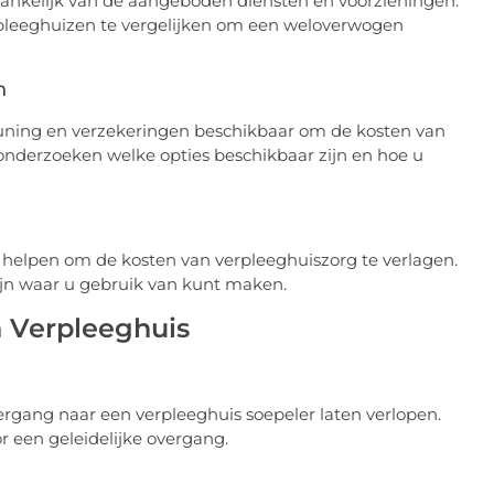
ankelijk van de aangeboden diensten en voorzieningen.
erpleeghuizen te vergelijken om een weloverwogen
n
teuning en verzekeringen beschikbaar om de kosten van
onderzoeken welke opties beschikbaar zijn en hoe u
helpen om de kosten van verpleeghuiszorg te verlagen.
ijn waar u gebruik van kunt maken.
n Verpleeghuis
gang naar een verpleeghuis soepeler laten verlopen.
 een geleidelijke overgang.