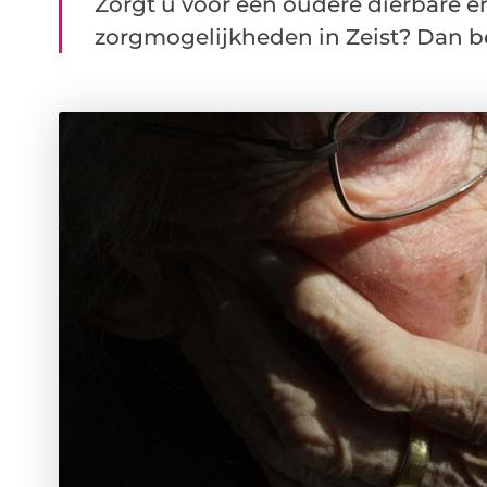
Zorgt u voor een oudere dierbare e
zorgmogelijkheden in Zeist? Dan ben