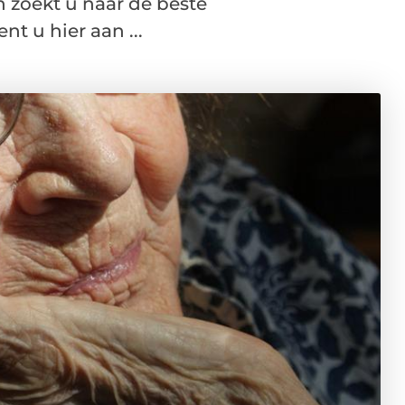
n zoekt u naar de beste
t u hier aan ...