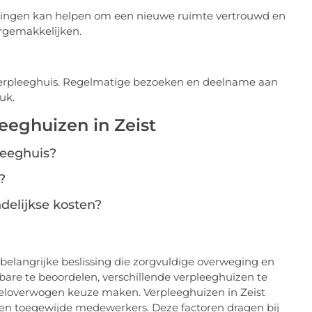
ringen kan helpen om een nieuwe ruimte vertrouwd en
ergemakkelijken.
t verpleeghuis. Regelmatige bezoeken en deelname aan
uk.
eeghuizen in Zeist
pleeghuis?
?
delijkse kosten?
n belangrijke beslissing die zorgvuldige overweging en
bare te beoordelen, verschillende verpleeghuizen te
eloverwogen keuze maken. Verpleeghuizen in Zeist
en toegewijde medewerkers. Deze factoren dragen bij