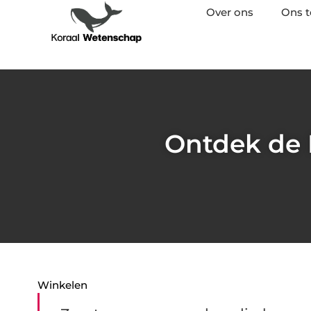
Over ons
Ons 
Ontdek de 
Winkelen