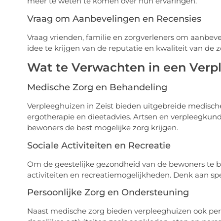
meer te weten te komen over hun ervaringen.
Vraag om Aanbevelingen en Recensies
Vraag vrienden, familie en zorgverleners om aanbeve
idee te krijgen van de reputatie en kwaliteit van de 
Wat te Verwachten in een Verpl
Medische Zorg en Behandeling
Verpleeghuizen in Zeist bieden uitgebreide medisch
ergotherapie en dieetadvies. Artsen en verpleegkund
bewoners de best mogelijke zorg krijgen.
Sociale Activiteiten en Recreatie
Om de geestelijke gezondheid van de bewoners te be
activiteiten en recreatiemogelijkheden. Denk aan spe
Persoonlijke Zorg en Ondersteuning
Naast medische zorg bieden verpleeghuizen ook pers