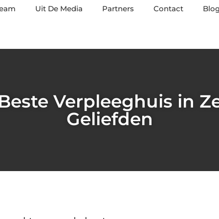
team
Uit De Media
Partners
Contact
Blog
Beste Verpleeghuis in Ze
Geliefden