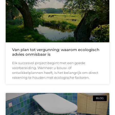
Van plan tot vergunning: waarom ecologisch
advies onmisbaar is
Elk succesvol project begint met een goede
voorbereiding. Wanneer u bouw- of
ontwikkelplannen heeft, is het belangrijk om direct
rekening te houden met ecologische factoren.
BLOG