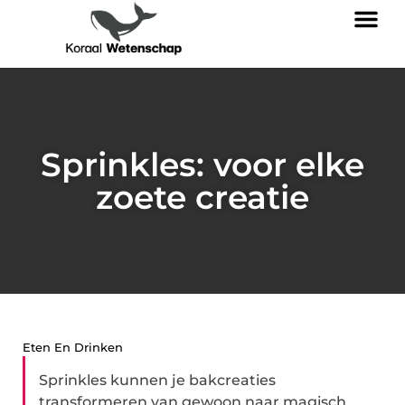
Sprinkles: voor elke
zoete creatie
Eten En Drinken
Sprinkles kunnen je bakcreaties
transformeren van gewoon naar magisch.