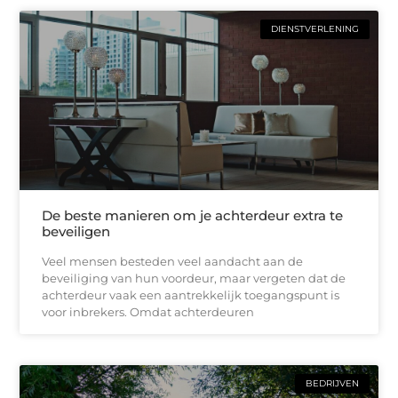
DIENSTVERLENING
De beste manieren om je achterdeur extra te
beveiligen
Veel mensen besteden veel aandacht aan de
beveiliging van hun voordeur, maar vergeten dat de
achterdeur vaak een aantrekkelijk toegangspunt is
voor inbrekers. Omdat achterdeuren
BEDRIJVEN