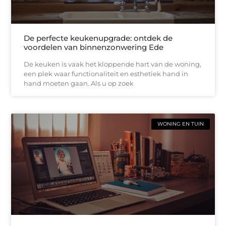
De perfecte keukenupgrade: ontdek de
voordelen van binnenzonwering Ede
De keuken is vaak het kloppende hart van de woning,
een plek waar functionaliteit en esthetiek hand in
hand moeten gaan. Als u op zoek
WONING EN TUIN