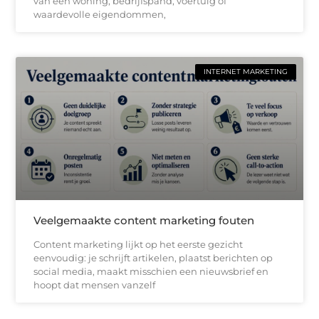
van een woning, bedrijfspand, voertuig of
waardevolle eigendommen,
INTERNET MARKETING
Veelgemaakte content marketing fouten
Content marketing lijkt op het eerste gezicht
eenvoudig: je schrijft artikelen, plaatst berichten op
social media, maakt misschien een nieuwsbrief en
hoopt dat mensen vanzelf