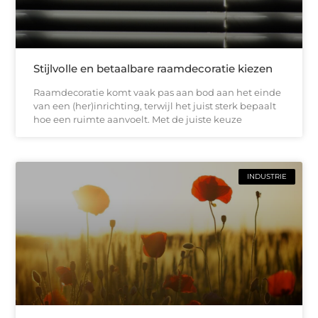
Stijlvolle en betaalbare raamdecoratie kiezen
Raamdecoratie komt vaak pas aan bod aan het einde
van een (her)inrichting, terwijl het juist sterk bepaalt
hoe een ruimte aanvoelt. Met de juiste keuze
INDUSTRIE