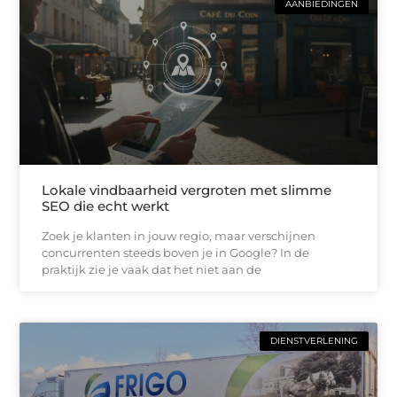
AANBIEDINGEN
Lokale vindbaarheid vergroten met slimme
SEO die echt werkt
Zoek je klanten in jouw regio, maar verschijnen
concurrenten steeds boven je in Google? In de
praktijk zie je vaak dat het niet aan de
DIENSTVERLENING