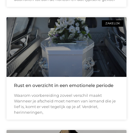
ZAKELIJK
Rust en overzicht in een emotionele periode
Waarom voorbereiding zoveel verschil maakt
Wanneer je afscheid moet nemen van iemand die je
lief is, komt er veel tegelijk op je af. Verdriet,
herinneringen,