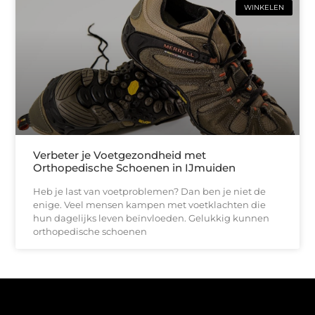
WINKELEN
Verbeter je Voetgezondheid met
Orthopedische Schoenen in IJmuiden
Heb je last van voetproblemen? Dan ben je niet de
enige. Veel mensen kampen met voetklachten die
hun dagelijks leven beïnvloeden. Gelukkig kunnen
orthopedische schoenen