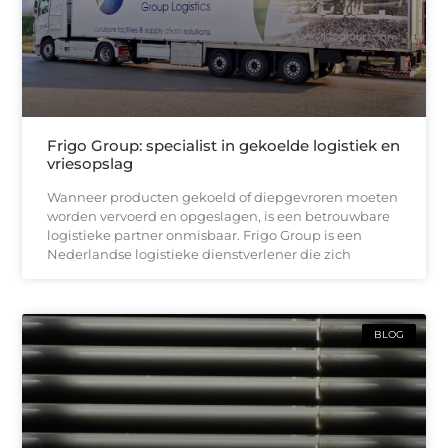
Frigo Group: specialist in gekoelde logistiek en
vriesopslag
Wanneer producten gekoeld of diepgevroren moeten
worden vervoerd en opgeslagen, is een betrouwbare
logistieke partner onmisbaar. Frigo Group is een
Nederlandse logistieke dienstverlener die zich
BLOG