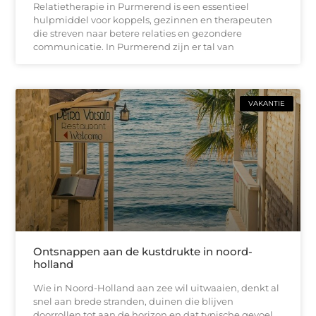
Relatietherapie in Purmerend is een essentieel
hulpmiddel voor koppels, gezinnen en therapeuten
die streven naar betere relaties en gezondere
communicatie. In Purmerend zijn er tal van
VAKANTIE
Ontsnappen aan de kustdrukte in noord-
holland
Wie in Noord-Holland aan zee wil uitwaaien, denkt al
snel aan brede stranden, duinen die blijven
doorrollen tot aan de horizon en dat typische gevoel