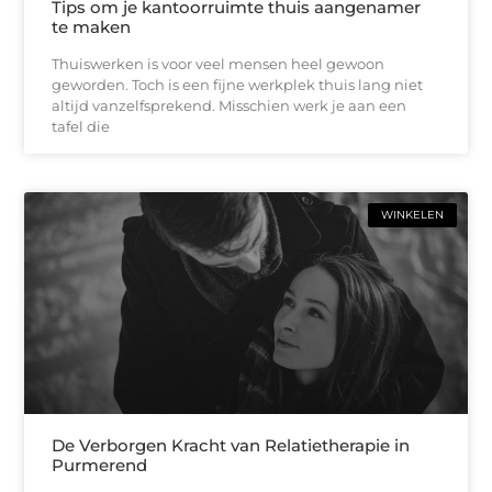
Tips om je kantoorruimte thuis aangenamer
te maken
Thuiswerken is voor veel mensen heel gewoon
geworden. Toch is een fijne werkplek thuis lang niet
altijd vanzelfsprekend. Misschien werk je aan een
tafel die
WINKELEN
De Verborgen Kracht van Relatietherapie in
Purmerend