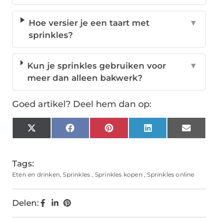
Hoe versier je een taart met
▼
sprinkles?
Kun je sprinkles gebruiken voor
▼
meer dan alleen bakwerk?
Goed artikel? Deel hem dan op:
X
Facebook
Pinterest
LinkedIn
Email
(Twitter)
Tags:
Eten en drinken
,
Sprinkles
,
Sprinkles kopen
,
Sprinkles online
Delen: