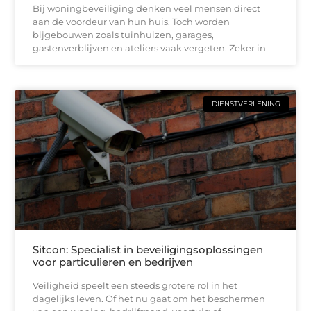
Bij woningbeveiliging denken veel mensen direct
aan de voordeur van hun huis. Toch worden
bijgebouwen zoals tuinhuizen, garages,
gastenverblijven en ateliers vaak vergeten. Zeker in
DIENSTVERLENING
Sitcon: Specialist in beveiligingsoplossingen
voor particulieren en bedrijven
Veiligheid speelt een steeds grotere rol in het
dagelijks leven. Of het nu gaat om het beschermen