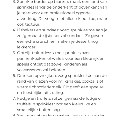
Sprinkle border op taarten: maak een rand van
sprinkles langs de onderkant of bovenkant van
je taart voor een professioneel ogende
afwerking. Dit voegt niet alleen kleur toe, maar
ook textuur.
IJsbekers en sundaes: voeg sprinkles toe aan je
zelfgemaakte ijsbekers of sundaes. Ze geven
een extra crunch en maken je dessert nog
lekkerder.
Ontbijt traktaties: strooi sprinkles over
pannenkoeken of wafels voor een kleurrijk en
speels ontbijt dat zowel kinderen als
volwassenen zal bekoren.
Dranken opvrolijken: voeg sprinkles toe aan de
rand van glazen voor milkshakes, cocktails of
warme chocolademelk. Dit geeft een speelse
en feestelijke uitstraling.
Fudge en truffels: rol zelfgemaakte fudge of
truffels in sprinkles voor een kleurrijke en
smakelijke buitenlaag.
Seizoensgebonden creaties: gebruik sprinkles