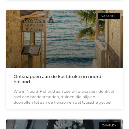
VAKANTIE
Ontsnappen aan de kustdrukte in noord-
holland
Wie in Noord-Holland aan zee wil uitwaaien, denkt al
snel aan brede stranden, duinen die blijven
doorrollen tot aan de horizon en dat typische gevoel
ZAKELIJK