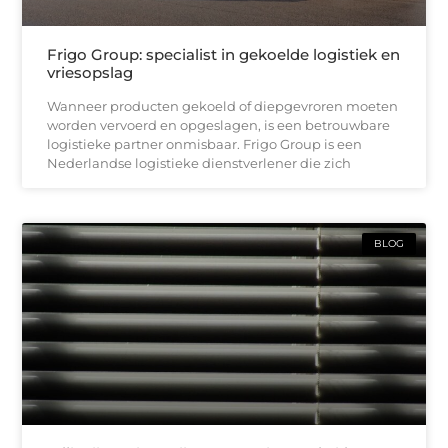
Frigo Group: specialist in gekoelde logistiek en
vriesopslag
Wanneer producten gekoeld of diepgevroren moeten
worden vervoerd en opgeslagen, is een betrouwbare
logistieke partner onmisbaar. Frigo Group is een
Nederlandse logistieke dienstverlener die zich
BLOG