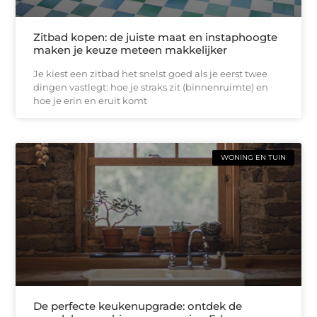
Zitbad kopen: de juiste maat en instaphoogte
maken je keuze meteen makkelijker
Je kiest een zitbad het snelst goed als je eerst twee
dingen vastlegt: hoe je straks zit (binnenruimte) en
hoe je erin en eruit komt
WONING EN TUIN
De perfecte keukenupgrade: ontdek de