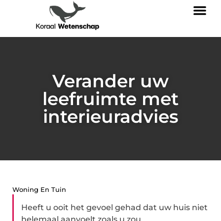
Verander uw
leefruimte met
interieuradvies
Woning En Tuin
Heeft u ooit het gevoel gehad dat uw huis niet
helemaal aanvoelt zoals u zou