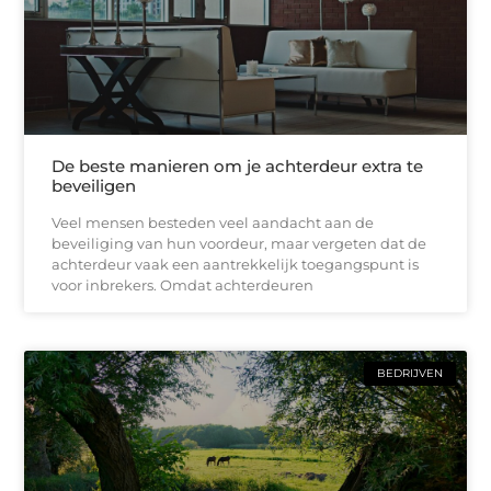
De beste manieren om je achterdeur extra te
beveiligen
Veel mensen besteden veel aandacht aan de
beveiliging van hun voordeur, maar vergeten dat de
achterdeur vaak een aantrekkelijk toegangspunt is
voor inbrekers. Omdat achterdeuren
BEDRIJVEN