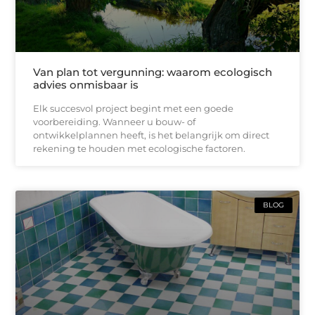
Van plan tot vergunning: waarom ecologisch
advies onmisbaar is
Elk succesvol project begint met een goede
voorbereiding. Wanneer u bouw- of
ontwikkelplannen heeft, is het belangrijk om direct
rekening te houden met ecologische factoren.
BLOG