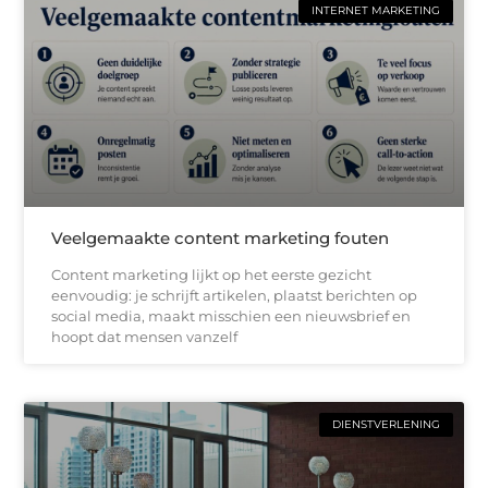
INTERNET MARKETING
Veelgemaakte content marketing fouten
Content marketing lijkt op het eerste gezicht
eenvoudig: je schrijft artikelen, plaatst berichten op
social media, maakt misschien een nieuwsbrief en
hoopt dat mensen vanzelf
DIENSTVERLENING