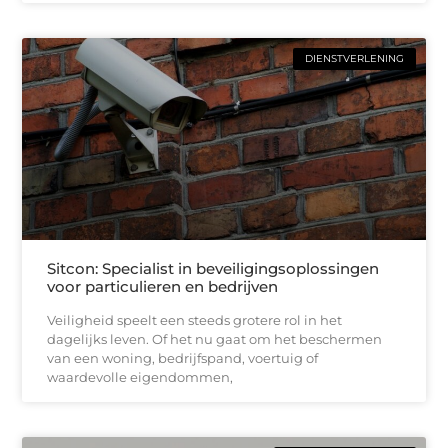
DIENSTVERLENING
Sitcon: Specialist in beveiligingsoplossingen
voor particulieren en bedrijven
Veiligheid speelt een steeds grotere rol in het
dagelijks leven. Of het nu gaat om het beschermen
van een woning, bedrijfspand, voertuig of
waardevolle eigendommen,