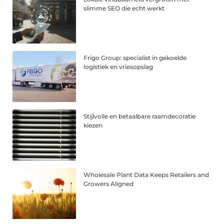
slimme SEO die echt werkt
Frigo Group: specialist in gekoelde
logistiek en vriesopslag
Stijlvolle en betaalbare raamdecoratie
kiezen
Wholesale Plant Data Keeps Retailers and
Growers Aligned