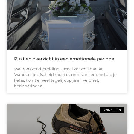
Rust en overzicht in een emotionele periode
Waarom voorbereiding zoveel verschil maakt
Wanneer je afscheid moet nemen van iemand die je
lief is, komt er veel tegelijk op je af. Verdriet,
herinneringen,
WINKELEN