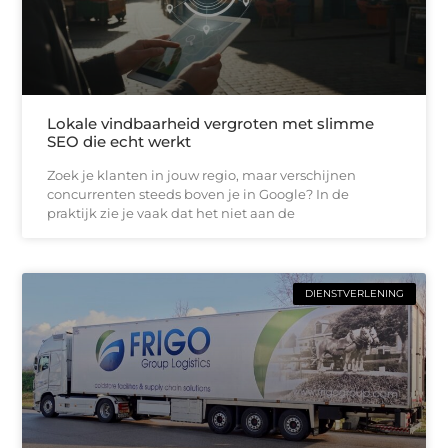
Lokale vindbaarheid vergroten met slimme
SEO die echt werkt
Zoek je klanten in jouw regio, maar verschijnen
concurrenten steeds boven je in Google? In de
praktijk zie je vaak dat het niet aan de
DIENSTVERLENING