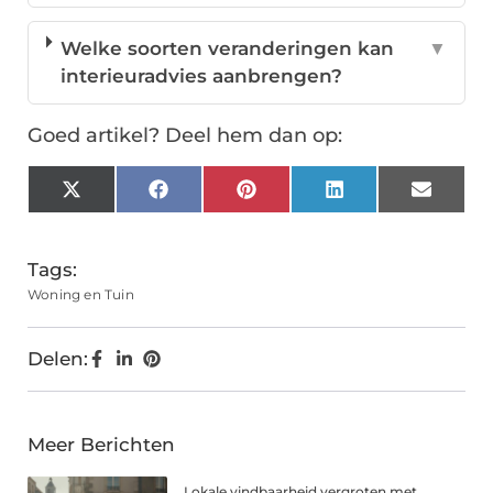
Welke soorten veranderingen kan
▼
interieuradvies aanbrengen?
Goed artikel? Deel hem dan op:
X
Facebook
Pinterest
LinkedIn
Email
(Twitter)
Tags:
Woning en Tuin
Delen:
Meer Berichten
Lokale vindbaarheid vergroten met