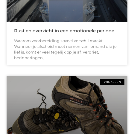
Rust en overzicht in een emotionele periode
Waarom voorbereiding zoveel verschil maakt
Wanneer je afscheid moet nemen van iemand die je
lief is, komt er veel tegelijk op je af. Verdriet,
herinneringen,
WINKELEN