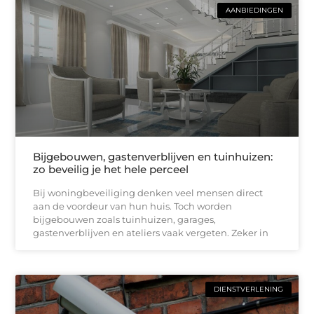
AANBIEDINGEN
Bijgebouwen, gastenverblijven en tuinhuizen:
zo beveilig je het hele perceel
Bij woningbeveiliging denken veel mensen direct
aan de voordeur van hun huis. Toch worden
bijgebouwen zoals tuinhuizen, garages,
gastenverblijven en ateliers vaak vergeten. Zeker in
DIENSTVERLENING