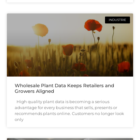
INDUSTRIE
Wholesale Plant Data Keeps Retailers and
Growers Aligned
High quality plant data is becoming a serious
advantage for every business that sells, presents or
recommends plants online. Customers no longer look
only