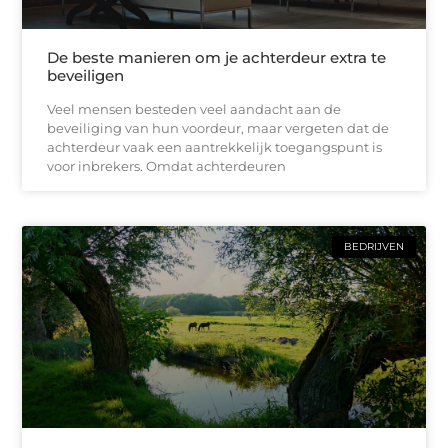
De beste manieren om je achterdeur extra te
beveiligen
Veel mensen besteden veel aandacht aan de
beveiliging van hun voordeur, maar vergeten dat de
achterdeur vaak een aantrekkelijk toegangspunt is
voor inbrekers. Omdat achterdeuren
BEDRIJVEN