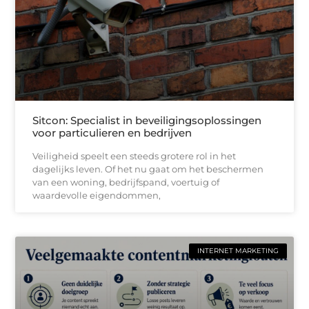
Sitcon: Specialist in beveiligingsoplossingen
voor particulieren en bedrijven
Veiligheid speelt een steeds grotere rol in het
dagelijks leven. Of het nu gaat om het beschermen
van een woning, bedrijfspand, voertuig of
waardevolle eigendommen,
INTERNET MARKETING