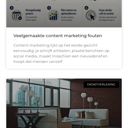
Veelgemaakte content marketing fouten
Content marketing lijkt op het eerste gezicht
eenvoudig: je schrijft artikelen, plaatst berichten op
social media, maakt misschien een nieuwsbrief en
hoopt dat mensen vanzelf
DIENSTVERLENING