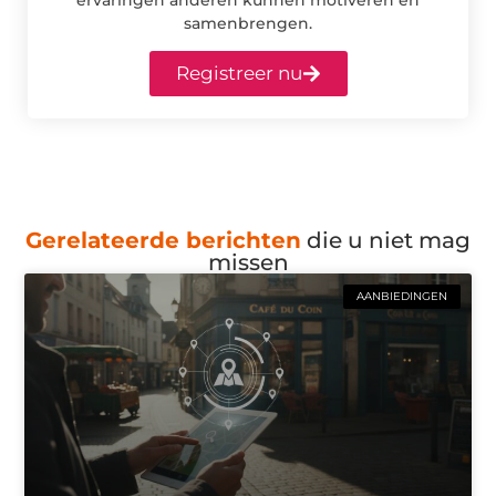
samenbrengen.
Registreer nu
Gerelateerde berichten
die u niet mag
missen
AANBIEDINGEN