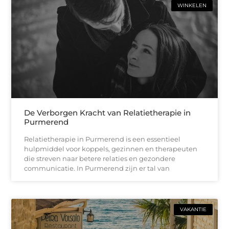
WINKELEN
De Verborgen Kracht van Relatietherapie in
Purmerend
Relatietherapie in Purmerend is een essentieel
hulpmiddel voor koppels, gezinnen en therapeuten
die streven naar betere relaties en gezondere
communicatie. In Purmerend zijn er tal van
VAKANTIE