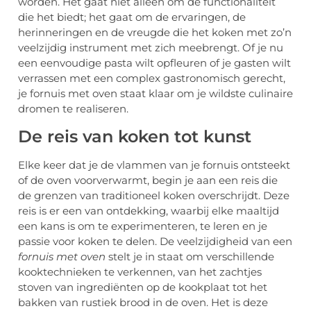
worden. Het gaat niet alleen om de functionaliteit
die het biedt; het gaat om de ervaringen, de
herinneringen en de vreugde die het koken met zo’n
veelzijdig instrument met zich meebrengt. Of je nu
een eenvoudige pasta wilt opfleuren of je gasten wilt
verrassen met een complex gastronomisch gerecht,
je fornuis met oven staat klaar om je wildste culinaire
dromen te realiseren.
De reis van koken tot kunst
Elke keer dat je de vlammen van je fornuis ontsteekt
of de oven voorverwarmt, begin je aan een reis die
de grenzen van traditioneel koken overschrijdt. Deze
reis is er een van ontdekking, waarbij elke maaltijd
een kans is om te experimenteren, te leren en je
passie voor koken te delen. De veelzijdigheid van een
fornuis met oven
stelt je in staat om verschillende
kooktechnieken te verkennen, van het zachtjes
stoven van ingrediënten op de kookplaat tot het
bakken van rustiek brood in de oven. Het is deze