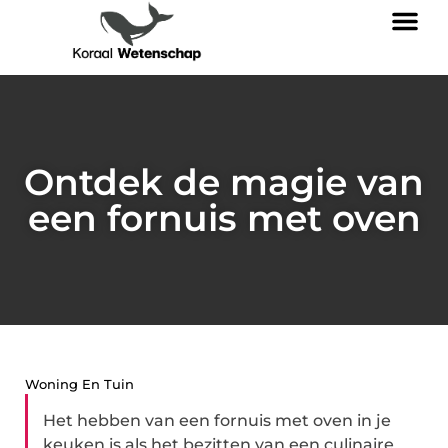
Ontdek de magie van
een fornuis met oven
Woning En Tuin
Het hebben van een fornuis met oven in je
keuken is als het bezitten van een culinaire