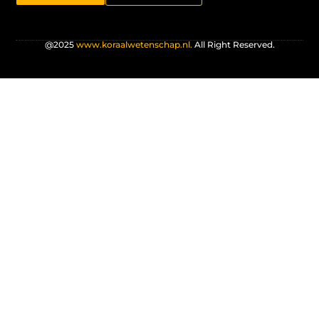
@2025
www.koraalwetenschap.nl.
All Right Reserved.