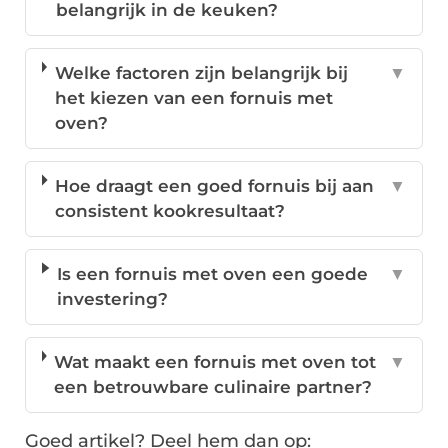
belangrijk in de keuken?
Welke factoren zijn belangrijk bij
▼
het kiezen van een fornuis met
oven?
Hoe draagt een goed fornuis bij aan
▼
consistent kookresultaat?
Is een fornuis met oven een goede
▼
investering?
Wat maakt een fornuis met oven tot
▼
een betrouwbare culinaire partner?
Goed artikel? Deel hem dan op: