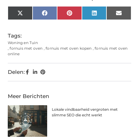
X
Facebook
Pinterest
LinkedIn
Email
(Twitter)
Tags:
Woning en Tuin
,
fornuis met oven
,
fornuis met oven kopen
,
fornuis met oven
online
Delen:
Meer Berichten
Lokale vindbaarheid vergroten met
slimme SEO die echt werkt