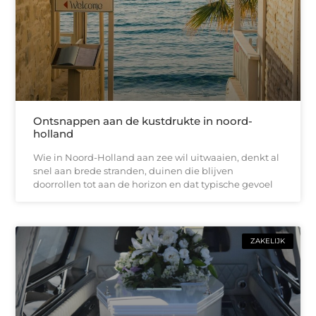
Ontsnappen aan de kustdrukte in noord-
holland
Wie in Noord-Holland aan zee wil uitwaaien, denkt al
snel aan brede stranden, duinen die blijven
doorrollen tot aan de horizon en dat typische gevoel
ZAKELIJK