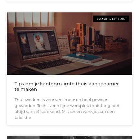
WONING EN TUIN
Tips om je kantoorruimte thuis aangenamer
te maken
Thuiswerken is voor veel mensen heel gewoon
geworden. Toch is een fijne werkplek thuis lang niet
altijd vanzelfsprekend. Misschien werk je aan een
tafel die