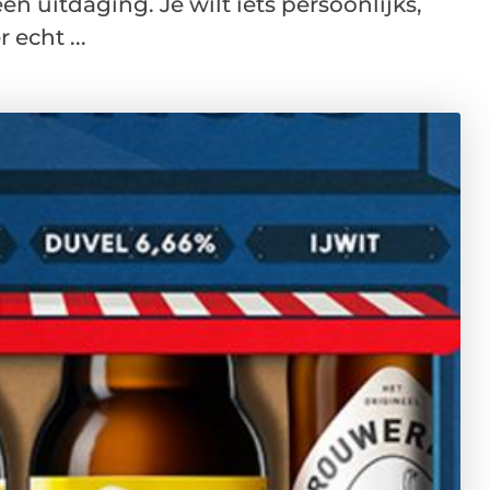
en uitdaging. Je wilt iets persoonlijks,
 echt ...