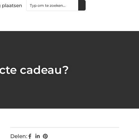
 plaatsen
ecte cadeau?
Delen: