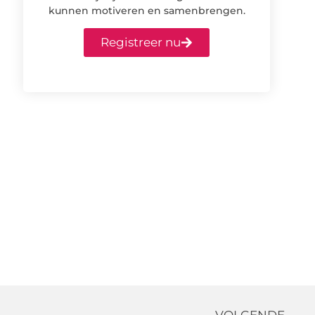
kunnen motiveren en samenbrengen.
Registreer nu