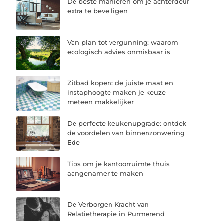
De beste manieren om je achterdeur
extra te beveiligen
Van plan tot vergunning: waarom
ecologisch advies onmisbaar is
Zitbad kopen: de juiste maat en
instaphoogte maken je keuze
meteen makkelijker
De perfecte keukenupgrade: ontdek
de voordelen van binnenzonwering
Ede
Tips om je kantoorruimte thuis
aangenamer te maken
De Verborgen Kracht van
Relatietherapie in Purmerend