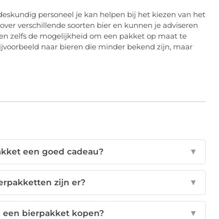
deskundig personeel je kan helpen bij het kiezen van het
over verschillende soorten bier en kunnen je adviseren
den zelfs de mogelijkheid om een pakket op maat te
bijvoorbeeld naar bieren die minder bekend zijn, maar
akket een goed cadeau?
▼
erpakketten zijn er?
▼
e een bierpakket kopen?
▼