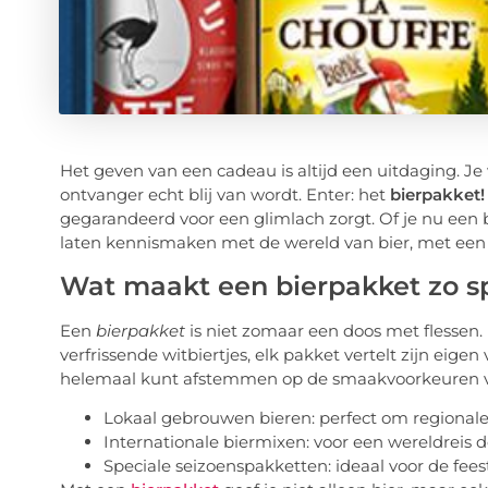
Het geven van een cadeau is altijd een uitdaging. Je w
ontvanger echt blij van wordt. Enter: het
bierpakket!
gegarandeerd voor een glimlach zorgt. Of je nu een 
laten kennismaken met de wereld van bier, met een pa
Wat maakt een bierpakket zo s
Een
bierpakket
is niet zomaar een doos met flessen. 
verfrissende witbiertjes, elk pakket vertelt zijn eigen
helemaal kunt afstemmen op de smaakvoorkeuren va
Lokaal gebrouwen bieren: perfect om regionale
Internationale biermixen: voor een wereldreis 
Speciale seizoenspakketten: ideaal voor de fe