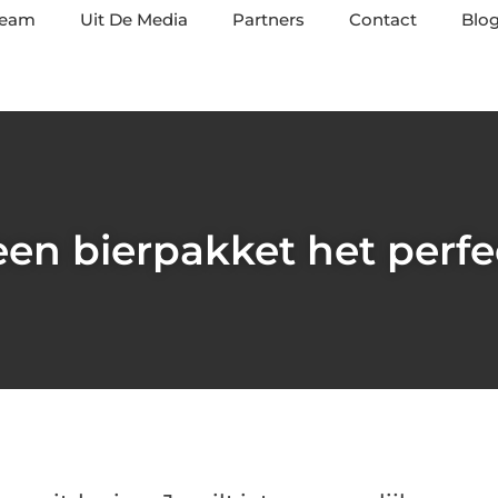
team
Uit De Media
Partners
Contact
Blog
en bierpakket het perf