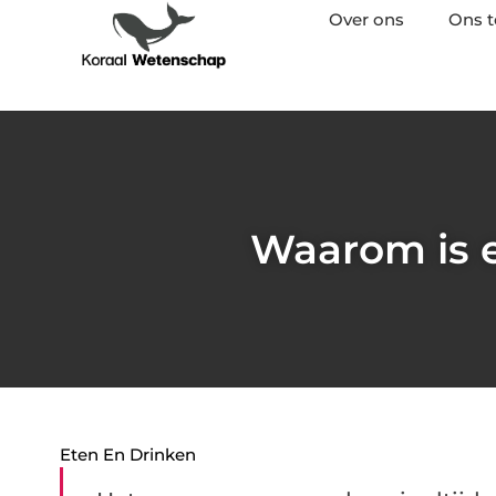
Over ons
Ons 
Waarom is e
Eten En Drinken