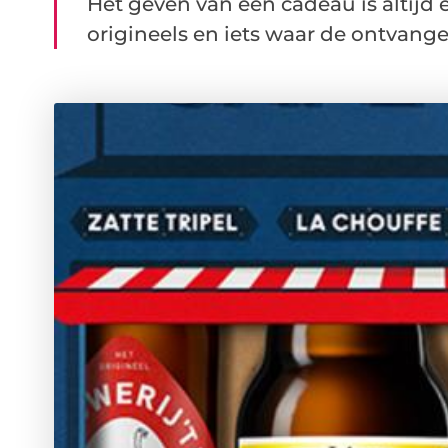
Het geven van een cadeau is altijd e
origineels en iets waar de ontvanger