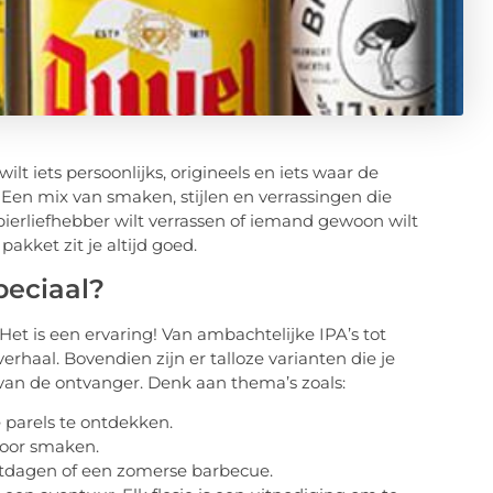
ilt iets persoonlijks, origineels en iets waar de
Een mix van smaken, stijlen en verrassingen die
bierliefhebber wilt verrassen of iemand gewoon wilt
kket zit je altijd goed.
peciaal?
Het is een ervaring! Van ambachtelijke IPA’s tot
 verhaal. Bovendien zijn er talloze varianten die je
n de ontvanger. Denk aan thema’s zoals:
 parels te ontdekken.
door smaken.
estdagen of een zomerse barbecue.