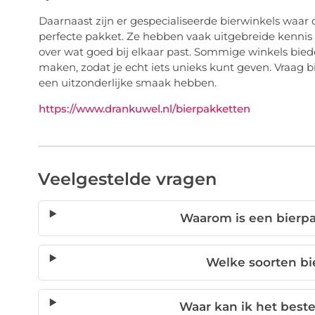
Daarnaast zijn er gespecialiseerde bierwinkels waar 
perfecte pakket. Ze hebben vaak uitgebreide kennis 
over wat goed bij elkaar past. Sommige winkels bie
maken, zodat je echt iets unieks kunt geven. Vraag 
een uitzonderlijke smaak hebben.
https://www.drankuwel.nl/bierpakketten
Veelgestelde vragen
Waarom is een bierp
Welke soorten bi
Waar kan ik het best