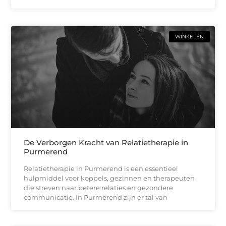
WINKELEN
De Verborgen Kracht van Relatietherapie in
Purmerend
Relatietherapie in Purmerend is een essentieel
hulpmiddel voor koppels, gezinnen en therapeuten
die streven naar betere relaties en gezondere
communicatie. In Purmerend zijn er tal van