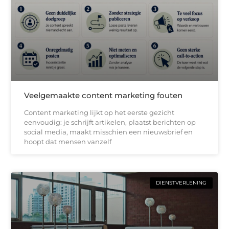
Veelgemaakte content marketing fouten
Content marketing lijkt op het eerste gezicht
eenvoudig: je schrijft artikelen, plaatst berichten op
social media, maakt misschien een nieuwsbrief en
hoopt dat mensen vanzelf
DIENSTVERLENING