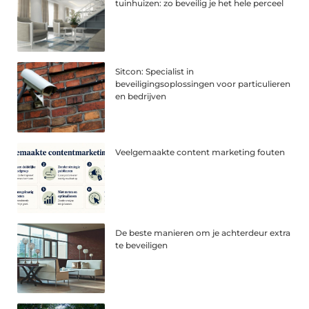
tuinhuizen: zo beveilig je het hele perceel
Sitcon: Specialist in
beveiligingsoplossingen voor particulieren
en bedrijven
Veelgemaakte content marketing fouten
De beste manieren om je achterdeur extra
te beveiligen