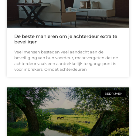
De beste manieren om je achterdeur extra te
beveiligen
Veel mensen besteden veel aandacht aan de
beveiliging van hun voordeur, maar vergeten dat de
achterdeur vaak een aantrekkelijk toegangspunt is
voor inbrekers. Omdat achterdeuren
BEDRIJVEN