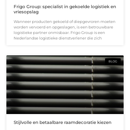
Frigo Group: specialist in gekoelde logistiek en
vriesopslag
Wanneer producten gekoeld of diepgevroren moeten
worden vervoerd en opgeslagen, is een betrouwbare
logistieke partner onmisbaar. Frigo Group is een
Nederlandse logistieke dienstverlener die zich
BLOG
Stijlvolle en betaalbare raamdecoratie kiezen