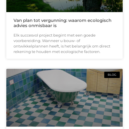
Van plan tot vergunning: waarom ecologisch
advies onmisbaar is
Elk succesvol project begint met een goede
voorbereiding. Wanneer u bouw- of
ontwikkelplannen heeft, is het belangrijk om direct
rekening te houden met ecologische factoren.
BLOG