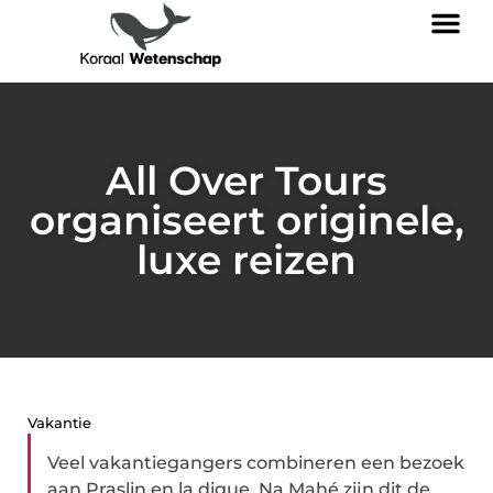
All Over Tours
organiseert originele,
luxe reizen
Vakantie
Veel vakantiegangers combineren een bezoek
aan Praslin en la digue. Na Mahé zijn dit de