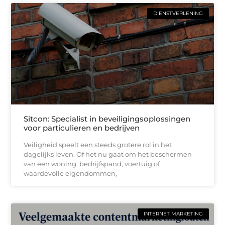
DIENSTVERLENING
Sitcon: Specialist in beveiligingsoplossingen
voor particulieren en bedrijven
Veiligheid speelt een steeds grotere rol in het
dagelijks leven. Of het nu gaat om het beschermen
van een woning, bedrijfspand, voertuig of
waardevolle eigendommen,
INTERNET MARKETING