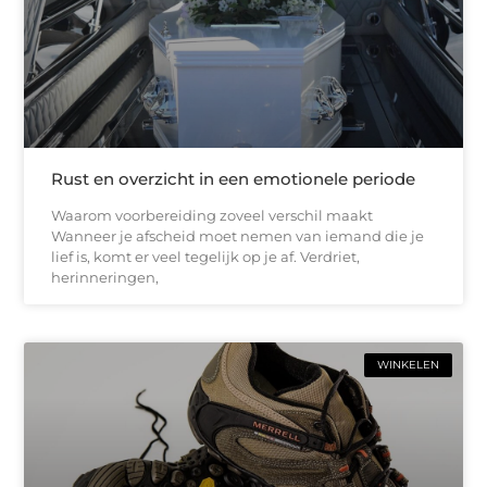
Rust en overzicht in een emotionele periode
Waarom voorbereiding zoveel verschil maakt
Wanneer je afscheid moet nemen van iemand die je
lief is, komt er veel tegelijk op je af. Verdriet,
herinneringen,
WINKELEN