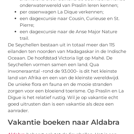
onderwaterwereld van Praslin leren kennen;
per ossenwagen La Dique verkennen;
een dagexcursie naar Cousin, Curieuse en St.
Pierre;
een dagexcursie naar de Anse Major Nature
trail.
De Seychellen bestaan uit in totaal meer dan 115
eilanden ten noorden van Madagaskar in de Indische
Oceaan. De hoofdstad Victoria ligt op Mahé. De
Seychellen vormen samen een land. Qua
inwoneraantal -rond de 93.000- is dit het kleinste
land van Afrika en een van de kleinste wereldwijd.
De unieke flora en fauna en de mooie stranden
zorgen voor een bloeiend toerisme. Op Praslin en La
Digue is het relatief rustig. Wil je op vakantie echt
goed uitrusten dan is een vakantie als deze een
aanrader.
Vakantie boeken naar Aldabra