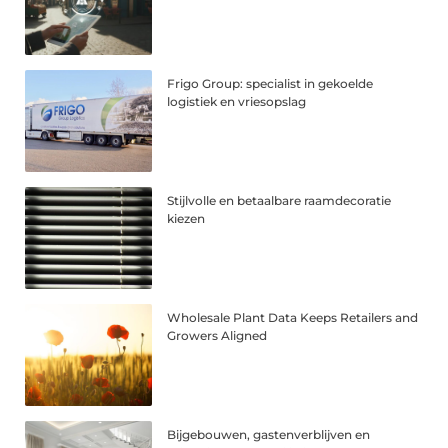
Frigo Group: specialist in gekoelde
logistiek en vriesopslag
Stijlvolle en betaalbare raamdecoratie
kiezen
Wholesale Plant Data Keeps Retailers and
Growers Aligned
Bijgebouwen, gastenverblijven en