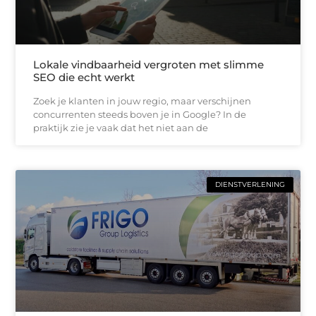
Lokale vindbaarheid vergroten met slimme
SEO die echt werkt
Zoek je klanten in jouw regio, maar verschijnen
concurrenten steeds boven je in Google? In de
praktijk zie je vaak dat het niet aan de
DIENSTVERLENING