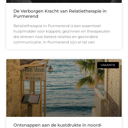
De Verborgen Kracht van Relatietherapie in
Purmerend
Relatietherapie in Purmerend is een essentieel
hulpmiddel voor koppels, gezinnen en therapeuten
die streven naar betere relaties en gezondere
communicatie. In Purmerend zijn er tal van
VAKANTIE
Ontsnappen aan de kustdrukte in noord-