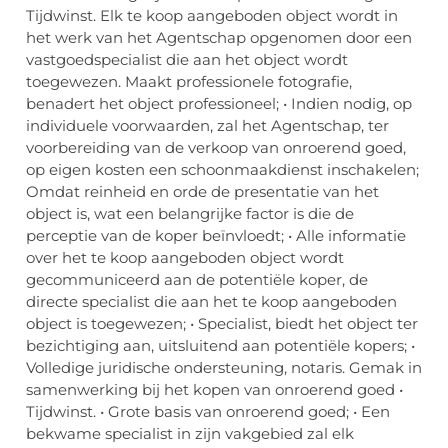
Tijdwinst. Elk te koop aangeboden object wordt in
het werk van het Agentschap opgenomen door een
vastgoedspecialist die aan het object wordt
toegewezen. Maakt professionele fotografie,
benadert het object professioneel; • Indien nodig, op
individuele voorwaarden, zal het Agentschap, ter
voorbereiding van de verkoop van onroerend goed,
op eigen kosten een schoonmaakdienst inschakelen;
Omdat reinheid en orde de presentatie van het
object is, wat een belangrijke factor is die de
perceptie van de koper beïnvloedt; • Alle informatie
over het te koop aangeboden object wordt
gecommuniceerd aan de potentiële koper, de
directe specialist die aan het te koop aangeboden
object is toegewezen; • Specialist, biedt het object ter
bezichtiging aan, uitsluitend aan potentiële kopers; •
Volledige juridische ondersteuning, notaris. Gemak in
samenwerking bij het kopen van onroerend goed •
Tijdwinst. • Grote basis van onroerend goed; • Een
bekwame specialist in zijn vakgebied zal elk