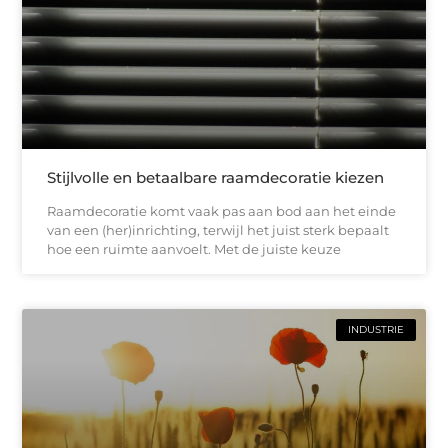
Stijlvolle en betaalbare raamdecoratie kiezen
Raamdecoratie komt vaak pas aan bod aan het einde
van een (her)inrichting, terwijl het juist sterk bepaalt
hoe een ruimte aanvoelt. Met de juiste keuze
INDUSTRIE