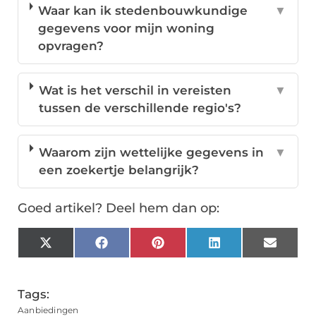
Waar kan ik stedenbouwkundige
▼
gegevens voor mijn woning
opvragen?
Wat is het verschil in vereisten
▼
tussen de verschillende regio's?
Waarom zijn wettelijke gegevens in
▼
een zoekertje belangrijk?
Goed artikel? Deel hem dan op:
X
Facebook
Pinterest
LinkedIn
Email
(Twitter)
Tags:
Aanbiedingen