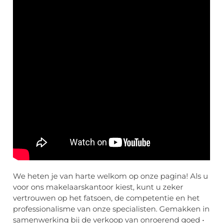
We heten je van harte welkom op onze pagina! Als u
voor ons makelaarskantoor kiest, kunt u zeker
vertrouwen op het fatsoen, de competentie en het
professionalisme van onze specialisten. Gemakken in
samenwerking bij de verkoop van onroerend goed •