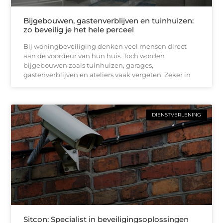
Bijgebouwen, gastenverblijven en tuinhuizen:
zo beveilig je het hele perceel
Bij woningbeveiliging denken veel mensen direct
aan de voordeur van hun huis. Toch worden
bijgebouwen zoals tuinhuizen, garages,
gastenverblijven en ateliers vaak vergeten. Zeker in
DIENSTVERLENING
Sitcon: Specialist in beveiligingsoplossingen