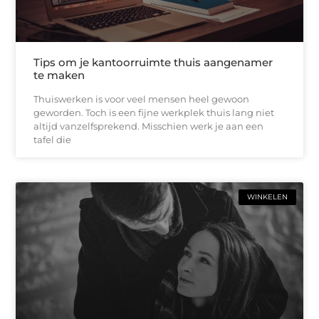
Tips om je kantoorruimte thuis aangenamer
te maken
Thuiswerken is voor veel mensen heel gewoon
geworden. Toch is een fijne werkplek thuis lang niet
altijd vanzelfsprekend. Misschien werk je aan een
tafel die
WINKELEN