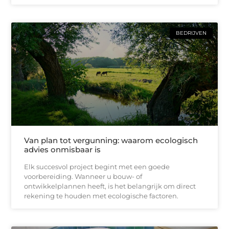
BEDRIJVEN
Van plan tot vergunning: waarom ecologisch
advies onmisbaar is
Elk succesvol project begint met een goede
voorbereiding. Wanneer u bouw- of
ontwikkelplannen heeft, is het belangrijk om direct
rekening te houden met ecologische factoren.