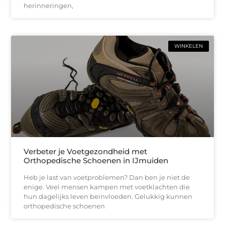
herinneringen,
WINKELEN
Verbeter je Voetgezondheid met
Orthopedische Schoenen in IJmuiden
Heb je last van voetproblemen? Dan ben je niet de
enige. Veel mensen kampen met voetklachten die
hun dagelijks leven beïnvloeden. Gelukkig kunnen
orthopedische schoenen