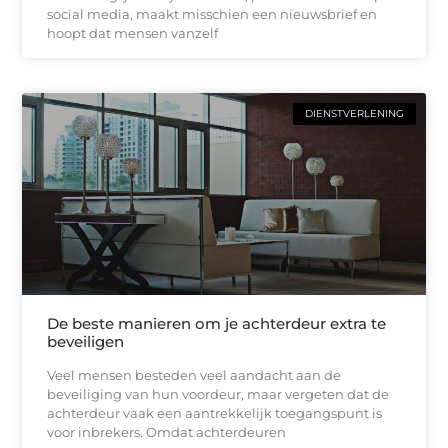
social media, maakt misschien een nieuwsbrief en
hoopt dat mensen vanzelf
DIENSTVERLENING
De beste manieren om je achterdeur extra te
beveiligen
Veel mensen besteden veel aandacht aan de
beveiliging van hun voordeur, maar vergeten dat de
achterdeur vaak een aantrekkelijk toegangspunt is
voor inbrekers. Omdat achterdeuren