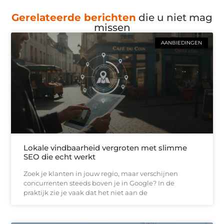
Gerelateerde berichten
die u niet mag
missen
AANBIEDINGEN
Lokale vindbaarheid vergroten met slimme
SEO die echt werkt
Zoek je klanten in jouw regio, maar verschijnen
concurrenten steeds boven je in Google? In de
praktijk zie je vaak dat het niet aan de