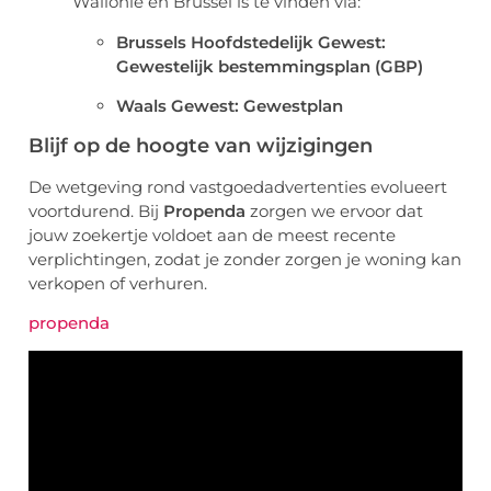
Wallonië en Brussel is te vinden via:
Brussels Hoofdstedelijk Gewest:
Gewestelijk bestemmingsplan (GBP)
Waals Gewest: Gewestplan
Blijf op de hoogte van wijzigingen
De wetgeving rond vastgoedadvertenties evolueert
voortdurend. Bij
Propenda
zorgen we ervoor dat
jouw zoekertje voldoet aan de meest recente
verplichtingen, zodat je zonder zorgen je woning kan
verkopen of verhuren.
propenda