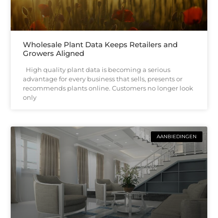
Wholesale Plant Data Keeps Retailers and
Growers Aligned
High quality plant data is becoming a serious
advantage for every business that sells, presents or
recommends plants online. Customers no longer look
only
AANBIEDINGEN