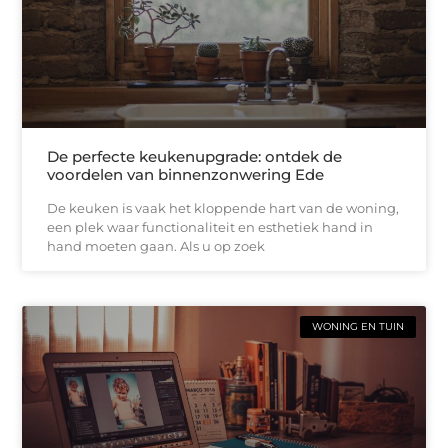
De perfecte keukenupgrade: ontdek de
voordelen van binnenzonwering Ede
De keuken is vaak het kloppende hart van de woning,
een plek waar functionaliteit en esthetiek hand in
hand moeten gaan. Als u op zoek
WONING EN TUIN