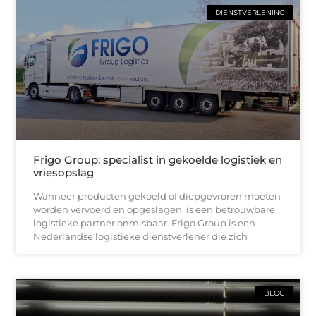
DIENSTVERLENING
Frigo Group: specialist in gekoelde logistiek en
vriesopslag
Wanneer producten gekoeld of diepgevroren moeten
worden vervoerd en opgeslagen, is een betrouwbare
logistieke partner onmisbaar. Frigo Group is een
Nederlandse logistieke dienstverlener die zich
BLOG