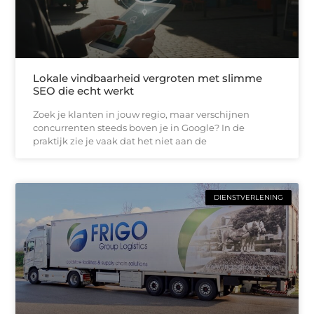
Lokale vindbaarheid vergroten met slimme
SEO die echt werkt
Zoek je klanten in jouw regio, maar verschijnen
concurrenten steeds boven je in Google? In de
praktijk zie je vaak dat het niet aan de
DIENSTVERLENING