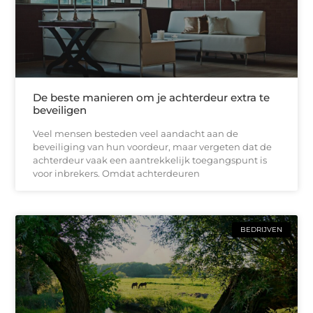
De beste manieren om je achterdeur extra te
beveiligen
Veel mensen besteden veel aandacht aan de
beveiliging van hun voordeur, maar vergeten dat de
achterdeur vaak een aantrekkelijk toegangspunt is
voor inbrekers. Omdat achterdeuren
BEDRIJVEN