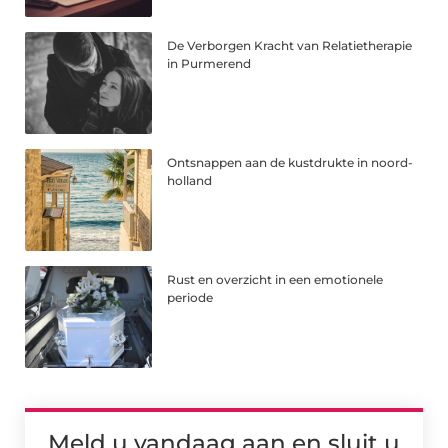
De Verborgen Kracht van Relatietherapie
in Purmerend
Ontsnappen aan de kustdrukte in noord-
holland
Rust en overzicht in een emotionele
periode
Meld u vandaag aan en sluit u