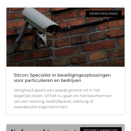
DIENSTVERLENING
Sitcon: Specialist in beveiligingsoplossingen
voor particulieren en bedrijven
Veiligheid speelt een steeds grotere rol in het
dagelijks leven. Of het nu gaat om het beschermen
van een woning, bedrijfspand, voertuig of
waardevolle eigendommen,
INTERNET MARKETING