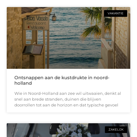
VAKANTIE
Ontsnappen aan de kustdrukte in noord-
holland
Wie in Noord-Holland aan zee wil uitwaaien, denkt al
snel aan brede stranden, duinen die blijven
doorrollen tot aan de horizon en dat typische gevoel
ZAKELIJK