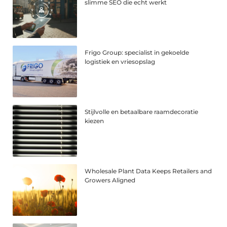
slimme SEO die echt werkt
Frigo Group: specialist in gekoelde
logistiek en vriesopslag
Stijlvolle en betaalbare raamdecoratie
kiezen
Wholesale Plant Data Keeps Retailers and
Growers Aligned