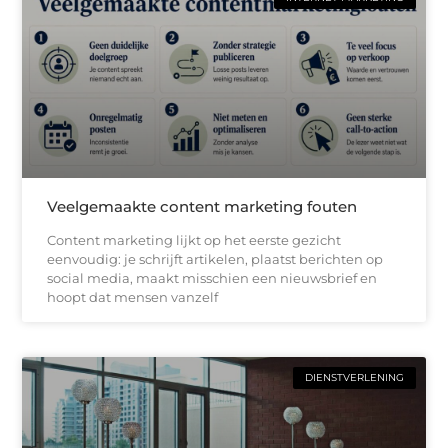
Veelgemaakte content marketing fouten
Content marketing lijkt op het eerste gezicht
eenvoudig: je schrijft artikelen, plaatst berichten op
social media, maakt misschien een nieuwsbrief en
hoopt dat mensen vanzelf
DIENSTVERLENING