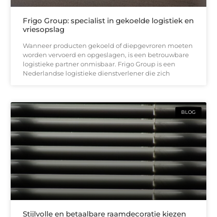
Frigo Group: specialist in gekoelde logistiek en
vriesopslag
Wanneer producten gekoeld of diepgevroren moeten
worden vervoerd en opgeslagen, is een betrouwbare
logistieke partner onmisbaar. Frigo Group is een
Nederlandse logistieke dienstverlener die zich
BLOG
Stijlvolle en betaalbare raamdecoratie kiezen