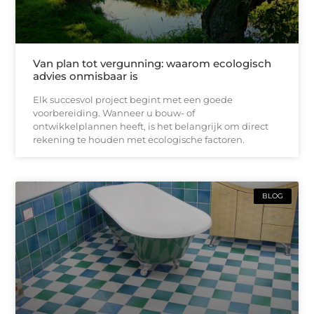
Van plan tot vergunning: waarom ecologisch
advies onmisbaar is
Elk succesvol project begint met een goede
voorbereiding. Wanneer u bouw- of
ontwikkelplannen heeft, is het belangrijk om direct
rekening te houden met ecologische factoren.
BLOG