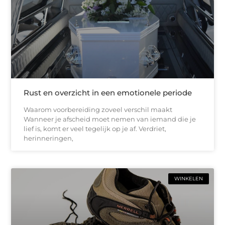
Rust en overzicht in een emotionele periode
Waarom voorbereiding zoveel verschil maakt
Wanneer je afscheid moet nemen van iemand die je
lief is, komt er veel tegelijk op je af. Verdriet,
herinneringen,
WINKELEN