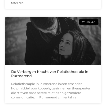
tafel die
WINKELEN
De Verborgen Kracht van Relatietherapie in
Purmerend
Relatietherapie in Purmerend is een essentieel
hulpmiddel voor koppels, gezinnen en therapeuten
die streven naar betere relaties en gezondere
communicatie. In Purmerend zijn er tal van