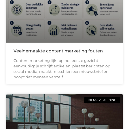
Veelgemaakte content marketing fouten
Content marketing lijkt op het eerste gezicht
eenvoudig: je schrijft artikelen, plaatst berichten op
social media, maakt misschien een nieuwsbrief en
hoopt dat mensen vanzelf
DIENSTVERLENING