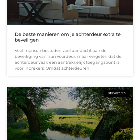
De beste manieren om je achterdeur extra te
beveiligen
Veel mensen besteden veel aandacht aan de
beveiliging van hun voordeur, maar vergeten dat de
achterdeur vaak een aantrekkelijk toegangspunt is
voor inbrekers. Omdat achterdeuren
BEDRIJVEN