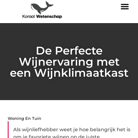
De Perfecte
Wijnervaring met
een Wijnklimaatkast
Woning En Tuin
Als wijnliefhebber weet je hoe belangrijk het is
om je favoriete wijnen op de juiste