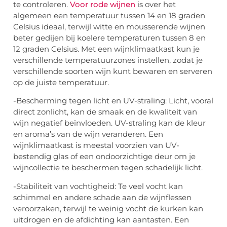
te controleren.
Voor rode wijnen
is over het
algemeen een temperatuur tussen 14 en 18 graden
Celsius ideaal, terwijl witte en mousserende wijnen
beter gedijen bij koelere temperaturen tussen 8 en
12 graden Celsius. Met een wijnklimaatkast kun je
verschillende temperatuurzones instellen, zodat je
verschillende soorten wijn kunt bewaren en serveren
op de juiste temperatuur.
-Bescherming tegen licht en UV-straling: Licht, vooral
direct zonlicht, kan de smaak en de kwaliteit van
wijn negatief beïnvloeden. UV-straling kan de kleur
en aroma’s van de wijn veranderen. Een
wijnklimaatkast is meestal voorzien van UV-
bestendig glas of een ondoorzichtige deur om je
wijncollectie te beschermen tegen schadelijk licht.
-Stabiliteit van vochtigheid: Te veel vocht kan
schimmel en andere schade aan de wijnflessen
veroorzaken, terwijl te weinig vocht de kurken kan
uitdrogen en de afdichting kan aantasten. Een