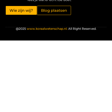
Wie zijn wij?
Blog plaatsen
@2025
www.koraalwetenschap.nl.
All Right Reserved.