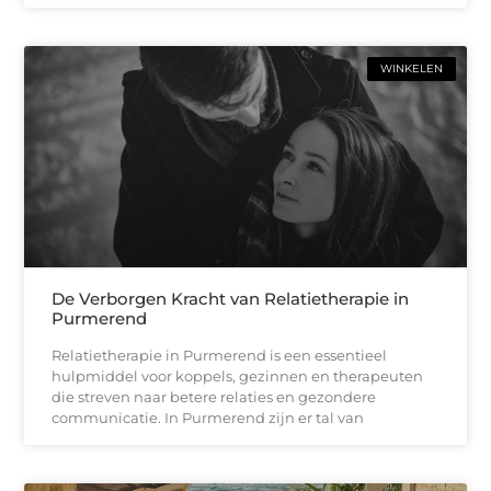
WINKELEN
De Verborgen Kracht van Relatietherapie in
Purmerend
Relatietherapie in Purmerend is een essentieel
hulpmiddel voor koppels, gezinnen en therapeuten
die streven naar betere relaties en gezondere
communicatie. In Purmerend zijn er tal van