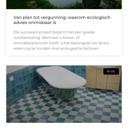
Van plan tot vergunning: waarom ecologisch
advies onmisbaar is
Elk succesvol project begint met een goede
voorbereiding. Wanneer u bouw- of
ontwikkelplannen heeft, is het belangrijk om direct
rekening te houden met ecologische factoren.
BLOG