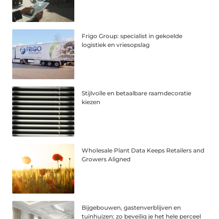
Frigo Group: specialist in gekoelde
logistiek en vriesopslag
Stijlvolle en betaalbare raamdecoratie
kiezen
Wholesale Plant Data Keeps Retailers and
Growers Aligned
Bijgebouwen, gastenverblijven en
tuinhuizen: zo beveilig je het hele perceel