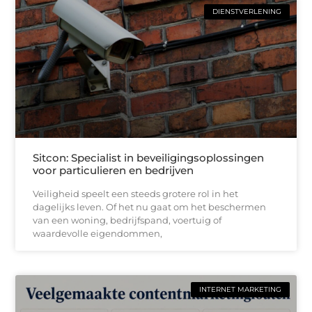
DIENSTVERLENING
Sitcon: Specialist in beveiligingsoplossingen
voor particulieren en bedrijven
Veiligheid speelt een steeds grotere rol in het
dagelijks leven. Of het nu gaat om het beschermen
van een woning, bedrijfspand, voertuig of
waardevolle eigendommen,
INTERNET MARKETING