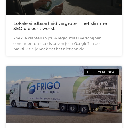
Lokale vindbaarheid vergroten met slimme
SEO die echt werkt
Zoek je klanten in jouw regio, maar verschijnen
concurrenten steeds boven je in Google? In de
praktijk zie je vaak dat het niet aan de
DIENSTVERLENING