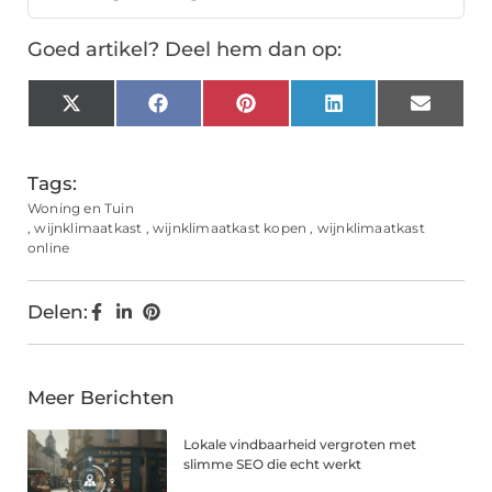
Goed artikel? Deel hem dan op:
X
Facebook
Pinterest
LinkedIn
Email
(Twitter)
Tags:
Woning en Tuin
,
wijnklimaatkast
,
wijnklimaatkast kopen
,
wijnklimaatkast
online
Delen:
Meer Berichten
Lokale vindbaarheid vergroten met
slimme SEO die echt werkt