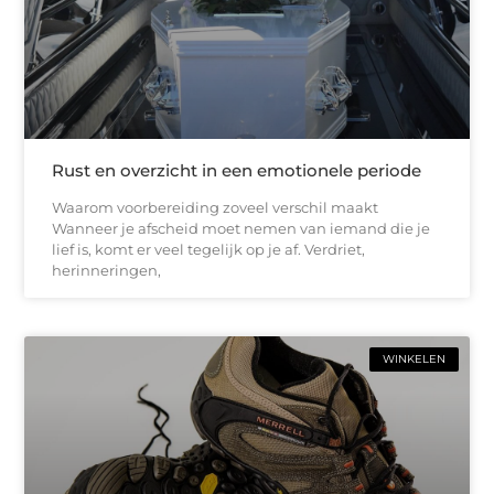
Rust en overzicht in een emotionele periode
Waarom voorbereiding zoveel verschil maakt
Wanneer je afscheid moet nemen van iemand die je
lief is, komt er veel tegelijk op je af. Verdriet,
herinneringen,
WINKELEN