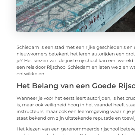
Schiedam is een stad met een rijke geschiedenis en
nieuwkomers betekent het leren autorijden een grote
je? Het kiezen van de juiste rijschool kan een were
een reis door Rijschool Schiedam en laten we zien w
ontwikkelen.
Het Belang van een Goede Rijs
Wanneer je voor het eerst leert autorijden, is het cr
is, maar ook veiligheid hoog in het vaandel heeft staa
instructeurs, maar ook een leeromgeving waarin je j
staat bekend om zijn uitstekende reputatie en toewi
Het kiezen van een gerenommeerde rijschool beteken