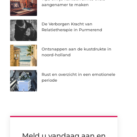
aangenamer te maken
De Verborgen Kracht van
Relatietherapie in Purmerend
Ontsnappen aan de kustdrukte in
noord-holland
Rust en overzicht in een emotionele
periode
Meld u vandaag aan en