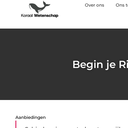
Over ons
Ons 
Begin je R
Aanbiedingen