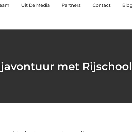
team
Uit De Media
Partners
Contact
Blog
ijavontuur met Rijscho