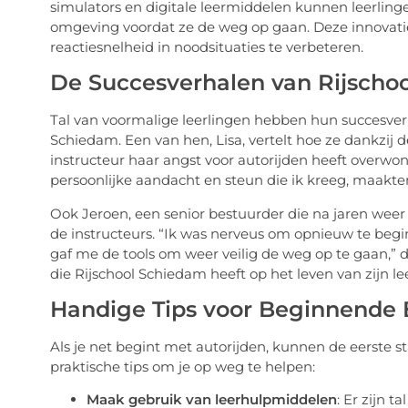
simulators en digitale leermiddelen kunnen leerlin
omgeving voordat ze de weg op gaan. Deze innovat
reactiesnelheid in noodsituaties te verbeteren.
De Succesverhalen van Rijscho
Tal van voormalige leerlingen hebben hun succesverh
Schiedam. Een van hen, Lisa, vertelt hoe ze dankzi
instructeur haar angst voor autorijden heeft overwon
persoonlijke aandacht en steun die ik kreeg, maakten
Ook Jeroen, een senior bestuurder die na jaren weer r
de instructeurs. “Ik was nerveus om opnieuw te begi
gaf me de tools om weer veilig de weg op te gaan,” de
die Rijschool Schiedam heeft op het leven van zijn le
Handige Tips voor Beginnende 
Als je net begint met autorijden, kunnen de eerste 
praktische tips om je op weg te helpen:
Maak gebruik van leerhulpmiddelen
: Er zijn 