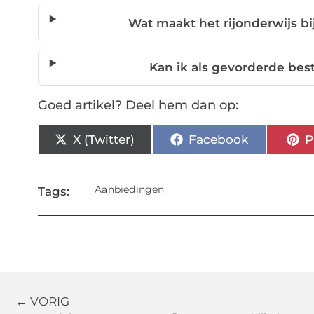
Wat maakt het rijonderwijs bi
Kan ik als gevorderde bes
Goed artikel? Deel hem dan op:
X (Twitter)
Facebook
P
Aanbiedingen
Tags:
← VORIG