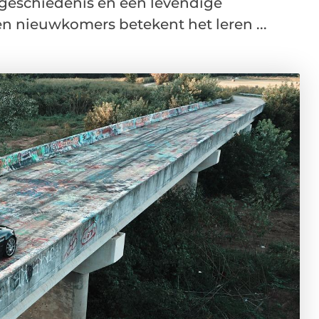
 geschiedenis en een levendige
n nieuwkomers betekent het leren ...