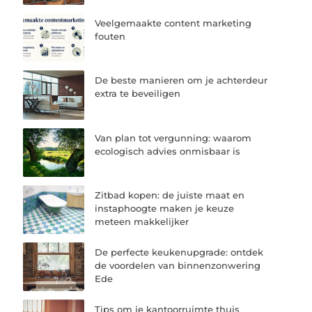
Veelgemaakte content marketing
fouten
De beste manieren om je achterdeur
extra te beveiligen
Van plan tot vergunning: waarom
ecologisch advies onmisbaar is
Zitbad kopen: de juiste maat en
instaphoogte maken je keuze
meteen makkelijker
De perfecte keukenupgrade: ontdek
de voordelen van binnenzonwering
Ede
Tips om je kantoorruimte thuis