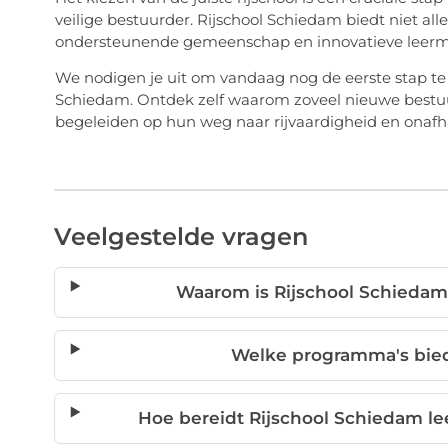
veilige bestuurder. Rijschool Schiedam biedt niet al
ondersteunende gemeenschap en innovatieve leermi
We nodigen je uit om vandaag nog de eerste stap te z
Schiedam. Ontdek zelf waarom zoveel nieuwe bestuu
begeleiden op hun weg naar rijvaardigheid en onafh
Veelgestelde vragen
Waarom is Rijschool Schiedam
Welke programma's bied
Hoe bereidt Rijschool Schiedam le