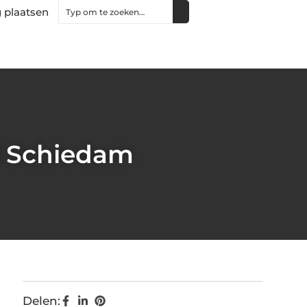
 plaatsen
ol Schiedam
Delen: