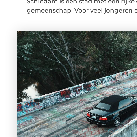
Schiedam is een stad met een rijke
gemeenschap. Voor veel jongeren e