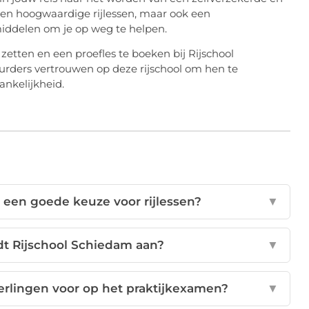
leen hoogwaardige rijlessen, maar ook een
ddelen om je op weg te helpen.
etten en een proefles te boeken bij Rijschool
rders vertrouwen op deze rijschool om hen te
ankelijkheid.
 een goede keuze voor rijlessen?
▼
t Rijschool Schiedam aan?
▼
erlingen voor op het praktijkexamen?
▼