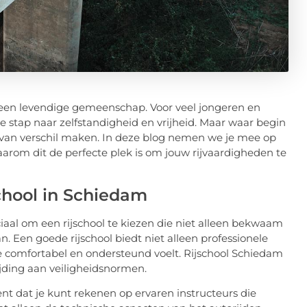
 een levendige gemeenschap. Voor veel jongeren en
 stap naar zelfstandigheid en vrijheid. Maar waar begin
ld van verschil maken. In deze blog nemen we je mee op
aarom dit de perfecte plek is om jouw rijvaardigheden te
chool in Schiedam
uciaal om een rijschool te kiezen die niet alleen bekwaam
n. Een goede rijschool biedt niet alleen professionele
e comfortabel en ondersteund voelt. Rijschool Schiedam
jding aan veiligheidsnormen.
t dat je kunt rekenen op ervaren instructeurs die