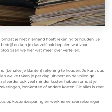
en omdat je met niemand hoeft rekening te houden. Je
 bedrijf en kun je dus zelf ook bepalen wat voor
log gaan we hier wat meer over vertellen.
nd (behalve je klanten) rekening te houden. Je kunt dus
alen welke taken je per dag uitvoert en de volledige
Je zal verder ook veel minder kosten hebben omdat je
ringen, loonkosten of andere kosten. Dit alles is zeer