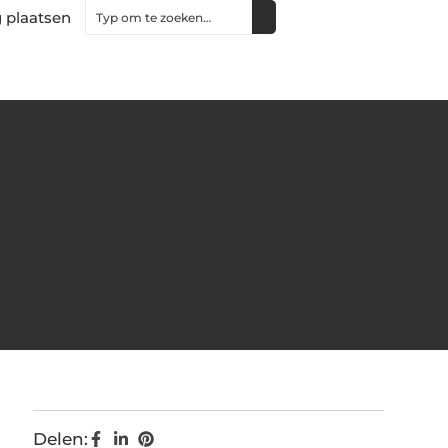
 plaatsen
Delen: