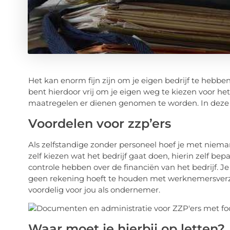
Het kan enorm fijn zijn om je eigen bedrijf te hebb
bent hierdoor vrij om je eigen weg te kiezen voor het
maatregelen er dienen genomen te worden. In deze b
Voordelen voor zzp’ers
Als zelfstandige zonder personeel hoef je met niema
zelf kiezen wat het bedrijf gaat doen, hierin zelf bep
controle hebben over de financiën van het bedrijf. 
geen rekening hoeft te houden met werknemersverzeke
voordelig voor jou als ondernemer.
Waar moet je hierbij op letten?