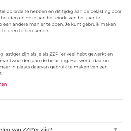
atie op orde te hebben en dit tijdig aan de belasting door
te houden en deze aan het einde van het jaar te
 op een andere manier te doen. Je kunt gebruik maken
tte uren te berekenen.
g lastiger zijn als je als ZZP´er veel hebt gewerkt en
 verantwoorden aan de belasting. Het wordt daarom
 maar in plaats daarvan gebruik te maken ven een
t.
nen
elen van ZZP'er zijn?
▼