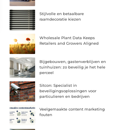
Stijlvolle en betaalbare
raamdecoratie kiezen
Wholesale Plant Data Keeps
Retailers and Growers Aligned
Bijgebouwen, gastenverblijven en
tuinhuizen: zo beveilig je het hele
perceel
Sitcon: Specialist in
beveiligingsoplossingen voor
particulieren en bedrijven
Veelgemaakte content marketing
fouten