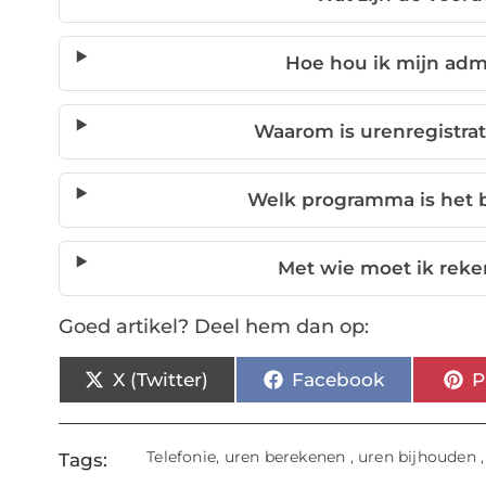
Hoe hou ik mijn admin
Waarom is urenregistrat
Welk programma is het 
Met wie moet ik reke
Goed artikel? Deel hem dan op:
X (Twitter)
Facebook
P
Telefonie
,
uren berekenen
,
uren bijhouden
Tags: