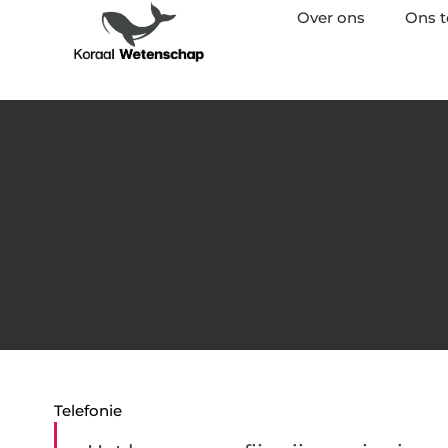
Over ons
Ons 
Telefonie