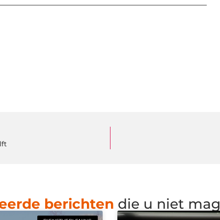
ft
eerde berichten
die u niet ma