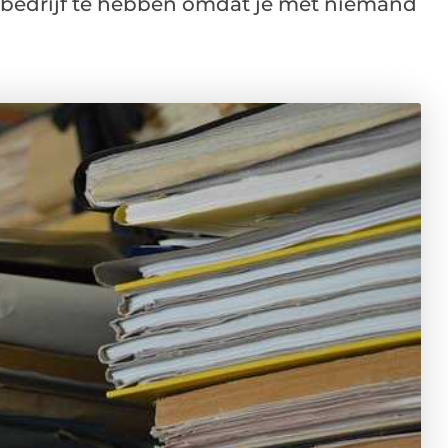
n bedrijf te hebben omdat je met niemand