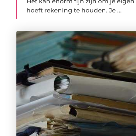
Het kan enorm fijn zijn om je eige
hoeft rekening te houden. Je ...