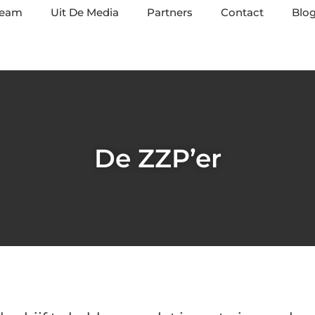
team
Uit De Media
Partners
Contact
Blog
De ZZP’er