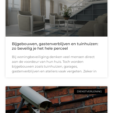
Bijgebouwen, gastenverblijven en tuinhuizen:
zo beveilig je het hele perceel
Bij woningbeveiliging denken veel mensen direct
aan de voordeur van hun huis. Toch worden
bijgebouwen zoals tuinhuizen, garages,
gastenverblijven en ateliers vaak vergeten. Zeker in
DIENSTVERLENING