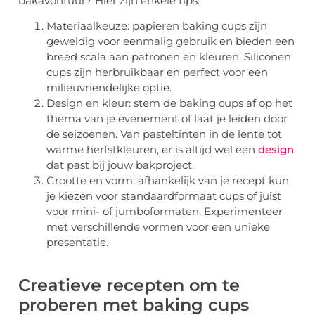
bakavontuur? Hier zijn enkele tips:
Materiaalkeuze: papieren baking cups zijn
geweldig voor eenmalig gebruik en bieden een
breed scala aan patronen en kleuren. Siliconen
cups zijn herbruikbaar en perfect voor een
milieuvriendelijke optie.
Design en kleur: stem de baking cups af op het
thema van je evenement of laat je leiden door
de seizoenen. Van pasteltinten in de lente tot
warme herfstkleuren, er is altijd wel een
design
dat past bij jouw bakproject.
Grootte en vorm: afhankelijk van je recept kun
je kiezen voor standaardformaat cups of juist
voor mini- of jumboformaten. Experimenteer
met verschillende vormen voor een unieke
presentatie.
Creatieve recepten om te
proberen met baking cups