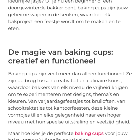
kleurrijke jasje? Of je nu een beginner of een
doorgewinterde bakker bent, baking cups zijn jouw
geheime wapen in de keuken, waardoor elk
bakproject een feestje wordt om te maken én te
eten.
De magie van baking cups:
creatief en functioneel
Baking cups zijn veel meer dan alleen functioneel. Ze
zijn de brug tussen creativiteit en culinaire kunst,
waardoor bakkers van elk niveau de vrijheid krijgen
om te experimenteren met designs, thema’s en
kleuren. Van verjaardagsfeestjes tot bruiloften, van
schooltraktaties tot kantoorfeesten, deze kleine
vormpjes tillen elke gelegenheid naar een hoger
niveau met hun speelse uitstraling en veelzijdigheid.
Maar hoe kies je de perfecte
baking cups
voor jouw