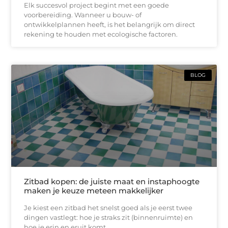
Elk succesvol project begint met een goede
voorbereiding. Wanneer u bouw- of
ontwikkelplannen heeft, is het belangrijk om direct
rekening te houden met ecologische factoren.
BLOG
Zitbad kopen: de juiste maat en instaphoogte
maken je keuze meteen makkelijker
Je kiest een zitbad het snelst goed als je eerst twee
dingen vastlegt: hoe je straks zit (binnenruimte) en
hoe je erin en eruit komt