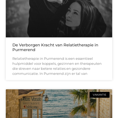
De Verborgen Kracht van Relatietherapie in
Purmerend
Relatietherapie in Purmerend is een essentieel
hulpmiddel voor koppels, gezinnen en therapeuten
die streven naar betere relaties en gezondere
communicatie. In Purmerend zijn er tal van
VAKANTIE