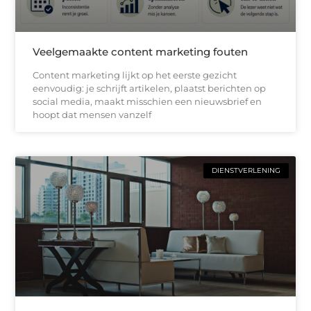
Veelgemaakte content marketing fouten
Content marketing lijkt op het eerste gezicht
eenvoudig: je schrijft artikelen, plaatst berichten op
social media, maakt misschien een nieuwsbrief en
hoopt dat mensen vanzelf
DIENSTVERLENING