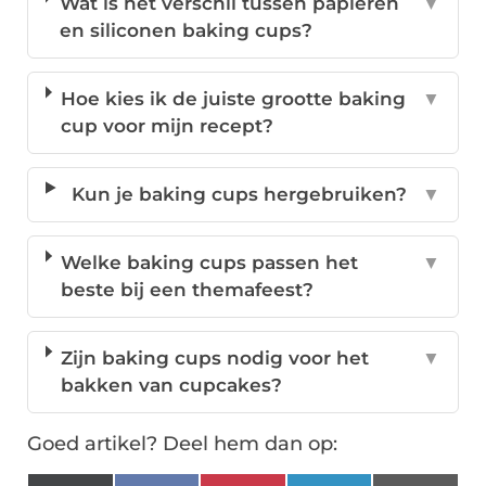
Wat is het verschil tussen papieren
▼
en siliconen baking cups?
Hoe kies ik de juiste grootte baking
▼
cup voor mijn recept?
Kun je baking cups hergebruiken?
▼
Welke baking cups passen het
▼
beste bij een themafeest?
Zijn baking cups nodig voor het
▼
bakken van cupcakes?
Goed artikel? Deel hem dan op: