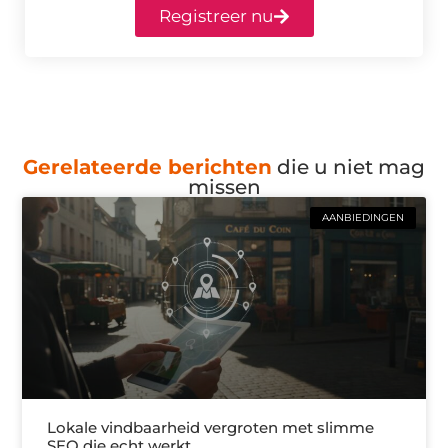
Registreer nu
Gerelateerde berichten
die u niet mag
missen
AANBIEDINGEN
Lokale vindbaarheid vergroten met slimme
SEO die echt werkt