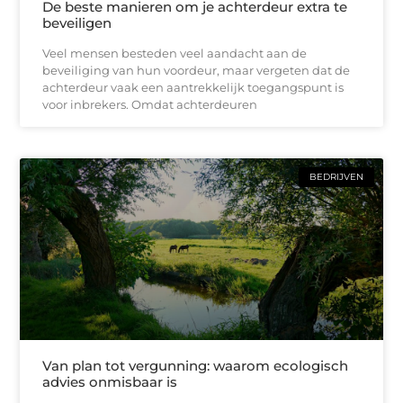
De beste manieren om je achterdeur extra te
beveiligen
Veel mensen besteden veel aandacht aan de
beveiliging van hun voordeur, maar vergeten dat de
achterdeur vaak een aantrekkelijk toegangspunt is
voor inbrekers. Omdat achterdeuren
BEDRIJVEN
Van plan tot vergunning: waarom ecologisch
advies onmisbaar is