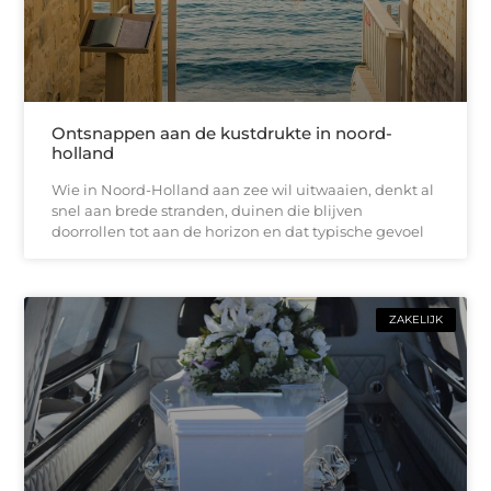
Ontsnappen aan de kustdrukte in noord-
holland
Wie in Noord-Holland aan zee wil uitwaaien, denkt al
snel aan brede stranden, duinen die blijven
doorrollen tot aan de horizon en dat typische gevoel
ZAKELIJK