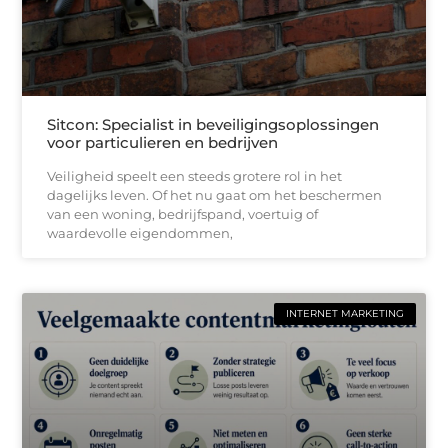
Sitcon: Specialist in beveiligingsoplossingen
voor particulieren en bedrijven
Veiligheid speelt een steeds grotere rol in het
dagelijks leven. Of het nu gaat om het beschermen
van een woning, bedrijfspand, voertuig of
waardevolle eigendommen,
INTERNET MARKETING