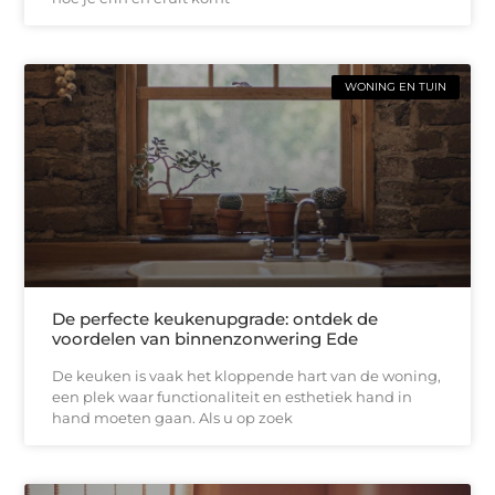
WONING EN TUIN
De perfecte keukenupgrade: ontdek de
voordelen van binnenzonwering Ede
De keuken is vaak het kloppende hart van de woning,
een plek waar functionaliteit en esthetiek hand in
hand moeten gaan. Als u op zoek