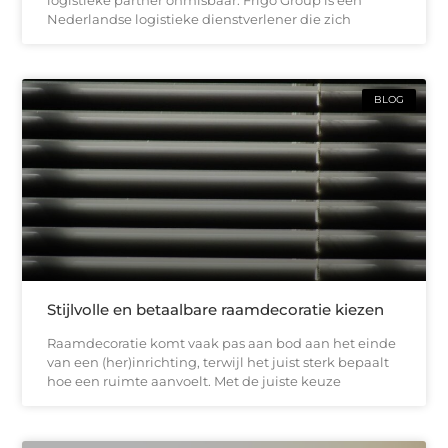
logistieke partner onmisbaar. Frigo Group is een
Nederlandse logistieke dienstverlener die zich
BLOG
Stijlvolle en betaalbare raamdecoratie kiezen
Raamdecoratie komt vaak pas aan bod aan het einde
van een (her)inrichting, terwijl het juist sterk bepaalt
hoe een ruimte aanvoelt. Met de juiste keuze