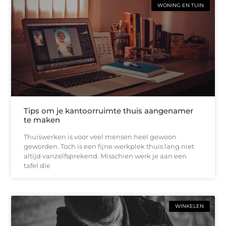
WONING EN TUIN
Tips om je kantoorruimte thuis aangenamer
te maken
Thuiswerken is voor veel mensen heel gewoon
geworden. Toch is een fijne werkplek thuis lang niet
altijd vanzelfsprekend. Misschien werk je aan een
tafel die
WINKELEN