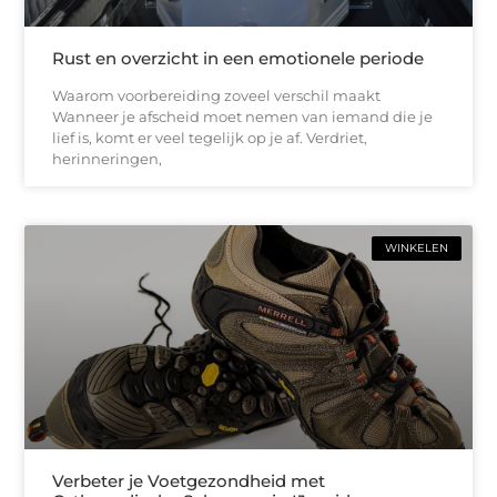
Rust en overzicht in een emotionele periode
Waarom voorbereiding zoveel verschil maakt
Wanneer je afscheid moet nemen van iemand die je
lief is, komt er veel tegelijk op je af. Verdriet,
herinneringen,
WINKELEN
Verbeter je Voetgezondheid met