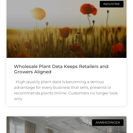
INDUSTRIE
Wholesale Plant Data Keeps Retailers and
Growers Aligned
High quality plant data is becoming a serious
advantage for every business that sells, presents or
recommends plants online. Customers no longer look
only
AANBIEDINGEN