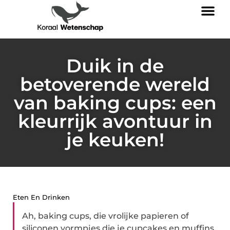
Duik in de
betoverende wereld
van baking cups: een
kleurrijk avontuur in
je keuken!
Eten En Drinken
Ah, baking cups, die vrolijke papieren of
siliconen vormpjes die je cupcakes en muffins