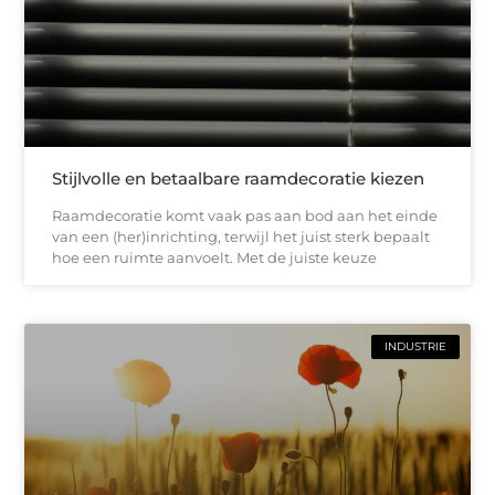
Stijlvolle en betaalbare raamdecoratie kiezen
Raamdecoratie komt vaak pas aan bod aan het einde
van een (her)inrichting, terwijl het juist sterk bepaalt
hoe een ruimte aanvoelt. Met de juiste keuze
INDUSTRIE