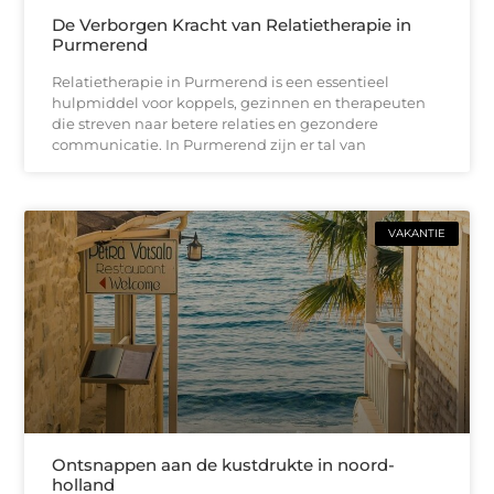
De Verborgen Kracht van Relatietherapie in
Purmerend
Relatietherapie in Purmerend is een essentieel
hulpmiddel voor koppels, gezinnen en therapeuten
die streven naar betere relaties en gezondere
communicatie. In Purmerend zijn er tal van
VAKANTIE
Ontsnappen aan de kustdrukte in noord-
holland