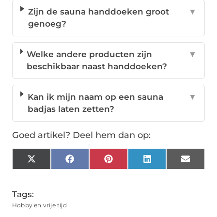
Zijn de sauna handdoeken groot
▼
genoeg?
Welke andere producten zijn
▼
beschikbaar naast handdoeken?
Kan ik mijn naam op een sauna
▼
badjas laten zetten?
Goed artikel? Deel hem dan op:
X
Facebook
Pinterest
LinkedIn
Email
(Twitter)
Tags:
Hobby en vrije tijd