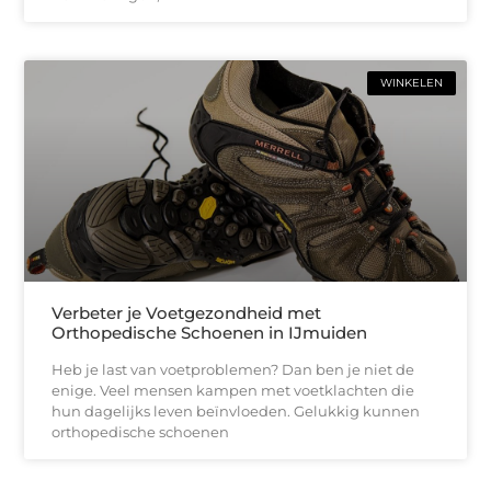
WINKELEN
Verbeter je Voetgezondheid met
Orthopedische Schoenen in IJmuiden
Heb je last van voetproblemen? Dan ben je niet de
enige. Veel mensen kampen met voetklachten die
hun dagelijks leven beïnvloeden. Gelukkig kunnen
orthopedische schoenen