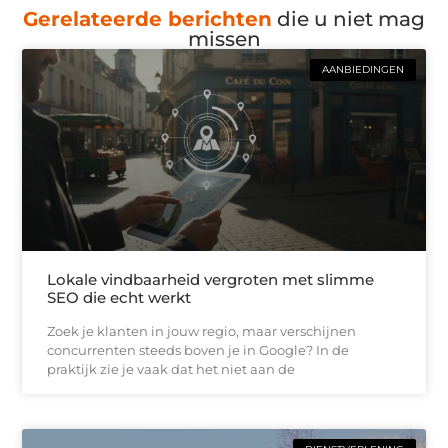
Gerelateerde berichten
die u niet mag
missen
AANBIEDINGEN
Lokale vindbaarheid vergroten met slimme
SEO die echt werkt
Zoek je klanten in jouw regio, maar verschijnen
concurrenten steeds boven je in Google? In de
praktijk zie je vaak dat het niet aan de