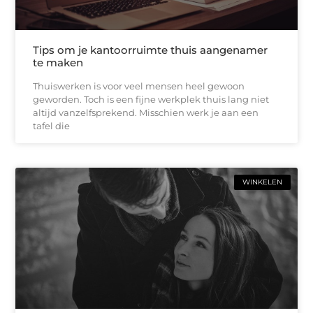
Tips om je kantoorruimte thuis aangenamer
te maken
Thuiswerken is voor veel mensen heel gewoon
geworden. Toch is een fijne werkplek thuis lang niet
altijd vanzelfsprekend. Misschien werk je aan een
tafel die
WINKELEN