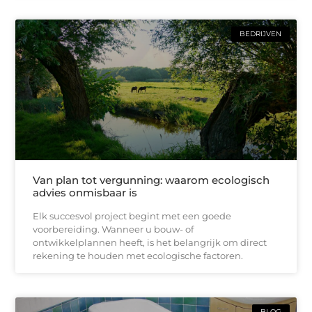
BEDRIJVEN
Van plan tot vergunning: waarom ecologisch
advies onmisbaar is
Elk succesvol project begint met een goede
voorbereiding. Wanneer u bouw- of
ontwikkelplannen heeft, is het belangrijk om direct
rekening te houden met ecologische factoren.
BLOG