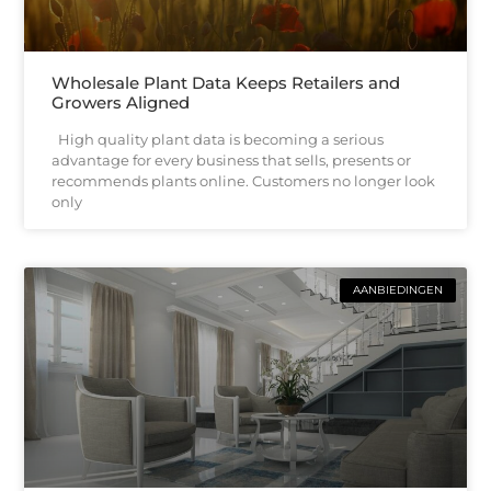
Wholesale Plant Data Keeps Retailers and
Growers Aligned
High quality plant data is becoming a serious
advantage for every business that sells, presents or
recommends plants online. Customers no longer look
only
AANBIEDINGEN