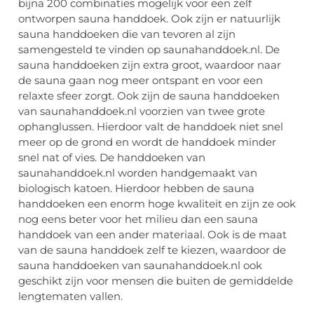
bijna 200 combinaties mogelijk voor een zelf
ontworpen sauna handdoek. Ook zijn er natuurlijk
sauna handdoeken die van tevoren al zijn
samengesteld te vinden op saunahanddoek.nl. De
sauna handdoeken zijn extra groot, waardoor naar
de sauna gaan nog meer ontspant en voor een
relaxte sfeer zorgt. Ook zijn de sauna handdoeken
van saunahanddoek.nl voorzien van twee grote
ophanglussen. Hierdoor valt de handdoek niet snel
meer op de grond en wordt de handdoek minder
snel nat of vies. De handdoeken van
saunahanddoek.nl worden handgemaakt van
biologisch katoen. Hierdoor hebben de sauna
handdoeken een enorm hoge kwaliteit en zijn ze ook
nog eens beter voor het milieu dan een sauna
handdoek van een ander materiaal. Ook is de maat
van de sauna handdoek zelf te kiezen, waardoor de
sauna handdoeken van saunahanddoek.nl ook
geschikt zijn voor mensen die buiten de gemiddelde
lengtematen vallen.