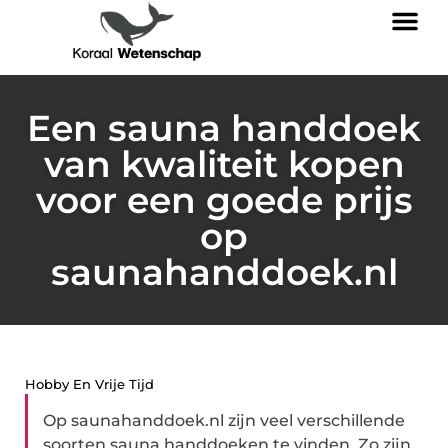
Een sauna handdoek
van kwaliteit kopen
voor een goede prijs
op
saunahanddoek.nl
Hobby En Vrije Tijd
Op saunahanddoek.nl zijn veel verschillende
soorten sauna handdoeken te vinden. Zo zijn