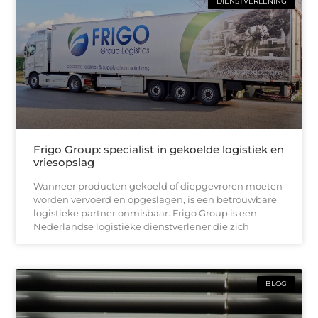
DIENSTVERLENING
Frigo Group: specialist in gekoelde logistiek en
vriesopslag
Wanneer producten gekoeld of diepgevroren moeten
worden vervoerd en opgeslagen, is een betrouwbare
logistieke partner onmisbaar. Frigo Group is een
Nederlandse logistieke dienstverlener die zich
BLOG