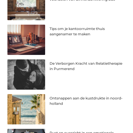
Tips om je kantoorruimte thuis
aangenamer te maken
De Verborgen Kracht van Relatietherapie
in Purmerend
Ontsnappen aan de kustdrukte in noord-
holland
Rust en overzicht in een emotionele