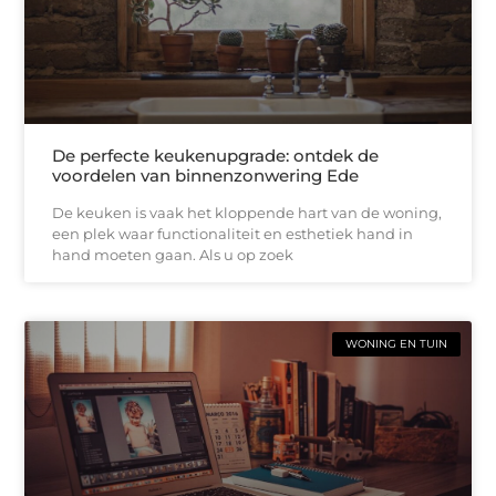
De perfecte keukenupgrade: ontdek de
voordelen van binnenzonwering Ede
De keuken is vaak het kloppende hart van de woning,
een plek waar functionaliteit en esthetiek hand in
hand moeten gaan. Als u op zoek
WONING EN TUIN