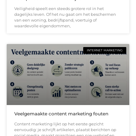
Veiligheid speelt een steeds grotere rol in het
dagelijks leven. Of het nu gaat om het beschermen
van een woning, bedrijfspand, voertuig of
waardevolle eigendommen,
INTERNET MARKETING
Veelgemaakte content marketing fouten
Content marketing lijkt op het eerste gezicht
eenvoudig: je schrijft artikelen, plaatst berichten op
social media, maakt misschien een nieuwsbrief en