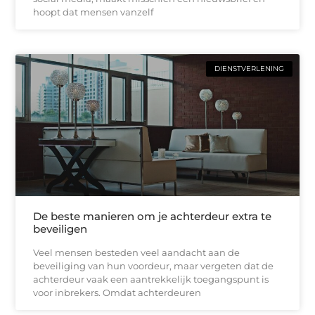
hoopt dat mensen vanzelf
DIENSTVERLENING
De beste manieren om je achterdeur extra te
beveiligen
Veel mensen besteden veel aandacht aan de
beveiliging van hun voordeur, maar vergeten dat de
achterdeur vaak een aantrekkelijk toegangspunt is
voor inbrekers. Omdat achterdeuren