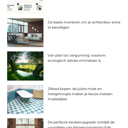
De beste manieren om je achterdeur extra
te beveiligen
Van plan tot vergunning: waarom
ecologisch advies onmisbaar is
Zitbad kopen: de juiste maat en
instaphoogte maken je keuze meteen
makkelijker
De perfecte keukenupgrade: ontdek de
voordelen van binnenzonwering Ede