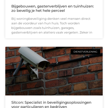
Bijgebouwen, gastenverblijven en tuinhuizen:
zo beveilig je het hele perceel
Bij woningbeveiliging denken veel mensen direct
aan de voordeur van hun huis. Toch worden
bijgebouwen zoals tuinhuizen, garages,
gastenverblijven en ateliers vaak vergeten. Zeker in
DIENSTVERLENING
Sitcon: Specialist in beveiligingsoplossingen
voor particulieren en bedrijven