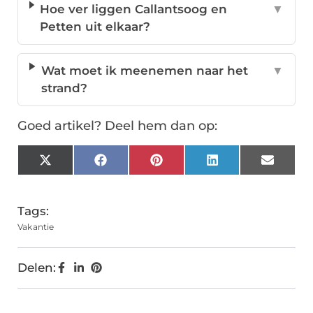
Hoe ver liggen Callantsoog en
▼
Petten uit elkaar?
Wat moet ik meenemen naar het
▼
strand?
Goed artikel? Deel hem dan op:
X
Facebook
Pinterest
LinkedIn
Email
(Twitter)
Tags:
Vakantie
Delen: