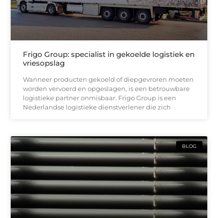
Frigo Group: specialist in gekoelde logistiek en
vriesopslag
Wanneer producten gekoeld of diepgevroren moeten
worden vervoerd en opgeslagen, is een betrouwbare
logistieke partner onmisbaar. Frigo Group is een
Nederlandse logistieke dienstverlener die zich
BLOG