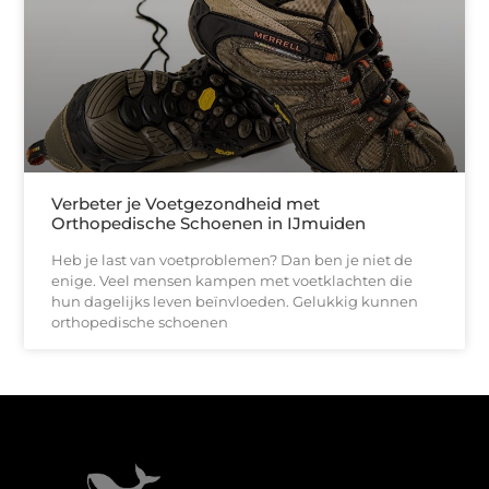
Verbeter je Voetgezondheid met
Orthopedische Schoenen in IJmuiden
Heb je last van voetproblemen? Dan ben je niet de
enige. Veel mensen kampen met voetklachten die
hun dagelijks leven beïnvloeden. Gelukkig kunnen
orthopedische schoenen