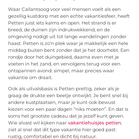
Waar Callantsoog voor veel mensen voelt als een
gezellig kustdorp met een echte vakantiesfeer, heeft
Petten juist iets kalms en open. Het strand is er
breed, de duinen zijn indrukwekkend, en de
omgeving nodigt uit tot lange wandelingen zonder
haast. Petten is zo’n plek waar je makkelijk een hele
middag buiten bent zonder dat je het doorhebt. Een
rondje door het duingebied, daarna even met je
voeten in het zand, en vervolgens terug voor een
ontspannen avond: simpel, maar precies waar
vakantie om draait.
Ook als uitvalsbasis is Petten prettig, zeker als je
graag de drukte een beetje ontwijkt. Je bent snel bij
andere kustplaatsen, maar je kunt ook bewust
kiezen voor een paar dagen “niks moeten”. En dat is
soms het grootste cadeau dat je jezelf kunt geven.
Wie alvast wil kijken naar
vakantiehuisjes petten
,
ziet al snel dat dit type vakantie hier goed past:
rustig, comfortabel en dicht bij natuur.