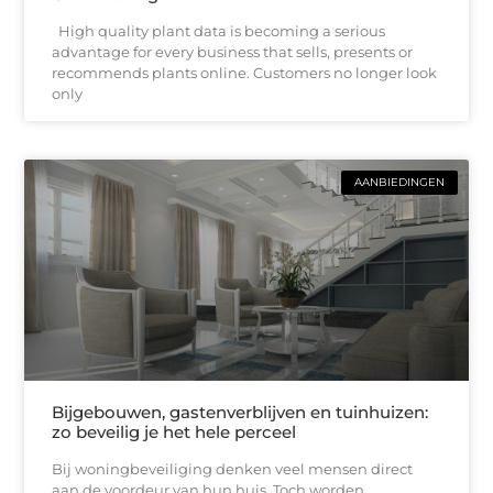
High quality plant data is becoming a serious
advantage for every business that sells, presents or
recommends plants online. Customers no longer look
only
AANBIEDINGEN
Bijgebouwen, gastenverblijven en tuinhuizen:
zo beveilig je het hele perceel
Bij woningbeveiliging denken veel mensen direct
aan de voordeur van hun huis. Toch worden