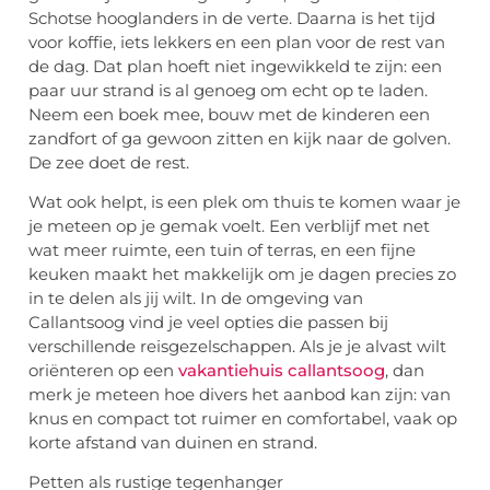
Schotse hooglanders in de verte. Daarna is het tijd
voor koffie, iets lekkers en een plan voor de rest van
de dag. Dat plan hoeft niet ingewikkeld te zijn: een
paar uur strand is al genoeg om echt op te laden.
Neem een boek mee, bouw met de kinderen een
zandfort of ga gewoon zitten en kijk naar de golven.
De zee doet de rest.
Wat ook helpt, is een plek om thuis te komen waar je
je meteen op je gemak voelt. Een verblijf met net
wat meer ruimte, een tuin of terras, en een fijne
keuken maakt het makkelijk om je dagen precies zo
in te delen als jij wilt. In de omgeving van
Callantsoog vind je veel opties die passen bij
verschillende reisgezelschappen. Als je je alvast wilt
oriënteren op een
vakantiehuis callantsoog
, dan
merk je meteen hoe divers het aanbod kan zijn: van
knus en compact tot ruimer en comfortabel, vaak op
korte afstand van duinen en strand.
Petten als rustige tegenhanger