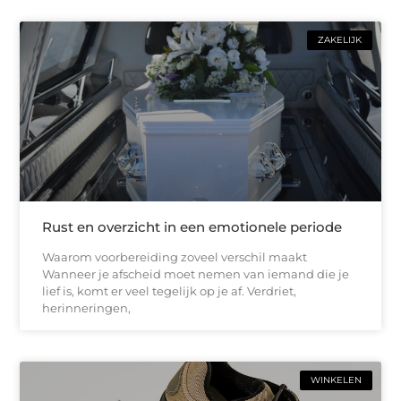
ZAKELIJK
Rust en overzicht in een emotionele periode
Waarom voorbereiding zoveel verschil maakt
Wanneer je afscheid moet nemen van iemand die je
lief is, komt er veel tegelijk op je af. Verdriet,
herinneringen,
WINKELEN