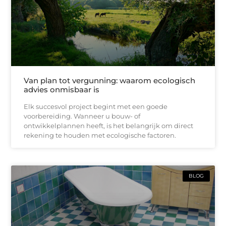
Van plan tot vergunning: waarom ecologisch
advies onmisbaar is
Elk succesvol project begint met een goede
voorbereiding. Wanneer u bouw- of
ontwikkelplannen heeft, is het belangrijk om direct
rekening te houden met ecologische factoren.
BLOG