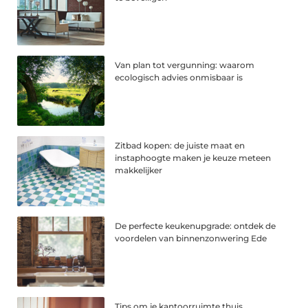
Van plan tot vergunning: waarom
ecologisch advies onmisbaar is
Zitbad kopen: de juiste maat en
instaphoogte maken je keuze meteen
makkelijker
De perfecte keukenupgrade: ontdek de
voordelen van binnenzonwering Ede
Tips om je kantoorruimte thuis