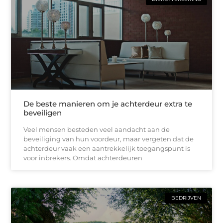
De beste manieren om je achterdeur extra te
beveiligen
Veel mensen besteden veel aandacht aan de
beveiliging van hun voordeur, maar vergeten dat de
achterdeur vaak een aantrekkelijk toegangspunt is
voor inbrekers. Omdat achterdeuren
BEDRIJVEN