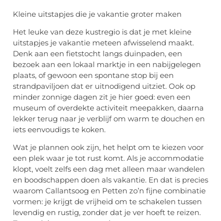
Kleine uitstapjes die je vakantie groter maken
Het leuke van deze kustregio is dat je met kleine
uitstapjes je vakantie meteen afwisselend maakt.
Denk aan een fietstocht langs duinpaden, een
bezoek aan een lokaal marktje in een nabijgelegen
plaats, of gewoon een spontane stop bij een
strandpaviljoen dat er uitnodigend uitziet. Ook op
minder zonnige dagen zit je hier goed: even een
museum of overdekte activiteit meepakken, daarna
lekker terug naar je verblijf om warm te douchen en
iets eenvoudigs te koken.
Wat je plannen ook zijn, het helpt om te kiezen voor
een plek waar je tot rust komt. Als je accommodatie
klopt, voelt zelfs een dag met alleen maar wandelen
en boodschappen doen als vakantie. En dat is precies
waarom Callantsoog en Petten zo’n fijne combinatie
vormen: je krijgt de vrijheid om te schakelen tussen
levendig en rustig, zonder dat je ver hoeft te reizen.