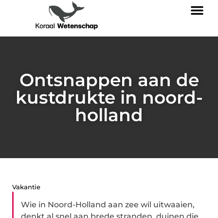
Ontsnappen aan de
kustdrukte in noord-
holland
Vakantie
Wie in Noord-Holland aan zee wil uitwaaien,
denkt al snel aan brede stranden, duinen die