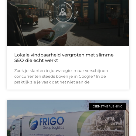
Lokale vindbaarheid vergroten met slimme
SEO die echt werkt
Zoek je klanten in jouw regio, maar verschijnen
concurrenten steeds boven je in Google? In de
praktijk zie je vaak dat het niet aan de
DIENSTVERLENING