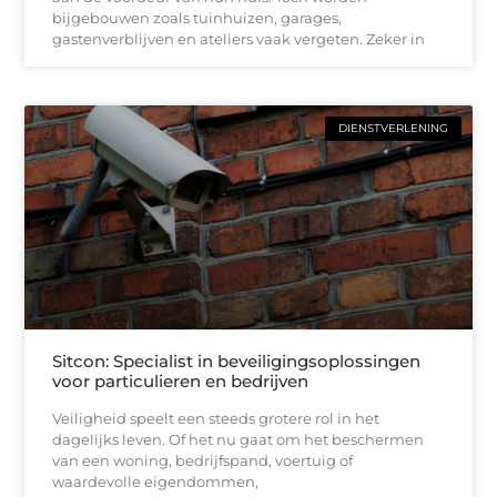
bijgebouwen zoals tuinhuizen, garages,
gastenverblijven en ateliers vaak vergeten. Zeker in
DIENSTVERLENING
Sitcon: Specialist in beveiligingsoplossingen
voor particulieren en bedrijven
Veiligheid speelt een steeds grotere rol in het
dagelijks leven. Of het nu gaat om het beschermen
van een woning, bedrijfspand, voertuig of
waardevolle eigendommen,