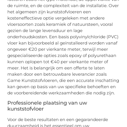
de ruimte, en de complexiteit van de installatie. Over
het algemeen zijn kunststofvloeren een
kosteneffectieve optie vergeleken met andere
vloersoorten zoals keramiek of natuursteen, vooral
gezien de lange levensduur en lage
onderhoudskosten. Een basis polyvinylchloride (PVC)
vloer kan bijvoorbeeld al geïnstalleerd worden vanaf
ongeveer €20 per vierkante meter, terwijl meer
gespecialiseerde opties zoals epoxy of polyurethaan
kunnen oplopen tot €40 per vierkante meter of
meer. Het is belangrijk om een offerte te laten
maken door een betrouwbare leverancier zoals
Game Kunststofvloeren, die een accurate inschatting
kan geven op basis van uw specifieke behoeften en
de voorbereidende werkzaamheden die nodig zijn.
Professionele plaatsing van uw
kunststofvloer
Voor de beste resultaten en een gegarandeerde
duurzaamheid is het essentieel om uw