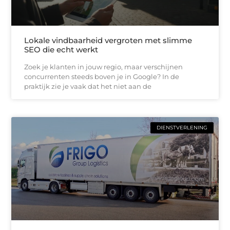
Lokale vindbaarheid vergroten met slimme
SEO die echt werkt
Zoek je klanten in jouw regio, maar verschijnen
concurrenten steeds boven je in Google? In de
praktijk zie je vaak dat het niet aan de
DIENSTVERLENING