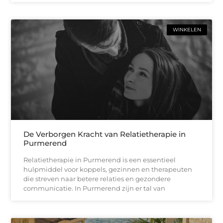
WINKELEN
De Verborgen Kracht van Relatietherapie in
Purmerend
Relatietherapie in Purmerend is een essentieel
hulpmiddel voor koppels, gezinnen en therapeuten
die streven naar betere relaties en gezondere
communicatie. In Purmerend zijn er tal van