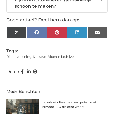
schoon te maken?
Goed artikel? Deel hem dan op:
X
Facebook
Pinterest
LinkedIn
Email
(Twitter)
Tags:
Dienstverlening
,
Kunststofvloeren bedrijven
Delen:
Meer Berichten
Lokale vindbaarheid vergroten met
slimme SEO die echt werkt