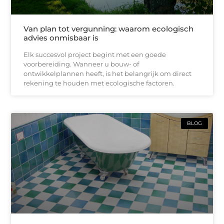
Van plan tot vergunning: waarom ecologisch
advies onmisbaar is
Elk succesvol project begint met een goede
voorbereiding. Wanneer u bouw- of
ontwikkelplannen heeft, is het belangrijk om direct
rekening te houden met ecologische factoren.
BLOG