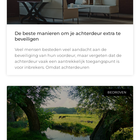
De beste manieren om je achterdeur extra te
beveiligen
Veel mensen besteden veel aandacht aan de
beveiliging van hun voordeur, maar vergeten dat de
achterdeur vaak een aantrekkelijk toegangspunt is
voor inbrekers. Omdat achterdeuren
BEDRIJVEN