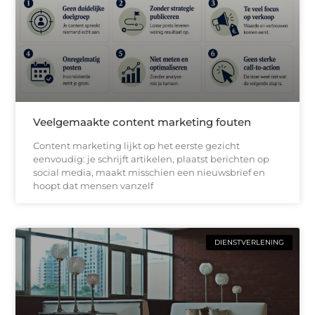
Veelgemaakte content marketing fouten
Content marketing lijkt op het eerste gezicht
eenvoudig: je schrijft artikelen, plaatst berichten op
social media, maakt misschien een nieuwsbrief en
hoopt dat mensen vanzelf
DIENSTVERLENING