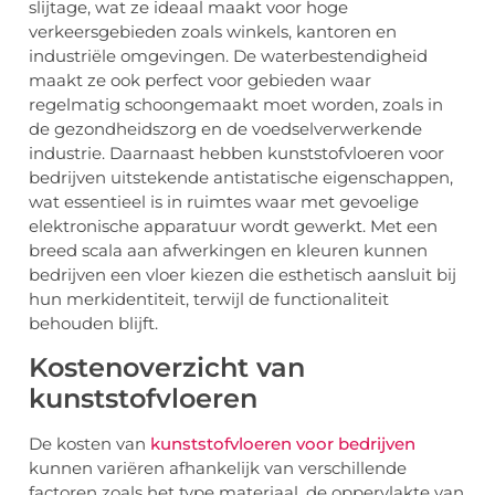
slijtage, wat ze ideaal maakt voor hoge
verkeersgebieden zoals winkels, kantoren en
industriële omgevingen. De waterbestendigheid
maakt ze ook perfect voor gebieden waar
regelmatig schoongemaakt moet worden, zoals in
de gezondheidszorg en de voedselverwerkende
industrie. Daarnaast hebben kunststofvloeren voor
bedrijven uitstekende antistatische eigenschappen,
wat essentieel is in ruimtes waar met gevoelige
elektronische apparatuur wordt gewerkt. Met een
breed scala aan afwerkingen en kleuren kunnen
bedrijven een vloer kiezen die esthetisch aansluit bij
hun merkidentiteit, terwijl de functionaliteit
behouden blijft.
Kostenoverzicht van
kunststofvloeren
De kosten van
kunststofvloeren voor bedrijven
kunnen variëren afhankelijk van verschillende
factoren zoals het type materiaal, de oppervlakte van