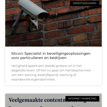
DIENSTVERLENING
Sitcon: Specialist in beveiligingsoplossingen
voor particulieren en bedrijven
Veiligheid speelt een steeds grotere rol in het
dagelijks leven. Of het nu gaat om het beschermen
van een woning, bedrijfspand, voertuig of
waardevolle eigendommen,
INTERNET MARKETING