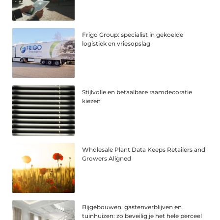
Frigo Group: specialist in gekoelde
logistiek en vriesopslag
Stijlvolle en betaalbare raamdecoratie
kiezen
Wholesale Plant Data Keeps Retailers and
Growers Aligned
Bijgebouwen, gastenverblijven en
tuinhuizen: zo beveilig je het hele perceel