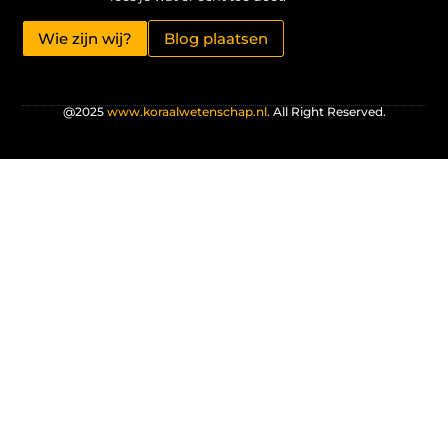
Wie zijn wij?
Blog plaatsen
@2025
www.koraalwetenschap.nl.
All Right Reserved.