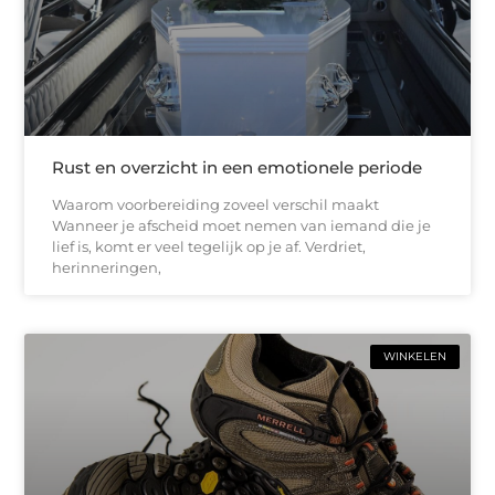
Rust en overzicht in een emotionele periode
Waarom voorbereiding zoveel verschil maakt
Wanneer je afscheid moet nemen van iemand die je
lief is, komt er veel tegelijk op je af. Verdriet,
herinneringen,
WINKELEN