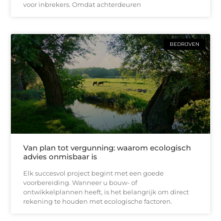
voor inbrekers. Omdat achterdeuren
BEDRIJVEN
Van plan tot vergunning: waarom ecologisch
advies onmisbaar is
Elk succesvol project begint met een goede
voorbereiding. Wanneer u bouw- of
ontwikkelplannen heeft, is het belangrijk om direct
rekening te houden met ecologische factoren.