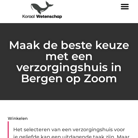
Maak de beste keuze
met een
verzorgingshuis in
Bergen op Zoom
Winkelen
Het selecteren van een verzorgingshuis voor
je geliefde kan een uitdagende taak zijn. Maar