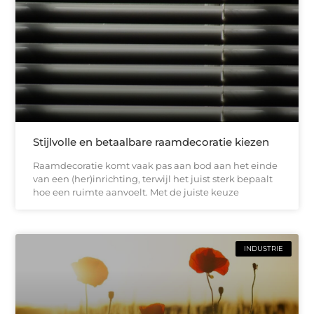
Stijlvolle en betaalbare raamdecoratie kiezen
Raamdecoratie komt vaak pas aan bod aan het einde
van een (her)inrichting, terwijl het juist sterk bepaalt
hoe een ruimte aanvoelt. Met de juiste keuze
INDUSTRIE