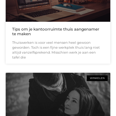
Tips om je kantoorruimte thuis aangenamer
te maken
Thuiswerken is voor veel mensen heel gewoon
geworden. Toch is een fijne werkplek thuis lang niet
altijd vanzelfsprekend. Misschien werk je aan een
tafel die
WINKELEN