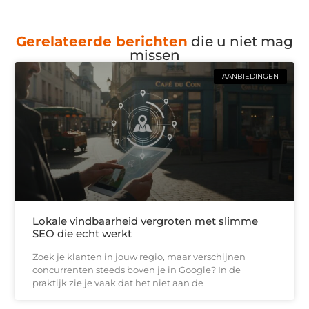
Gerelateerde berichten
die u niet mag
missen
AANBIEDINGEN
Lokale vindbaarheid vergroten met slimme
SEO die echt werkt
Zoek je klanten in jouw regio, maar verschijnen
concurrenten steeds boven je in Google? In de
praktijk zie je vaak dat het niet aan de