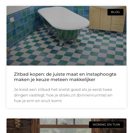
BLOG
Zitbad kopen: de juiste maat en instaphoogte
maken je keuze meteen makkelijker
Je kiest een zitbad het snelst goed als je eerst twee
dingen vastlegt: hoe je straks zit (binnenruimte) en
hoe je erin en eruit komt
WONING EN TUIN