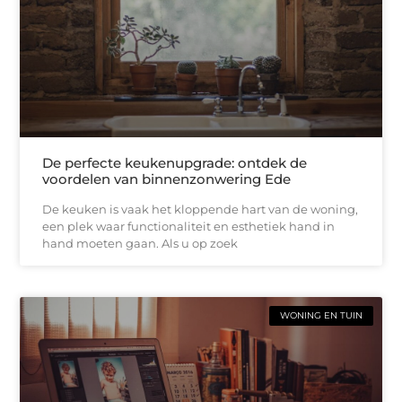
De perfecte keukenupgrade: ontdek de
voordelen van binnenzonwering Ede
De keuken is vaak het kloppende hart van de woning,
een plek waar functionaliteit en esthetiek hand in
hand moeten gaan. Als u op zoek
WONING EN TUIN