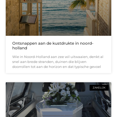
Ontsnappen aan de kustdrukte in noord-
holland
Wie in Noord-Holland aan zee wil uitwaaien, denkt al
snel aan brede stranden, duinen die blijven
doorrollen tot aan de horizon en dat typische gevoel
ZAKELIJK