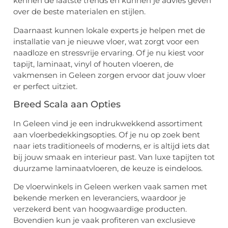
kennen de laatste trends en kunnen je advies geven
over de beste materialen en stijlen.
Daarnaast kunnen lokale experts je helpen met de
installatie van je nieuwe vloer, wat zorgt voor een
naadloze en stressvrije ervaring. Of je nu kiest voor
tapijt, laminaat, vinyl of houten vloeren, de
vakmensen in Geleen zorgen ervoor dat jouw vloer
er perfect uitziet.
Breed Scala aan Opties
In Geleen vind je een indrukwekkend assortiment
aan vloerbedekkingsopties. Of je nu op zoek bent
naar iets traditioneels of moderns, er is altijd iets dat
bij jouw smaak en interieur past. Van luxe tapijten tot
duurzame laminaatvloeren, de keuze is eindeloos.
De vloerwinkels in Geleen werken vaak samen met
bekende merken en leveranciers, waardoor je
verzekerd bent van hoogwaardige producten.
Bovendien kun je vaak profiteren van exclusieve