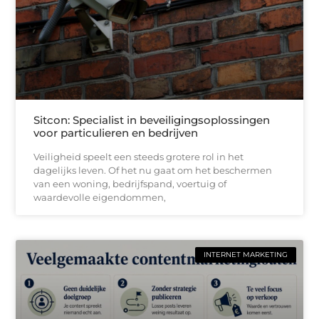
Sitcon: Specialist in beveiligingsoplossingen
voor particulieren en bedrijven
Veiligheid speelt een steeds grotere rol in het
dagelijks leven. Of het nu gaat om het beschermen
van een woning, bedrijfspand, voertuig of
waardevolle eigendommen,
INTERNET MARKETING