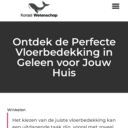
Ontdek de Perfecte
Vloerbedekking in
Geleen voor Jouw
Huis
Winkelen
Het kiezen van de juiste vloerbedekking kan
een uitdagende taak zijn, vooral met zoveel