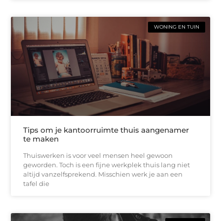
WONING EN TUIN
Tips om je kantoorruimte thuis aangenamer
te maken
Thuiswerken is voor veel mensen heel gewoon
geworden. Toch is een fijne werkplek thuis lang niet
altijd vanzelfsprekend. Misschien werk je aan een
tafel die