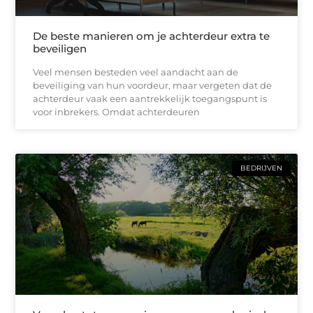
De beste manieren om je achterdeur extra te
beveiligen
Veel mensen besteden veel aandacht aan de
beveiliging van hun voordeur, maar vergeten dat de
achterdeur vaak een aantrekkelijk toegangspunt is
voor inbrekers. Omdat achterdeuren
BEDRIJVEN