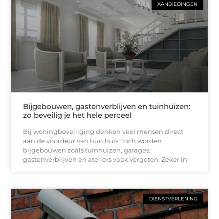
AANBIEDINGEN
Bijgebouwen, gastenverblijven en tuinhuizen:
zo beveilig je het hele perceel
Bij woningbeveiliging denken veel mensen direct
aan de voordeur van hun huis. Toch worden
bijgebouwen zoals tuinhuizen, garages,
gastenverblijven en ateliers vaak vergeten. Zeker in
DIENSTVERLENING