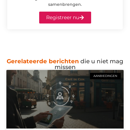
samenbrengen.
Registreer nu
Gerelateerde berichten
die u niet mag
missen
AANBIEDINGEN