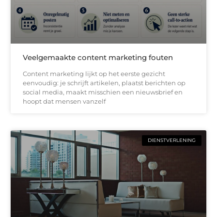
Veelgemaakte content marketing fouten
Content marketing lijkt op het eerste gezicht
eenvoudig: je schrijft artikelen, plaatst berichten op
social media, maakt misschien een nieuwsbrief en
hoopt dat mensen vanzelf
DIENSTVERLENING