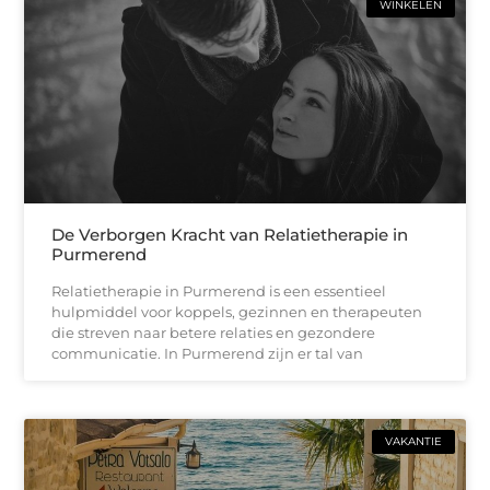
WINKELEN
De Verborgen Kracht van Relatietherapie in
Purmerend
Relatietherapie in Purmerend is een essentieel
hulpmiddel voor koppels, gezinnen en therapeuten
die streven naar betere relaties en gezondere
communicatie. In Purmerend zijn er tal van
VAKANTIE