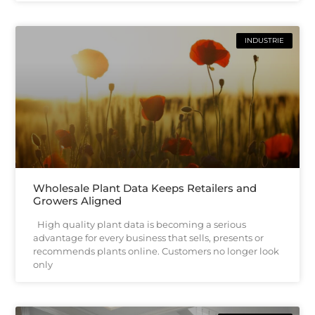
INDUSTRIE
Wholesale Plant Data Keeps Retailers and
Growers Aligned
High quality plant data is becoming a serious
advantage for every business that sells, presents or
recommends plants online. Customers no longer look
only