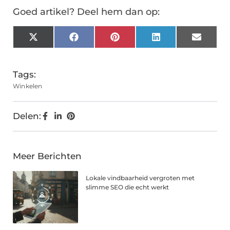
Goed artikel? Deel hem dan op:
X
Facebook
Pinterest
LinkedIn
Email
(Twitter)
Tags:
Winkelen
Delen:
Meer Berichten
Lokale vindbaarheid vergroten met
slimme SEO die echt werkt