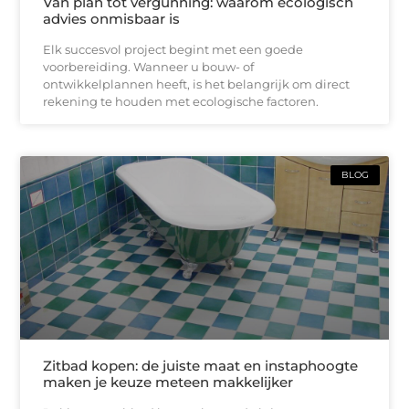
Van plan tot vergunning: waarom ecologisch
advies onmisbaar is
Elk succesvol project begint met een goede
voorbereiding. Wanneer u bouw- of
ontwikkelplannen heeft, is het belangrijk om direct
rekening te houden met ecologische factoren.
BLOG
Zitbad kopen: de juiste maat en instaphoogte
maken je keuze meteen makkelijker