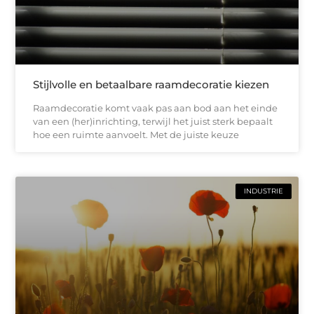
Stijlvolle en betaalbare raamdecoratie kiezen
Raamdecoratie komt vaak pas aan bod aan het einde
van een (her)inrichting, terwijl het juist sterk bepaalt
hoe een ruimte aanvoelt. Met de juiste keuze
INDUSTRIE