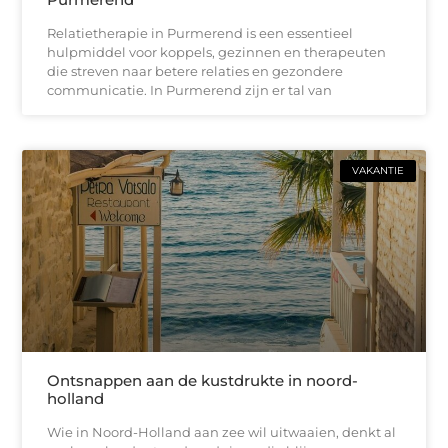
Relatietherapie in Purmerend is een essentieel
hulpmiddel voor koppels, gezinnen en therapeuten
die streven naar betere relaties en gezondere
communicatie. In Purmerend zijn er tal van
VAKANTIE
Ontsnappen aan de kustdrukte in noord-
holland
Wie in Noord-Holland aan zee wil uitwaaien, denkt al