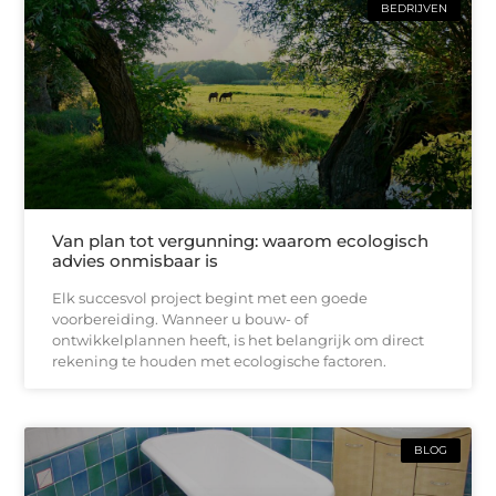
BEDRIJVEN
Van plan tot vergunning: waarom ecologisch
advies onmisbaar is
Elk succesvol project begint met een goede
voorbereiding. Wanneer u bouw- of
ontwikkelplannen heeft, is het belangrijk om direct
rekening te houden met ecologische factoren.
BLOG