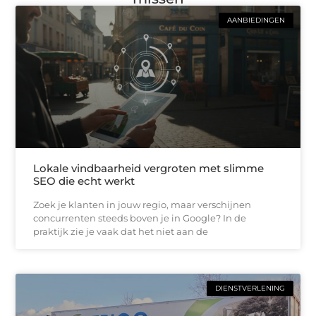
AANBIEDINGEN
Lokale vindbaarheid vergroten met slimme
SEO die echt werkt
Zoek je klanten in jouw regio, maar verschijnen
concurrenten steeds boven je in Google? In de
praktijk zie je vaak dat het niet aan de
DIENSTVERLENING