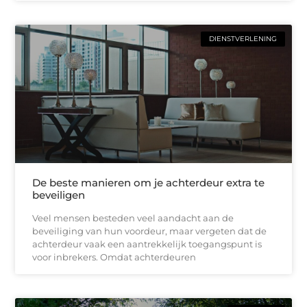
DIENSTVERLENING
De beste manieren om je achterdeur extra te
beveiligen
Veel mensen besteden veel aandacht aan de
beveiliging van hun voordeur, maar vergeten dat de
achterdeur vaak een aantrekkelijk toegangspunt is
voor inbrekers. Omdat achterdeuren