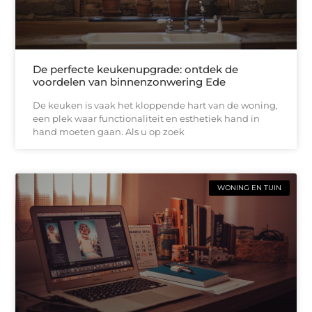
De perfecte keukenupgrade: ontdek de
voordelen van binnenzonwering Ede
De keuken is vaak het kloppende hart van de woning,
een plek waar functionaliteit en esthetiek hand in
hand moeten gaan. Als u op zoek
WONING EN TUIN