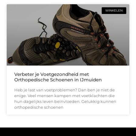
WINKELEN
Verbeter je Voetgezondheid met
Orthopedische Schoenen in IJmuiden
Heb je last van voetproblemen? Dan ben je niet de
enige. Veel mensen kampen met voetklachten die
hun dagelijks leven beïnvloeden. Gelukkig kunnen
orthopedische schoenen