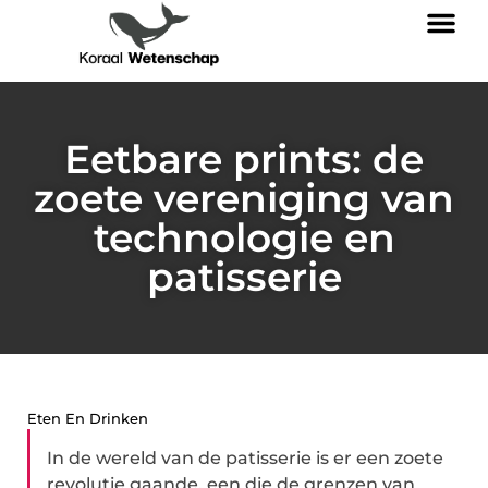
Eetbare prints: de
zoete vereniging van
technologie en
patisserie
Eten En Drinken
In de wereld van de patisserie is er een zoete
revolutie gaande, een die de grenzen van