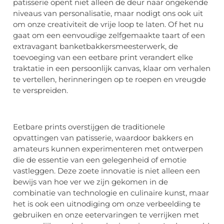
patisserie opent niet alleen de deur naar ongekende
niveaus van personalisatie, maar nodigt ons ook uit
om onze creativiteit de vrije loop te laten. Of het nu
gaat om een eenvoudige zelfgemaakte taart of een
extravagant banketbakkersmeesterwerk, de
toevoeging van een eetbare print verandert elke
traktatie in een persoonlijk canvas, klaar om verhalen
te vertellen, herinneringen op te roepen en vreugde
te verspreiden.
Eetbare prints overstijgen de traditionele
opvattingen van patisserie, waardoor bakkers en
amateurs kunnen experimenteren met ontwerpen
die de essentie van een gelegenheid of emotie
vastleggen. Deze zoete innovatie is niet alleen een
bewijs van hoe ver we zijn gekomen in de
combinatie van technologie en culinaire kunst, maar
het is ook een uitnodiging om onze verbeelding te
gebruiken en onze eetervaringen te verrijken met