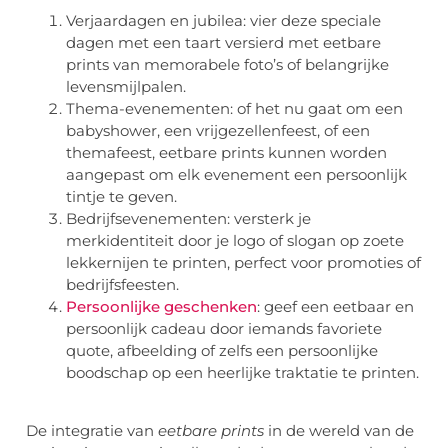
Verjaardagen en jubilea: vier deze speciale
dagen met een taart versierd met eetbare
prints van memorabele foto’s of belangrijke
levensmijlpalen.
Thema-evenementen: of het nu gaat om een
babyshower, een vrijgezellenfeest, of een
themafeest, eetbare prints kunnen worden
aangepast om elk evenement een persoonlijk
tintje te geven.
Bedrijfsevenementen: versterk je
merkidentiteit door je logo of slogan op zoete
lekkernijen te printen, perfect voor promoties of
bedrijfsfeesten.
Persoonlijke geschenken
: geef een eetbaar en
persoonlijk cadeau door iemands favoriete
quote, afbeelding of zelfs een persoonlijke
boodschap op een heerlijke traktatie te printen.
De integratie van
eetbare prints
in de wereld van de