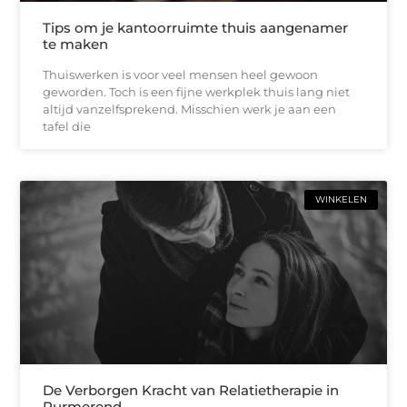
Tips om je kantoorruimte thuis aangenamer
te maken
Thuiswerken is voor veel mensen heel gewoon
geworden. Toch is een fijne werkplek thuis lang niet
altijd vanzelfsprekend. Misschien werk je aan een
tafel die
WINKELEN
De Verborgen Kracht van Relatietherapie in
Purmerend