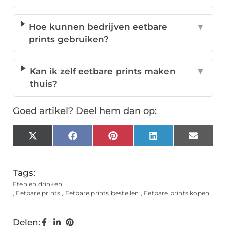
Hoe kunnen bedrijven eetbare
▼
prints gebruiken?
Kan ik zelf eetbare prints maken
▼
thuis?
Goed artikel? Deel hem dan op:
X
Facebook
Pinterest
LinkedIn
Email
(Twitter)
Tags:
Eten en drinken
,
Eetbare prints
,
Eetbare prints bestellen
,
Eetbare prints kopen
Delen: