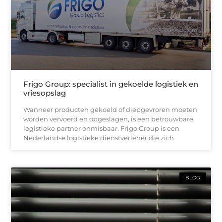
Frigo Group: specialist in gekoelde logistiek en
vriesopslag
Wanneer producten gekoeld of diepgevroren moeten
worden vervoerd en opgeslagen, is een betrouwbare
logistieke partner onmisbaar. Frigo Group is een
Nederlandse logistieke dienstverlener die zich
BLOG