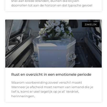
snel aan brede stranden, duinen die blijven
doorrollen tot aan de horizon en dat typische gevoel
ZAKELIJK
Rust en overzicht in een emotionele periode
Waarom voorbereiding zoveel verschil maakt
Wanneer je afscheid moet nemen van iemand die je
lief is, komt er veel tegelijk op je af. Verdriet,
herinneringen,