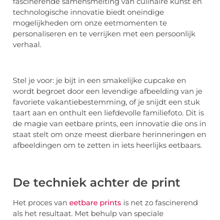
fascinerende samensmelting van culinaire kunst en
technologische innovatie biedt oneindige
mogelijkheden om onze eetmomenten te
personaliseren en te verrijken met een persoonlijk
verhaal.
Stel je voor: je bijt in een smakelijke cupcake en
wordt begroet door een levendige afbeelding van je
favoriete vakantiebestemming, of je snijdt een stuk
taart aan en onthult een liefdevolle familiefoto. Dit is
de magie van eetbare prints, een innovatie die ons in
staat stelt om onze meest dierbare herinneringen en
afbeeldingen om te zetten in iets heerlijks eetbaars.
De techniek achter de print
Het proces van
eetbare prints
is net zo fascinerend
als het resultaat. Met behulp van speciale