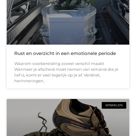
Rust en overzicht in een emotionele periode
Waarom voorbereiding zoveel verschil maakt
Wanneer je afscheid moet nemen van iemand die je
lief is, komt er veel tegelijk op je af. Verdriet,
herinneringen,
WINKELEN