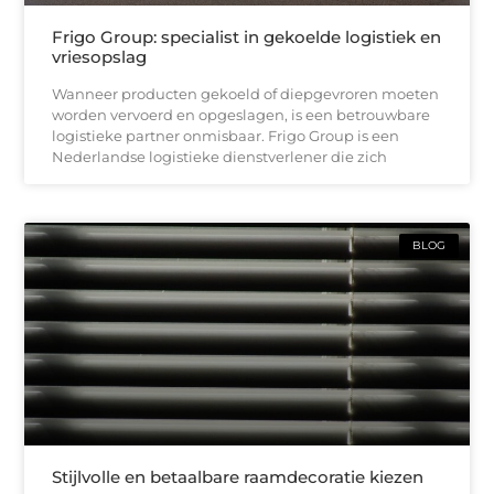
Frigo Group: specialist in gekoelde logistiek en
vriesopslag
Wanneer producten gekoeld of diepgevroren moeten
worden vervoerd en opgeslagen, is een betrouwbare
logistieke partner onmisbaar. Frigo Group is een
Nederlandse logistieke dienstverlener die zich
BLOG
Stijlvolle en betaalbare raamdecoratie kiezen