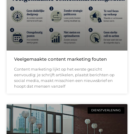
Veelgemaakte content marketing fouten
Content marketing lijkt op het eerste gezicht
eenvoudig: je schrijft artikelen, plaatst berichten op
social media, maakt misschien een nieuwsbrief en
hoopt dat mensen vanzelf
DIENSTVERLENING