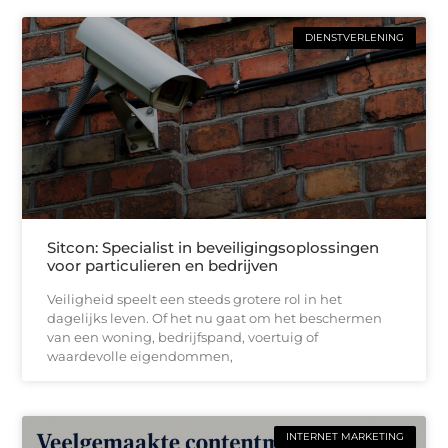
DIENSTVERLENING
Sitcon: Specialist in beveiligingsoplossingen
voor particulieren en bedrijven
Veiligheid speelt een steeds grotere rol in het
dagelijks leven. Of het nu gaat om het beschermen
van een woning, bedrijfspand, voertuig of
waardevolle eigendommen,
INTERNET MARKETING