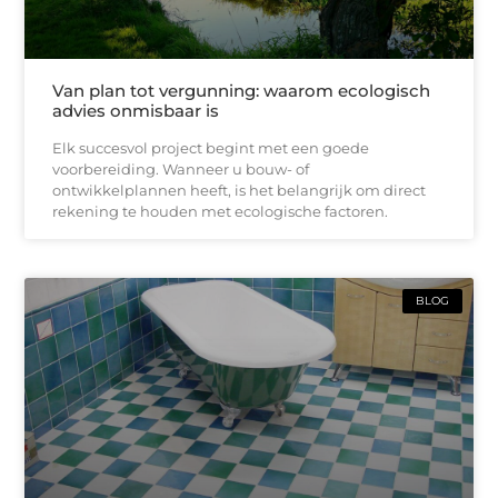
Van plan tot vergunning: waarom ecologisch
advies onmisbaar is
Elk succesvol project begint met een goede
voorbereiding. Wanneer u bouw- of
ontwikkelplannen heeft, is het belangrijk om direct
rekening te houden met ecologische factoren.
BLOG