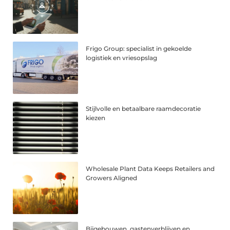
Frigo Group: specialist in gekoelde
logistiek en vriesopslag
Stijlvolle en betaalbare raamdecoratie
kiezen
Wholesale Plant Data Keeps Retailers and
Growers Aligned
Bijgebouwen, gastenverblijven en