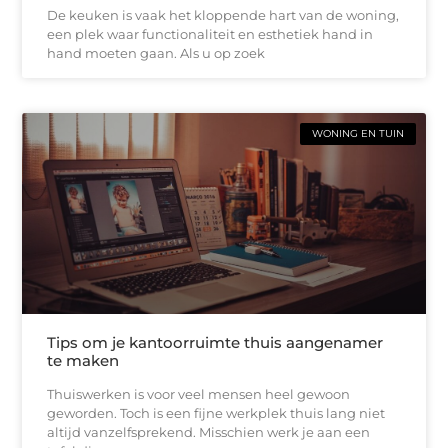
De keuken is vaak het kloppende hart van de woning,
een plek waar functionaliteit en esthetiek hand in
hand moeten gaan. Als u op zoek
WONING EN TUIN
Tips om je kantoorruimte thuis aangenamer
te maken
Thuiswerken is voor veel mensen heel gewoon
geworden. Toch is een fijne werkplek thuis lang niet
altijd vanzelfsprekend. Misschien werk je aan een