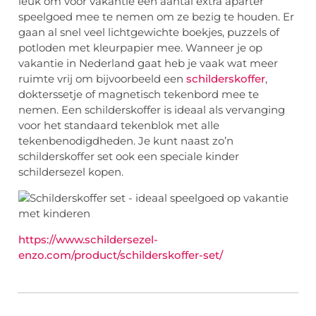
leuk om voor vakantie een aantal extra aparter
speelgoed mee te nemen om ze bezig te houden. Er
gaan al snel veel lichtgewichte boekjes, puzzels of
potloden met kleurpapier mee. Wanneer je op
vakantie in Nederland gaat heb je vaak wat meer
ruimte vrij om bijvoorbeeld een
schilderskoffer
,
dokterssetje of magnetisch tekenbord mee te
nemen. Een schilderskoffer is ideaal als vervanging
voor het standaard tekenblok met alle
tekenbenodigdheden. Je kunt naast zo’n
schilderskoffer set ook een speciale kinder
schildersezel kopen.
https://www.schildersezel-
enzo.com/product/schilderskoffer-set/