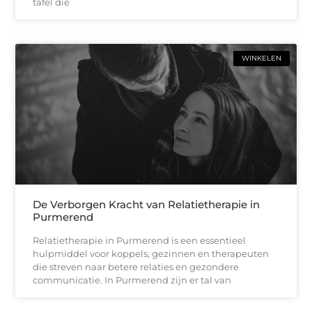
tafel die
WINKELEN
De Verborgen Kracht van Relatietherapie in
Purmerend
Relatietherapie in Purmerend is een essentieel
hulpmiddel voor koppels, gezinnen en therapeuten
die streven naar betere relaties en gezondere
communicatie. In Purmerend zijn er tal van