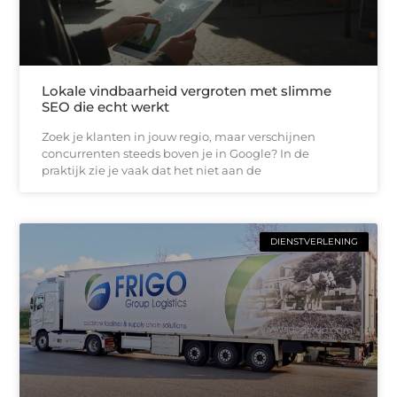
Lokale vindbaarheid vergroten met slimme
SEO die echt werkt
Zoek je klanten in jouw regio, maar verschijnen
concurrenten steeds boven je in Google? In de
praktijk zie je vaak dat het niet aan de
DIENSTVERLENING