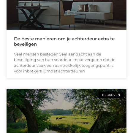
De beste manieren om je achterdeur extra te
beveiligen
Veel mensen besteden veel aandacht aan de
beveiliging van hun voordeur, maar vergeten dat de
achterdeur vaak een aantrekkelijk toegangspunt is
voor inbrekers. Omdat achterdeuren
BEDRIJVEN