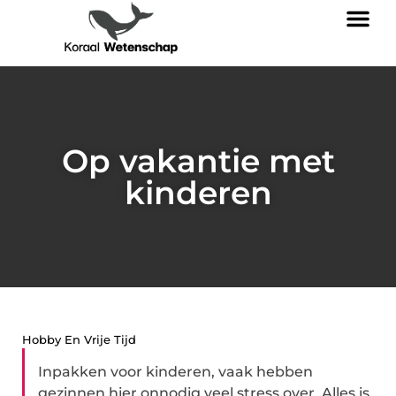
Op vakantie met
kinderen
Hobby En Vrije Tijd
Inpakken voor kinderen, vaak hebben
gezinnen hier onnodig veel stress over. Alles is