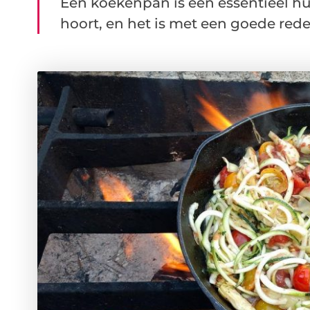
Een koekenpan is een essentieel hu
hoort, en het is met een goede reden