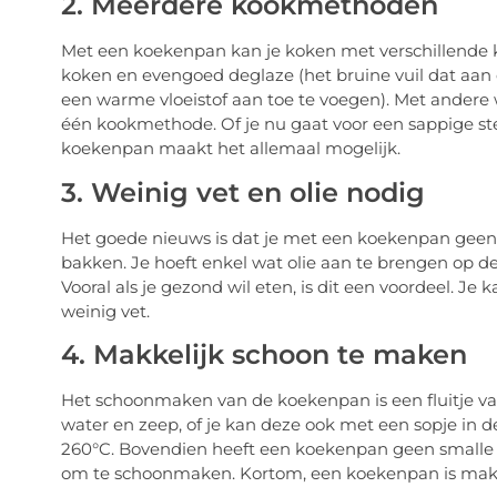
2. Meerdere kookmethoden
Met een koekenpan kan je koken met verschillende 
koken en evengoed deglaze (het bruine vuil dat aan 
een warme vloeistof aan toe te voegen). Met andere
één kookmethode. Of je nu gaat voor een sappige stea
koekenpan maakt het allemaal mogelijk.
3. Weinig vet en olie nodig
Het goede nieuws is dat je met een koekenpan geen o
bakken. Je hoeft enkel wat olie aan te brengen op de
Vooral als je gezond wil eten, is dit een voordeel.
weinig vet.
4. Makkelijk schoon te maken
Het schoonmaken van de koekenpan is een fluitje va
water en zeep, of je kan deze ook met een sopje in 
260°C. Bovendien heeft een koekenpan geen smalle 
om te schoonmaken. Kortom, een koekenpan is makk