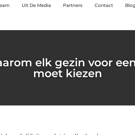
team
Uit De Media
Partners
Contact
Blog
arom elk gezin voor ee
moet kiezen