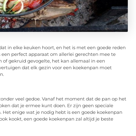
dat in elke keuken hoort, en het is met een goede reden
 een perfect apparaat om allerlei gerechten mee te
 of gekruid gevogelte, het kan allemaal in een
 overtuigen dat elk gezin voor een koekenpan moet
n.
zonder veel gedoe. Vanaf het moment dat de pan op het
koken dat je ermee kunt doen. Er zijn geen speciale
. Het enige wat je nodig hebt is een goede koekenpan
e ook kookt, een goede koekenpan zal altijd je beste