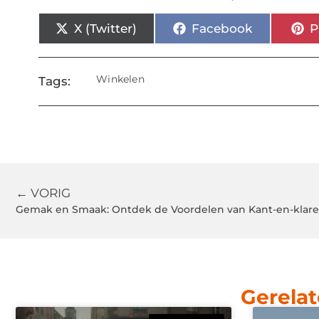
X (Twitter)
Facebook
P
Winkelen
Tags:
← VORIG
Gemak en Smaak: Ontdek de Voordelen van Kant-en-klar
Gerelat