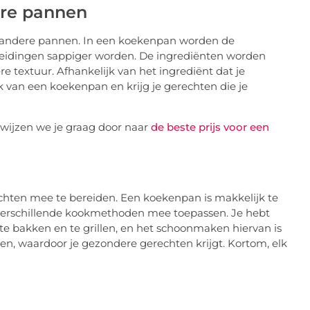
dere pannen
in andere pannen. In een koekenpan worden de
reidingen sappiger worden. De ingrediënten worden
 textuur. Afhankelijk van het ingrediënt dat je
ik van een koekenpan en krijg je gerechten die je
rwijzen we je graag door naar
de beste prijs voor een
chten mee te bereiden. Een koekenpan is makkelijk te
 verschillende kookmethoden mee toepassen. Je hebt
 te bakken en te grillen, en het schoonmaken hiervan is
en, waardoor je gezondere gerechten krijgt. Kortom, elk