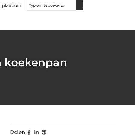
 plaatsen
n koekenpan
Delen: