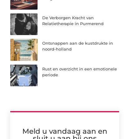
De Verborgen Kracht van
Relatietherapie in Purmerend
Ontsnappen aan de kustdrukte in
noord-holland
Rust en overzicht in een emotionele
periode
Meld u vandaag aan en
sluit u aan bij ons