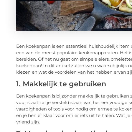
Een koekenpan is een essentieel huishoudelijk item 
een van de meest populaire keukenapparaten. Het is
bereiden. Of het nu gaat om simpele eiers, omeletten
koekenpan! In dit artikel zullen we u waarschijnlijk
kiezen en wat de voordelen van het hebben ervan zij
1. Makkelijk te gebruiken
Een koekenpan is bijzonder makkelijk te gebruiken 
vuur staat zal je versteld staan van het eenvoudige 
vaardigheden of tools voor nodig om ermee te koken
en je ben er klaar voor om er iets uit te halen. Wat j
vriend zijn.