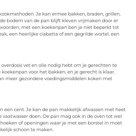
kookmethoden. Je kan ermee bakken, braden, grillen,
de bodem van de pan blijft kleven vrijmaken door er
 woorden, met een koekenpan ben je niet beperkt tot
k, een heerlijke ciabatta of een gegrilde wortel, een
verdosis vet en olie nodig hebt om je gerechten te
 koekenpan voor het bakken, en je gerecht is klaar.
 Je kan meer gezondere voedingsmiddelen koken met
n een cent. Je kan de pan makkelijk afwassen met heet
de vaatwasser doen. De pan mag ook in de oven tot wel
hoeken of openingen waar je met een borstel in moet
elijk schoon te maken.