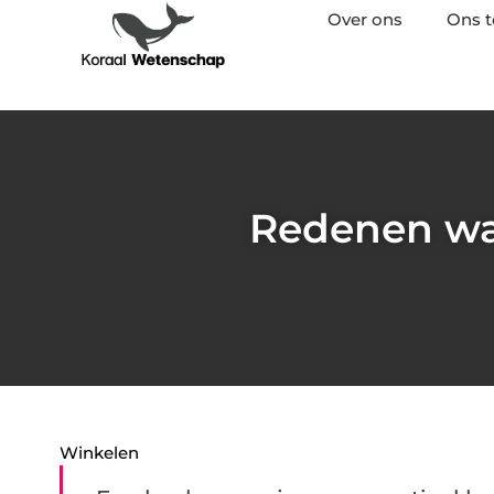
Over ons
Ons 
Redenen wa
Winkelen