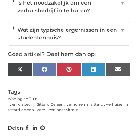
Is het noodzakelijk om een
▼
verhuisbedrijf in te huren?
Wat zijn typische ergernissen in een
▼
studentenhuis?
Goed artikel? Deel hem dan op:
X
Facebook
Pinterest
LinkedIn
Email
(Twitter)
Tags:
Woning en Tuin
,
verhuisbedrijf Sittard Geleen
,
verhuizen in sittard
,
verhuizen in
sittard geleen
,
verhuizen naar sittard
Delen: