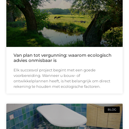
Van plan tot vergunning: waarom ecologisch
advies onmisbaar is
Elk succesvol project begint met een goede
voorbereiding. Wanneer u bouw- of
ontwikkelplannen heeft, is het belangrijk om direct
rekening te houden met ecologische factoren.
BLOG