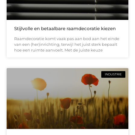
Stijlvolle en betaalbare raamdecoratie kiezen
Raamdecoratie komt vaak pas aan bod aan het einde
van een (her)inrichting, terwijl het juist sterk bepaalt
hoe een ruimte aanvoelt. Met de juiste keuze
INDUSTRIE