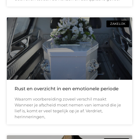
ZAKELIJK
Rust en overzicht in een emotionele periode
Waarom voorbereiding zoveel verschil maakt
Wanneer je afscheid moet nemen van iemand die je
lief is, komt er veel tegelijk op je af. Verdriet,
herinneringen,