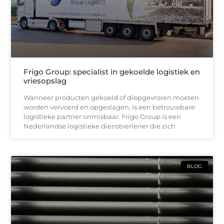
Frigo Group: specialist in gekoelde logistiek en
vriesopslag
Wanneer producten gekoeld of diepgevroren moeten
worden vervoerd en opgeslagen, is een betrouwbare
logistieke partner onmisbaar. Frigo Group is een
Nederlandse logistieke dienstverlener die zich
BLOG