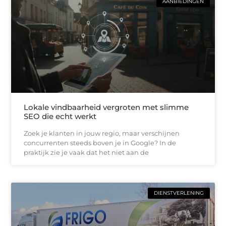
AANBIEDINGEN
Lokale vindbaarheid vergroten met slimme
SEO die echt werkt
Zoek je klanten in jouw regio, maar verschijnen
concurrenten steeds boven je in Google? In de
praktijk zie je vaak dat het niet aan de
DIENSTVERLENING