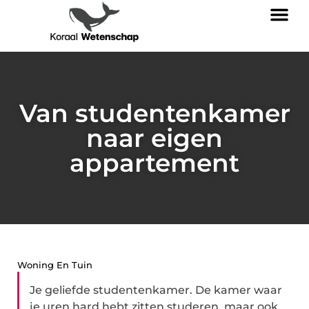
Van studentenkamer
naar eigen
appartement
Woning En Tuin
Je geliefde studentenkamer. De kamer waar
je uren hard hebt zitten studeren, maar ook