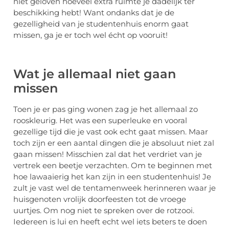
niet geloven hoeveel extra ruimte je dadelijk ter
beschikking hebt! Want ondanks dat je de
gezelligheid van je studentenhuis enorm gaat
missen, ga je er toch wel écht op vooruit!
Wat je allemaal niet gaan
missen
Toen je er pas ging wonen zag je het allemaal zo
rooskleurig. Het was een superleuke en vooral
gezellige tijd die je vast ook echt gaat missen. Maar
toch zijn er een aantal dingen die je absoluut niet zal
gaan missen! Misschien zal dat het verdriet van je
vertrek een beetje verzachten. Om te beginnen met
hoe lawaaierig het kan zijn in een studentenhuis! Je
zult je vast wel de tentamenweek herinneren waar je
huisgenoten vrolijk doorfeesten tot de vroege
uurtjes. Om nog niet te spreken over de rotzooi.
Iedereen is lui en heeft echt wel iets beters te doen