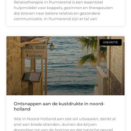
Relatietherapie in Purmerend is een essentieel
hulpmiddel voor koppels, gezinnen en therapeuten
die streven naar betere relaties en gezondere
communicatie. In Purmerend zijn er tal van
VAKANTIE
Ontsnappen aan de kustdrukte in noord-
holland
Wie in Noord-Holland aan zee wil uitwaaien, denkt al
snel aan brede stranden, duinen die blijven
doorrollen tot aan de horizon en dat typische gevoel