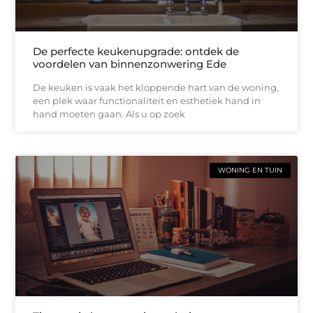
De perfecte keukenupgrade: ontdek de
voordelen van binnenzonwering Ede
De keuken is vaak het kloppende hart van de woning,
een plek waar functionaliteit en esthetiek hand in
hand moeten gaan. Als u op zoek
WONING EN TUIN