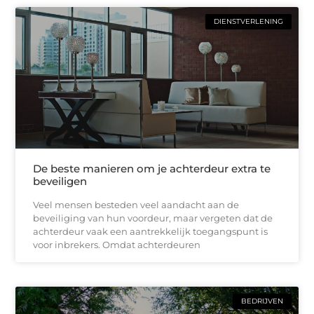
DIENSTVERLENING
De beste manieren om je achterdeur extra te
beveiligen
Veel mensen besteden veel aandacht aan de
beveiliging van hun voordeur, maar vergeten dat de
achterdeur vaak een aantrekkelijk toegangspunt is
voor inbrekers. Omdat achterdeuren
BEDRIJVEN