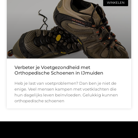
WINKELEN
Verbeter je Voetgezondheid met
Orthopedische Schoenen in IJmuiden
Heb je last van voetproblemen? Dan ben je niet de
enige. Veel mensen kampen met voetklachten die
hun dagelijks leven beïnvloeden. Gelukkig kunnen
orthopedische schoenen