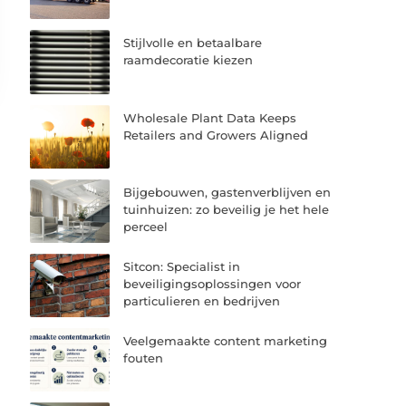
Stijlvolle en betaalbare
raamdecoratie kiezen
Wholesale Plant Data Keeps
Retailers and Growers Aligned
Bijgebouwen, gastenverblijven en
tuinhuizen: zo beveilig je het hele
perceel
Sitcon: Specialist in
beveiligingsoplossingen voor
particulieren en bedrijven
Veelgemaakte content marketing
fouten