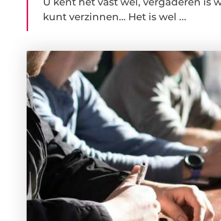
U kent het vast wel, vergaderen is we
kunt verzinnen… Het is wel ...