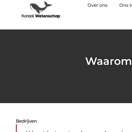
Over ons
Ons 
Waarom 
Bedrijven