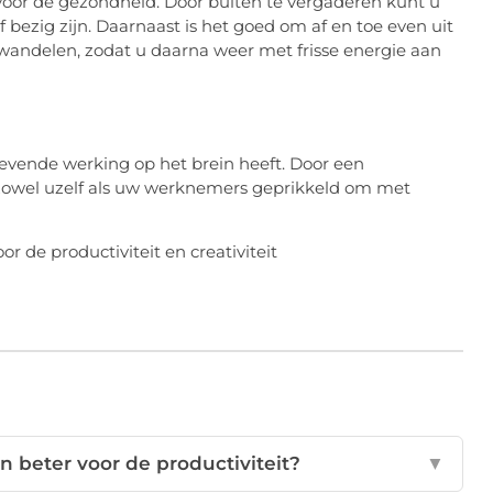
voor de gezondheid. Door buiten te vergaderen kunt u
f bezig zijn. Daarnaast is het goed om af en toe even uit
andelen, zodat u daarna weer met frisse energie aan
evende werking op het brein heeft. Door een
zowel uzelf als uw werknemers geprikkeld om met
 beter voor de productiviteit?
▼