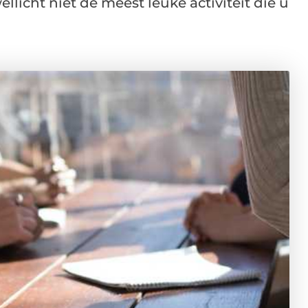
llicht niet de meest leuke activiteit die u