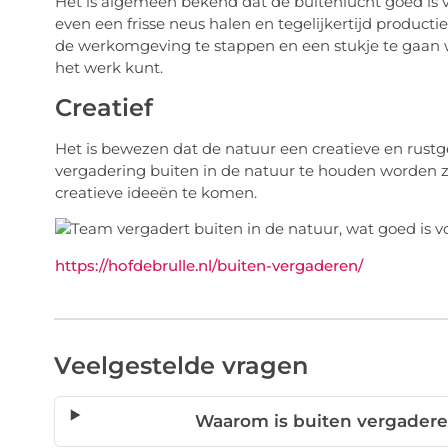
Het is algemeen bekend dat de buitenlucht goed is 
even een frisse neus halen en tegelijkertijd productie
de werkomgeving te stappen en een stukje te gaan w
het werk kunt.
Creatief
Het is bewezen dat de natuur een creatieve en rustg
vergadering buiten in de natuur te houden worden 
creatieve ideeën te komen.
https://hofdebrulle.nl/buiten-vergaderen/
Veelgestelde vragen
Waarom is buiten vergaderen