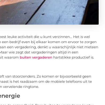
est leuke activiteit die u kunt verzinnen… Het is wel
een bedrijf even bij elkaar komen om ervoor te zorgen
 aan een vergadering, denkt u waarschijnlijk niet meteen
Maar wie zegt dat vergaderingen altijd in een
 uit waarom
buiten vergaderen
hartstikke productief is.
eeft van stoorzenders. Zo komen er bijvoorbeeld geen
aast is het raadzaam om de mobiele telefoons uit te
n vervelende ringtone.
energie