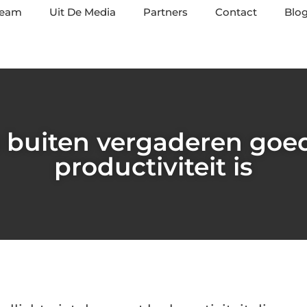
team
Uit De Media
Partners
Contact
Blog
buiten vergaderen goed
productiviteit is