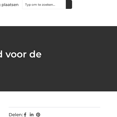
 plaatsen
 voor de
Delen: