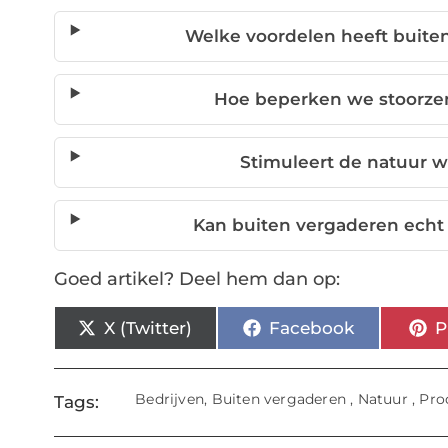
Welke voordelen heeft buit
Hoe beperken we stoorzen
Stimuleert de natuur we
Kan buiten vergaderen echt
Goed artikel? Deel hem dan op:
X (Twitter)
Facebook
P
Bedrijven
,
Buiten vergaderen
,
Natuur
,
Pro
Tags: