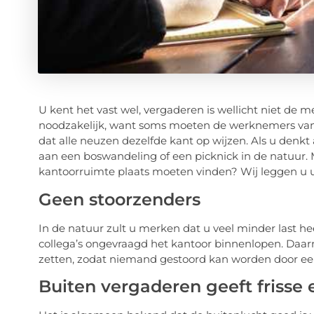
U kent het vast wel, vergaderen is wellicht niet de me
noodzakelijk, want soms moeten de werknemers van 
dat alle neuzen dezelfde kant op wijzen. Als u denkt
aan een boswandeling of een picknick in de natuur. 
kantoorruimte plaats moeten vinden? Wij leggen u
Geen stoorzenders
In de natuur zult u merken dat u veel minder last h
collega’s ongevraagd het kantoor binnenlopen. Daarn
zetten, zodat niemand gestoord kan worden door ee
Buiten vergaderen geeft frisse 