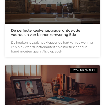
De perfecte keukenupgrade: ontdek de
voordelen van binnenzonwering Ede
De keuken is vaak het kloppende hart van de woning,
een plek waar functionaliteit en esthetiek hand in
hand moeten gaan. Als u op zoek
WONING EN TUIN