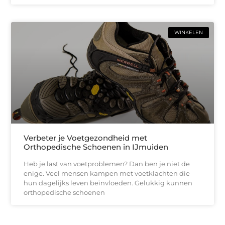
WINKELEN
Verbeter je Voetgezondheid met
Orthopedische Schoenen in IJmuiden
Heb je last van voetproblemen? Dan ben je niet de
enige. Veel mensen kampen met voetklachten die
hun dagelijks leven beïnvloeden. Gelukkig kunnen
orthopedische schoenen