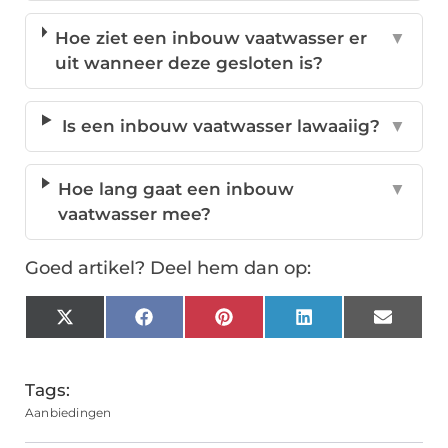
Hoe ziet een inbouw vaatwasser er
▼
uit wanneer deze gesloten is?
Is een inbouw vaatwasser lawaaiig?
▼
Hoe lang gaat een inbouw
▼
vaatwasser mee?
Goed artikel? Deel hem dan op:
X
Facebook
Pinterest
LinkedIn
Email
(Twitter)
Tags:
Aanbiedingen