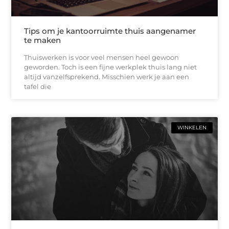
Tips om je kantoorruimte thuis aangenamer
te maken
Thuiswerken is voor veel mensen heel gewoon
geworden. Toch is een fijne werkplek thuis lang niet
altijd vanzelfsprekend. Misschien werk je aan een
tafel die
WINKELEN