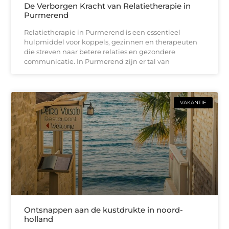
De Verborgen Kracht van Relatietherapie in
Purmerend
Relatietherapie in Purmerend is een essentieel
hulpmiddel voor koppels, gezinnen en therapeuten
die streven naar betere relaties en gezondere
communicatie. In Purmerend zijn er tal van
VAKANTIE
Ontsnappen aan de kustdrukte in noord-
holland