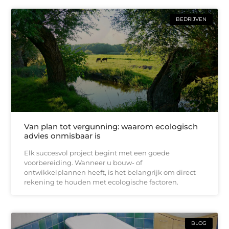
BEDRIJVEN
Van plan tot vergunning: waarom ecologisch
advies onmisbaar is
Elk succesvol project begint met een goede
voorbereiding. Wanneer u bouw- of
ontwikkelplannen heeft, is het belangrijk om direct
rekening te houden met ecologische factoren.
BLOG