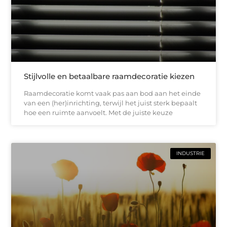
Stijlvolle en betaalbare raamdecoratie kiezen
Raamdecoratie komt vaak pas aan bod aan het einde
van een (her)inrichting, terwijl het juist sterk bepaalt
hoe een ruimte aanvoelt. Met de juiste keuze
INDUSTRIE