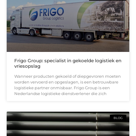
Frigo Group: specialist in gekoelde logistiek en
vriesopslag
Wanneer producten gekoeld of diepgevroren moeten
worden vervoerd en opgeslagen, is een betrouwbare
logistieke partner onmisbaar. Frigo Group is een
Nederlandse logistieke dienstverlener die zich
BLOG