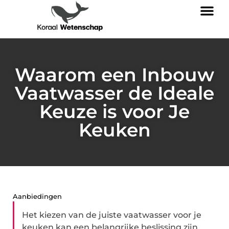
Waarom een Inbouw
Vaatwasser de Ideale
Keuze is voor Je
Keuken
Aanbiedingen
Het kiezen van de juiste vaatwasser voor je
keuken kan een belangrijke beslissing zijn.