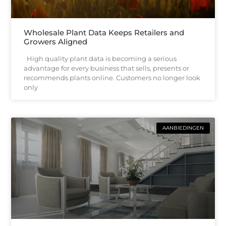
Wholesale Plant Data Keeps Retailers and
Growers Aligned
High quality plant data is becoming a serious
advantage for every business that sells, presents or
recommends plants online. Customers no longer look
only
AANBIEDINGEN