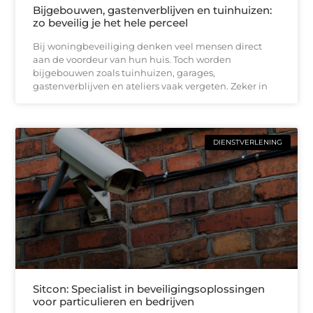
Bijgebouwen, gastenverblijven en tuinhuizen:
zo beveilig je het hele perceel
Bij woningbeveiliging denken veel mensen direct
aan de voordeur van hun huis. Toch worden
bijgebouwen zoals tuinhuizen, garages,
gastenverblijven en ateliers vaak vergeten. Zeker in
DIENSTVERLENING
Sitcon: Specialist in beveiligingsoplossingen
voor particulieren en bedrijven