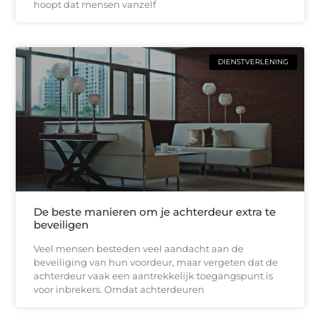
hoopt dat mensen vanzelf
DIENSTVERLENING
De beste manieren om je achterdeur extra te
beveiligen
Veel mensen besteden veel aandacht aan de
beveiliging van hun voordeur, maar vergeten dat de
achterdeur vaak een aantrekkelijk toegangspunt is
voor inbrekers. Omdat achterdeuren