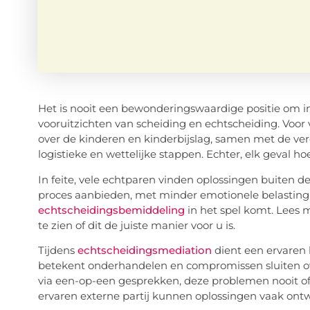
Het is nooit een bewonderingswaardige positie om in
vooruitzichten van scheiding en echtscheiding. Voor 
over de kinderen en kinderbijslag, samen met de ver
logistieke en wettelijke stappen. Echter, elk geval hoef
In feite, vele echtparen vinden oplossingen buiten d
proces aanbieden, met minder emotionele belasting en
echtscheidingsbemiddeling
in het spel komt. Lees 
te zien of dit de juiste manier voor u is.
Tijdens
echtscheidingsmediation
dient een ervaren 
betekent onderhandelen en compromissen sluiten ove
via een-op-een gesprekken, deze problemen nooit o
ervaren externe partij kunnen oplossingen vaak ont