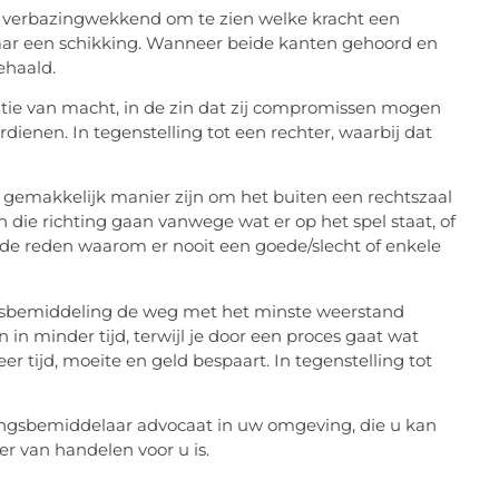
 is verbazingwekkend om te zien welke kracht een
aar een schikking. Wanneer beide kanten gehoord en
ehaald.
itie van macht, in de zin dat zij compromissen mogen
rdienen. In tegenstelling tot een rechter, waarbij dat
 gemakkelijk manier zijn om het buiten een rechtszaal
n die richting gaan vanwege wat er op het spel staat, of
s de reden waarom er nooit een goede/slecht of enkele
ngsbemiddeling de weg met het minste weerstand
 in minder tijd, terwijl je door een proces gaat wat
r tijd, moeite en geld bespaart. In tegenstelling tot
ingsbemiddelaar advocaat in uw omgeving, die u kan
er van handelen voor u is.