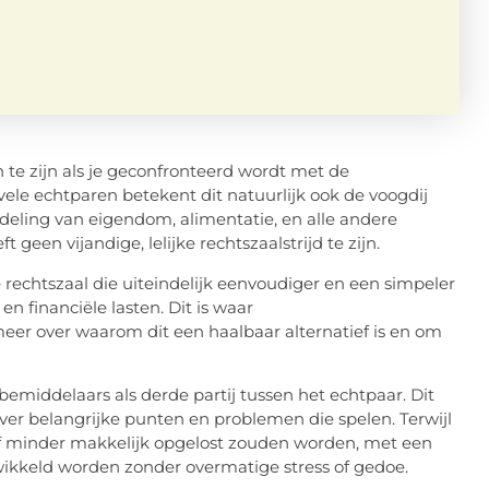
 te zijn als je geconfronteerd wordt met de
vele echtparen betekent dit natuurlijk ook de voogdij
deling van eigendom, alimentatie, en alle andere
t geen vijandige, lelijke rechtszaalstrijd te zijn.
e rechtszaal die uiteindelijk eenvoudiger en een simpeler
 financiële lasten. Dit is waar
meer over waarom dit een haalbaar alternatief is en om
bemiddelaars als derde partij tussen het echtpaar. Dit
r belangrijke punten en problemen die spelen. Terwijl
f minder makkelijk opgelost zouden worden, met een
wikkeld worden zonder overmatige stress of gedoe.