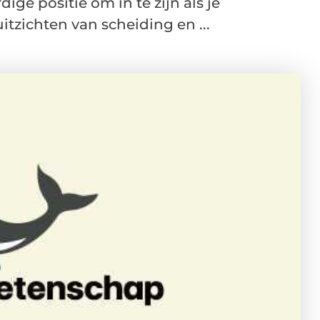
ge positie om in te zijn als je
tzichten van scheiding en ...