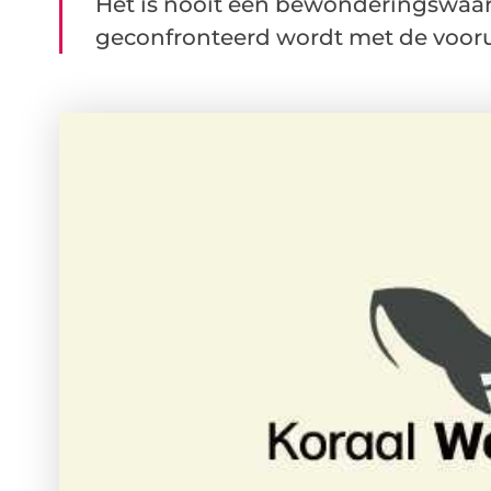
Het is nooit een bewonderingswaardi
geconfronteerd wordt met de voorui