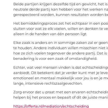
Beide partijen krijgen dezelfde tijd en gewicht, het
neutrale derde partij kan hebben voor het werken n
gerespecteerd worden, kunnen resultaten worden b
Het bemiddelingsproces zet het echtpaar in een pos
sluiten voor wat ze elk voelen, willen en denken te ve
alleen in de handen van één persoon ligt.
Elke zaak is anders en in sommige zaken zal er geen
te houden. Andere individuen willen misschien niet i
hoe ze zich voelen tegenover de andere partij. Dat i
benadering is voor een zaak of omstandigheid.
Echter, wat veel mensen vinden is dat echtscheidi
aanbiedt. Dit betekent dat je verder kunt met je leven
emotioneel en mentaal makkelijk voor jou is en je mee
lange, intensieve rechtszaalgevechten.
Zorg ervoor dat u praat met een ervaren echtscheid
helpen bij het proces en bepaalt of dit de juiste mani
https://offerte.nl/mediation/echtscheiding