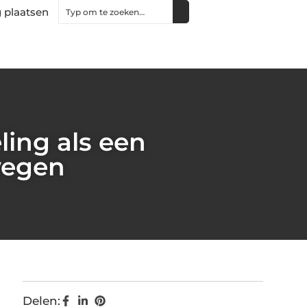
 plaatsen
ing als een
wegen
Delen: