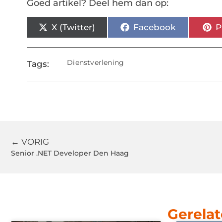
Goed artikel? Deel hem dan op:
X (Twitter)
Facebook
P
Dienstverlening
Tags:
← VORIG
Senior .NET Developer Den Haag
Gerelat