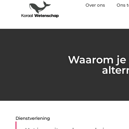
Over ons
Ons 
Waarom je 
alte
Dienstverlening