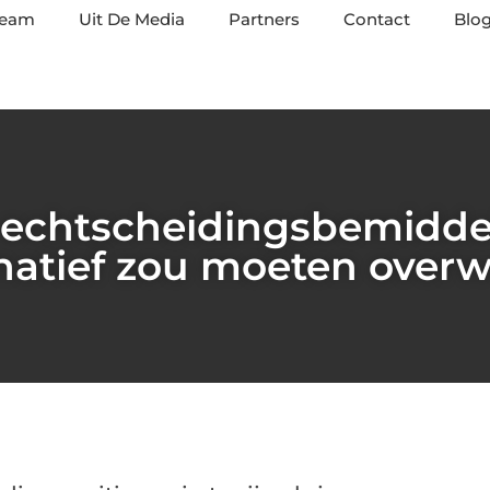
team
Uit De Media
Partners
Contact
Blog
echtscheidingsbemiddel
rnatief zou moeten over