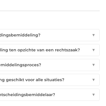
idingsbemiddeling?
▼
ling ten opzichte van een rechtszaak?
▼
emiddelingsproces?
▼
g geschikt voor alle situaties?
▼
echtscheidingsbemiddelaar?
▼