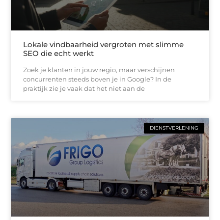
Lokale vindbaarheid vergroten met slimme
SEO die echt werkt
Zoek je klanten in jouw regio, maar verschijnen
concurrenten steeds boven je in Google? In de
praktijk zie je vaak dat het niet aan de
DIENSTVERLENING