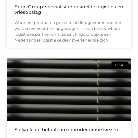
Frigo Group: specialist in gekoelde logistiek en
vriesopslag
Wanneer producten gekoeld of diepgevroren moeten
worden vervoerd en opgeslagen, is een betrouwbare
logistieke partner onmisbaar. Frigo Group is een
Nederlandse logistieke dienstverlener die zich
BLOG
Stijlvolle en betaalbare raamdecoratie kiezen