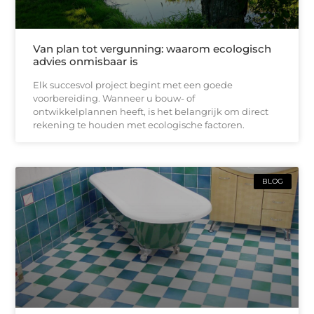
Van plan tot vergunning: waarom ecologisch
advies onmisbaar is
Elk succesvol project begint met een goede
voorbereiding. Wanneer u bouw- of
ontwikkelplannen heeft, is het belangrijk om direct
rekening te houden met ecologische factoren.
BLOG