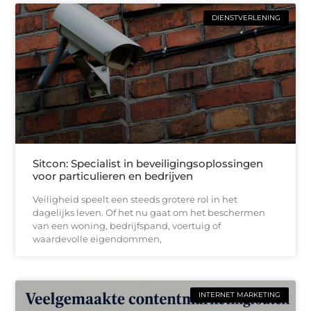
DIENSTVERLENING
Sitcon: Specialist in beveiligingsoplossingen
voor particulieren en bedrijven
Veiligheid speelt een steeds grotere rol in het
dagelijks leven. Of het nu gaat om het beschermen
van een woning, bedrijfspand, voertuig of
waardevolle eigendommen,
INTERNET MARKETING