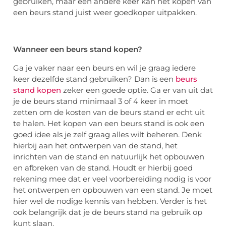
gebruiken, maar een andere keer kan het kopen van
een beurs stand juist weer goedkoper uitpakken.
Wanneer een beurs stand kopen?
Ga je vaker naar een beurs en wil je graag iedere
keer dezelfde stand gebruiken? Dan is een
beurs
stand kopen
zeker een goede optie. Ga er van uit dat
je de beurs stand minimaal 3 of 4 keer in moet
zetten om de kosten van de beurs stand er echt uit
te halen.
Het kopen van een beurs stand is ook een
goed idee als je zelf graag alles wilt beheren. Denk
hierbij aan het ontwerpen van de stand, het
inrichten van de stand en natuurlijk het opbouwen
en afbreken van de st
and. Houdt er hierbij goed
rekening mee dat er veel voorbereiding nodig is voor
het ontwerpen en opbouwen van een stand. Je moet
hier wel de nodige kennis van hebben. Verder is het
ook belangrijk dat je de beurs stand na gebruik op
kunt slaan.