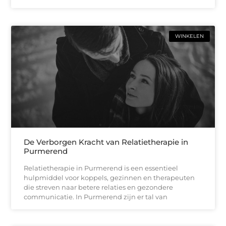
WINKELEN
De Verborgen Kracht van Relatietherapie in
Purmerend
Relatietherapie in Purmerend is een essentieel
hulpmiddel voor koppels, gezinnen en therapeuten
die streven naar betere relaties en gezondere
communicatie. In Purmerend zijn er tal van