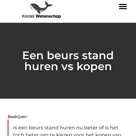
Een beurs stand
huren vs kopen
Bedrijven
Is een beurs stand huren nu beter of is het
toch beter om te kiezen voor het kopen van