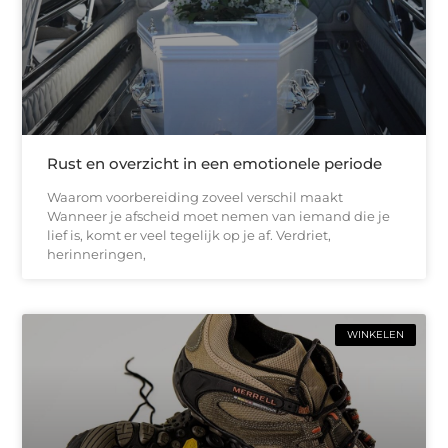
Rust en overzicht in een emotionele periode
Waarom voorbereiding zoveel verschil maakt
Wanneer je afscheid moet nemen van iemand die je
lief is, komt er veel tegelijk op je af. Verdriet,
herinneringen,
WINKELEN