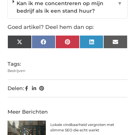
Kan ik me concentreren op mijn
▼
bedrijf als ik een stand huur?
Goed artikel? Deel hem dan op:
X
Facebook
Pinterest
LinkedIn
Email
(Twitter)
Tags:
Bedrijven
Delen:
Meer Berichten
Lokale vindbaarheid vergroten met
slimme SEO die echt werkt