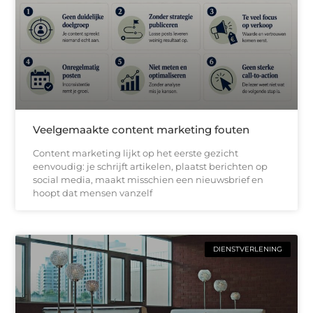
Veelgemaakte content marketing fouten
Content marketing lijkt op het eerste gezicht
eenvoudig: je schrijft artikelen, plaatst berichten op
social media, maakt misschien een nieuwsbrief en
hoopt dat mensen vanzelf
DIENSTVERLENING