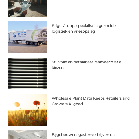
Frigo Group: specialist in gekoelde
logistiek en vriesopslag
Stijlvolle en betaalbare raamdecoratie
kiezen
Wholesale Plant Data Keeps Retailers and
Growers Aligned
Bijgebouwen, gastenverblijven en