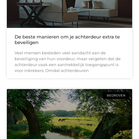
De beste manieren om je achterdeur extra te
beveiligen
Veel mensen besteden veel aandacht aan de
beveiliging van hun voordeur, maar vergeten dat de
achterdeur vaak een aantrekkelijk toegangspunt is
voor inbrekers. Omdat achterdeuren
BEDRIJVEN