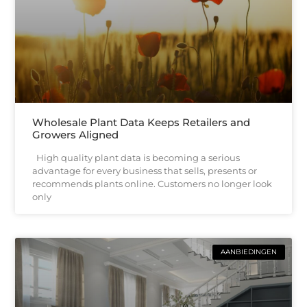
Wholesale Plant Data Keeps Retailers and
Growers Aligned
High quality plant data is becoming a serious
advantage for every business that sells, presents or
recommends plants online. Customers no longer look
only
AANBIEDINGEN