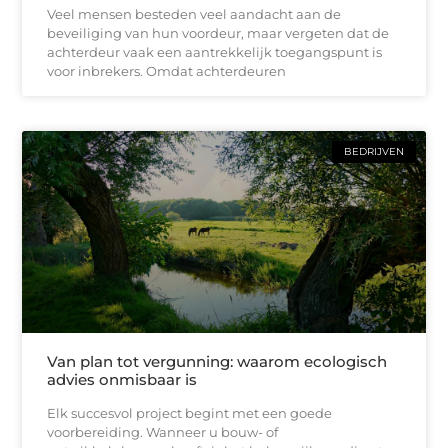
Veel mensen besteden veel aandacht aan de
beveiliging van hun voordeur, maar vergeten dat de
achterdeur vaak een aantrekkelijk toegangspunt is
voor inbrekers. Omdat achterdeuren
BEDRIJVEN
Van plan tot vergunning: waarom ecologisch
advies onmisbaar is
Elk succesvol project begint met een goede
voorbereiding. Wanneer u bouw- of