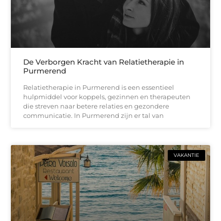
De Verborgen Kracht van Relatietherapie in
Purmerend
Relatietherapie in Purmerend is een essentieel
hulpmiddel voor koppels, gezinnen en therapeuten
die streven naar betere relaties en gezondere
communicatie. In Purmerend zijn er tal van
VAKANTIE