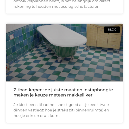
ontwikkelplannen heeft, is het belangrijk om direct
rekening te houden met ecologische factoren.
BLOG
Zitbad kopen: de juiste maat en instaphoogte
maken je keuze meteen makkelijker
Je kiest een zitbad het snelst goed als je eerst twee
dingen vastlegt: hoe je straks zit (binnenruimte) en
hoe je erin en eruit komt