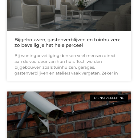
Bijgebouwen, gastenverblijven en tuinhuizen:
zo beveilig je het hele perceel
Bij woningbeveiliging denken veel mensen direct
aan de voordeur van hun huis. Toch worden
bijgebouwen zoals tuinhuizen, garages,
gastenverblijven en ateliers vaak vergeten. Zeker in
DIENSTVERLENING