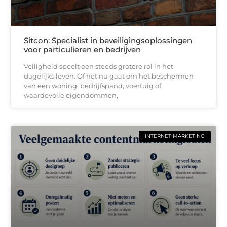
Sitcon: Specialist in beveiligingsoplossingen
voor particulieren en bedrijven
Veiligheid speelt een steeds grotere rol in het
dagelijks leven. Of het nu gaat om het beschermen
van een woning, bedrijfspand, voertuig of
waardevolle eigendommen,
INTERNET MARKETING