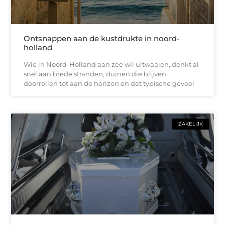
Ontsnappen aan de kustdrukte in noord-
holland
Wie in Noord-Holland aan zee wil uitwaaien, denkt al
snel aan brede stranden, duinen die blijven
doorrollen tot aan de horizon en dat typische gevoel
ZAKELIJK