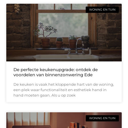
WONING EN TUIN
De perfecte keukenupgrade: ontdek de
voordelen van binnenzonwering Ede
De keuken is vaak het kloppende hart van de woning,
een plek waar functionaliteit en esthetiek hand in
hand moeten gaan. Als u op zoek
WONING EN TUIN