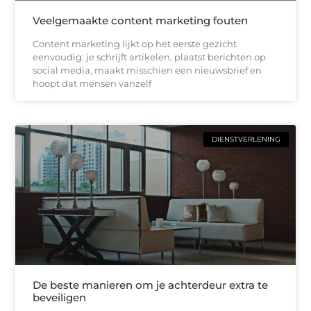
Veelgemaakte content marketing fouten
Content marketing lijkt op het eerste gezicht
eenvoudig: je schrijft artikelen, plaatst berichten op
social media, maakt misschien een nieuwsbrief en
hoopt dat mensen vanzelf
DIENSTVERLENING
De beste manieren om je achterdeur extra te
beveiligen