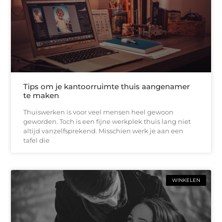
Tips om je kantoorruimte thuis aangenamer
te maken
Thuiswerken is voor veel mensen heel gewoon
geworden. Toch is een fijne werkplek thuis lang niet
altijd vanzelfsprekend. Misschien werk je aan een
tafel die
WINKELEN