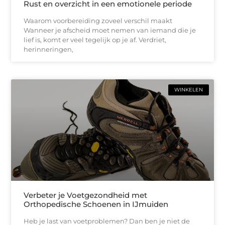
Rust en overzicht in een emotionele periode
Waarom voorbereiding zoveel verschil maakt
Wanneer je afscheid moet nemen van iemand die je
lief is, komt er veel tegelijk op je af. Verdriet,
herinneringen,
WINKELEN
Verbeter je Voetgezondheid met
Orthopedische Schoenen in IJmuiden
Heb je last van voetproblemen? Dan ben je niet de