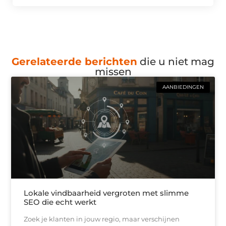
Gerelateerde berichten
die u niet mag
missen
AANBIEDINGEN
Lokale vindbaarheid vergroten met slimme
SEO die echt werkt
Zoek je klanten in jouw regio, maar verschijnen