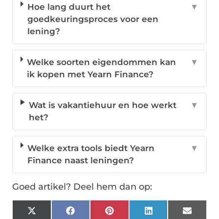
Hoe lang duurt het
▼
goedkeuringsproces voor een
lening?
Welke soorten eigendommen kan
▼
ik kopen met Yearn Finance?
Wat is vakantiehuur en hoe werkt
▼
het?
Welke extra tools biedt Yearn
▼
Finance naast leningen?
Goed artikel? Deel hem dan op:
X
Facebook
Pinterest
LinkedIn
Email