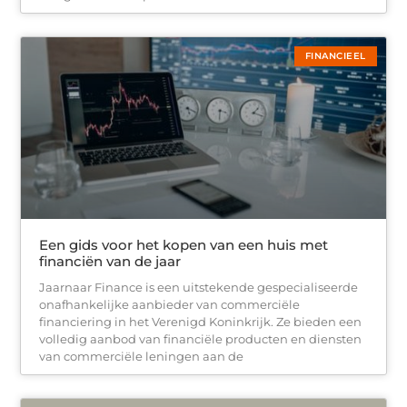
FINANCIEEL
Een gids voor het kopen van een huis met
financiën van de jaar
Jaarnaar Finance is een uitstekende gespecialiseerde
onafhankelijke aanbieder van commerciële
financiering in het Verenigd Koninkrijk. Ze bieden een
volledig aanbod van financiële producten en diensten
van commerciële leningen aan de