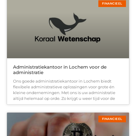
FINANCIEEL
Administratiekantoor in Lochem voor de
administratie
Ons goede administratiekantoor in Lochem biedt
flexibele administratieve oplossingen voor grote én
kleine ondernemingen. Met ons is uw administratie
altijd helemaal op orde. Zo krijgt u weer tijd voor de
FINANCIEEL