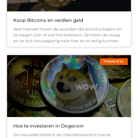
Koop Bitcoins en verdien geld
Veel mensen horen de woorden die bitcoins kopen en
ze vragen zich af wat het betekent. Ze horen de vraag
en ze zijn nieuwsgierig naar hoe ze ze veilig kunnen
FINANCIEEL
Hoe te investeren in Dogecoin
De nieuwste trend in de internetwereld is hoe te