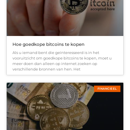
Hoe goedkope bitcoins te kopen
Als u iemand bent die geïnteresseerd is in het
vooruitzicht om goedkope bitcoins te kopen, moet u
meer doen dan alleen op internet zoeken op
verschillende bronnen van hen. Het
FINANCIEEL