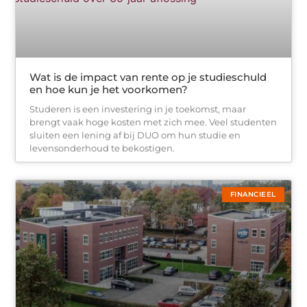
Wat is de impact van rente op je studieschuld
en hoe kun je het voorkomen?
Studeren is een investering in je toekomst, maar
brengt vaak hoge kosten met zich mee. Veel studenten
sluiten een lening af bij DUO om hun studie en
levensonderhoud te bekostigen.
FINANCIEEL