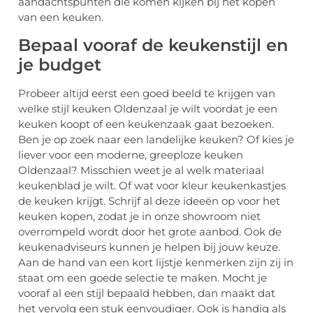
aandachtspunten die komen kijken bij het kopen
van een keuken.
Bepaal vooraf de keukenstijl en
je budget
Probeer altijd eerst een goed beeld te krijgen van
welke stijl keuken Oldenzaal je wilt voordat je een
keuken koopt of een keukenzaak gaat bezoeken.
Ben je op zoek naar een landelijke keuken? Of kies je
liever voor een moderne, greeploze keuken
Oldenzaal? Misschien weet je al welk materiaal
keukenblad je wilt. Of wat voor kleur keukenkastjes
de keuken krijgt. Schrijf al deze ideeën op voor het
keuken kopen, zodat je in onze showroom niet
overrompeld wordt door het grote aanbod. Ook de
keukenadviseurs kunnen je helpen bij jouw keuze.
Aan de hand van een kort lijstje kenmerken zijn zij in
staat om een goede selectie te maken. Mocht je
vooraf al een stijl bepaald hebben, dan maakt dat
het vervolg een stuk eenvoudiger. Ook is handig als