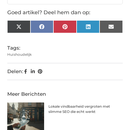
Goed artikel? Deel hem dan op:
X
Facebook
Pinterest
LinkedIn
Email
(Twitter)
Tags:
Huishoudelijk
Delen:
Meer Berichten
Lokale vindbaarheid vergroten met
slimme SEO die echt werkt