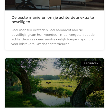
De beste manieren om je achterdeur extra te
beveiligen
Veel mensen besteden veel aandacht aan de
beveiliging van hun voordeur, maar vergeten dat de
achterdeur vaak een aantrekkelijk toegangspunt is
voor inbrekers. Omdat achterdeuren
BEDRIJVEN