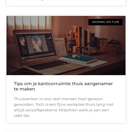
WONING EN TUIN
Tips om je kantoorruimte thuis aangenamer
te maken
Thuiswerken is voor veel mensen heel gewoon
geworden. Toch is een fijne werkplek thuis lang niet
altijd vanzelfsprekend. Misschien werk je aan een
tafel die