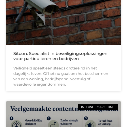
Sitcon: Specialist in beveiligingsoplossingen
voor particulieren en bedrijven
Veiligheid speelt een steeds grotere rol in het
dagelijks leven. Of het nu gaat om het beschermen
van een woning, bedrijfspand, voertuig of
waardevolle eigendommen,
INTERNET MARKETING