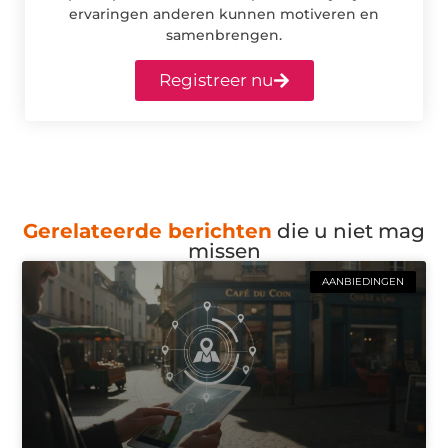
ervaringen anderen kunnen motiveren en
samenbrengen.
Registreer nu
Gerelateerde berichten
die u niet mag
missen
AANBIEDINGEN