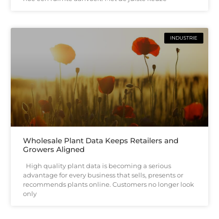
INDUSTRIE
Wholesale Plant Data Keeps Retailers and
Growers Aligned
High quality plant data is becoming a serious
advantage for every business that sells, presents or
recommends plants online. Customers no longer look
only