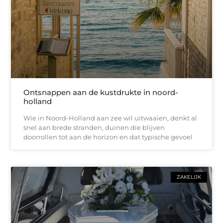
Ontsnappen aan de kustdrukte in noord-
holland
Wie in Noord-Holland aan zee wil uitwaaien, denkt al
snel aan brede stranden, duinen die blijven
doorrollen tot aan de horizon en dat typische gevoel
ZAKELIJK