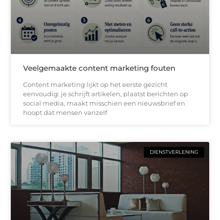
Veelgemaakte content marketing fouten
Content marketing lijkt op het eerste gezicht
eenvoudig: je schrijft artikelen, plaatst berichten op
social media, maakt misschien een nieuwsbrief en
hoopt dat mensen vanzelf
DIENSTVERLENING