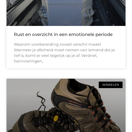
Rust en overzicht in een emotionele periode
Waarom voorbereiding zoveel verschil maakt
Wanneer je afscheid moet nemen van iemand die je
lief is, komt er veel tegelijk op je af. Verdriet,
herinneringen,
WINKELEN