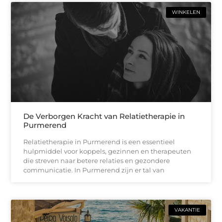
WINKELEN
De Verborgen Kracht van Relatietherapie in
Purmerend
Relatietherapie in Purmerend is een essentieel
hulpmiddel voor koppels, gezinnen en therapeuten
die streven naar betere relaties en gezondere
communicatie. In Purmerend zijn er tal van
VAKANTIE