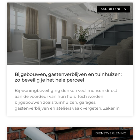
AANBIEDINGEN
Bijgebouwen, gastenverblijven en tuinhuizen:
zo beveilig je het hele perceel
Bij woningbeveiliging denken veel mensen direct
aan de voordeur van hun huis. Toch worden
bijgebouwen zoals tuinhuizen, garages,
gastenverblijven en ateliers vaak vergeten. Zeker in
DIENSTVERLENING