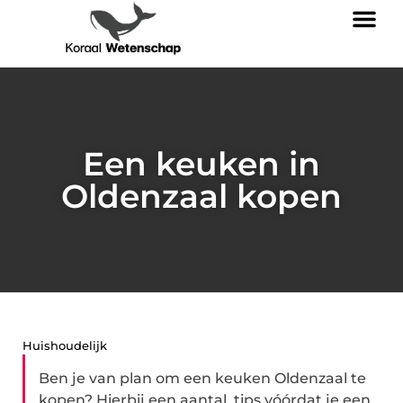
Een keuken in
Oldenzaal kopen
Huishoudelijk
Ben je van plan om een keuken Oldenzaal te
kopen? Hierbij een aantal tips vóórdat je een