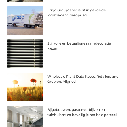
Frigo Group: specialist in gekoelde
logistiek en vriesopslag
Stijlvolle en betaalbare raamdecoratie
kiezen
Wholesale Plant Data Keeps Retailers and
Growers Aligned
Bijgebouwen, gastenverblijven en
tuinhuizen: zo beveilig je het hele perceel