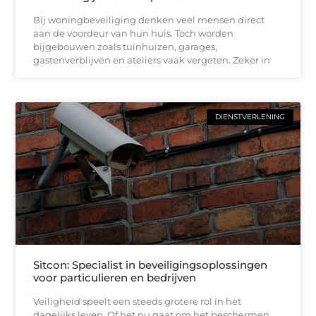
Bij woningbeveiliging denken veel mensen direct
aan de voordeur van hun huis. Toch worden
bijgebouwen zoals tuinhuizen, garages,
gastenverblijven en ateliers vaak vergeten. Zeker in
DIENSTVERLENING
Sitcon: Specialist in beveiligingsoplossingen
voor particulieren en bedrijven
Veiligheid speelt een steeds grotere rol in het
dagelijks leven. Of het nu gaat om het beschermen