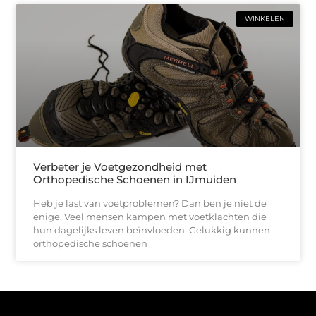
WINKELEN
Verbeter je Voetgezondheid met
Orthopedische Schoenen in IJmuiden
Heb je last van voetproblemen? Dan ben je niet de
enige. Veel mensen kampen met voetklachten die
hun dagelijks leven beïnvloeden. Gelukkig kunnen
orthopedische schoenen