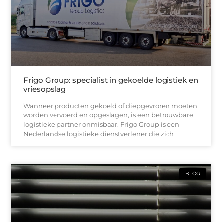
Frigo Group: specialist in gekoelde logistiek en
vriesopslag
Wanneer producten gekoeld of diepgevroren moeten
worden vervoerd en opgeslagen, is een betrouwbare
logistieke partner onmisbaar. Frigo Group is een
Nederlandse logistieke dienstverlener die zich
BLOG