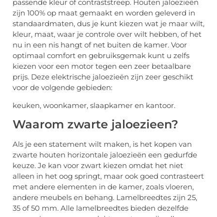
passende kleur of contraststreep. Houten jaloezieën
zijn 100% op maat gemaakt en worden geleverd in
standaardmaten, dus je kunt kiezen wat je maar wilt,
kleur, maat, waar je controle over wilt hebben, of het
nu in een nis hangt of net buiten de kamer. Voor
optimaal comfort en gebruiksgemak kunt u zelfs
kiezen voor een motor tegen een zeer betaalbare
prijs. Deze elektrische jaloezieën zijn zeer geschikt
voor de volgende gebieden:
keuken, woonkamer, slaapkamer en kantoor.
Waarom zwarte jaloezieen?
Als je een statement wilt maken, is het kopen van
zwarte houten horizontale jaloezieën een gedurfde
keuze. Je kan voor zwart kiezen omdat het niet
alleen in het oog springt, maar ook goed contrasteert
met andere elementen in de kamer, zoals vloeren,
andere meubels en behang. Lamelbreedtes zijn 25,
35 of 50 mm. Alle lamelbreedtes bieden dezelfde