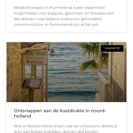
Relatietherapie in Purmerend is een essentieel
hulpmiddel voor koppels, gezinnen en therapeuten
die streven naar betere relaties en gezondere
communicatie. In Purmerend zijn er tal van
VAKANTIE
Ontsnappen aan de kustdrukte in noord-
holland
Wie in Noord-Holland aan zee wil uitwaaien, denkt al
snel aan brede stranden, duinen die blijven