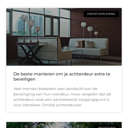
DIENSTVERLENING
De beste manieren om je achterdeur extra te
beveiligen
Veel mensen besteden veel aandacht aan de
beveiliging van hun voordeur, maar vergeten dat de
achterdeur vaak een aantrekkelijk toegangspunt is
voor inbrekers. Omdat achterdeuren
BEDRIJVEN