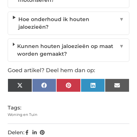
motoriseren?
Hoe onderhoud ik houten
▼
jaloezieën?
Kunnen houten jaloezieën op maat
▼
worden gemaakt?
Goed artikel? Deel hem dan op:
X
Facebook
Pinterest
LinkedIn
Email
(Twitter)
Tags:
Woning en Tuin
Delen: