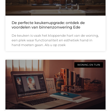
De perfecte keukenupgrade: ontdek de
voordelen van binnenzonwering Ede
De keuken is vaak het kloppende hart van de woning,
een plek waar functionaliteit en esthetiek hand in
hand moeten gaan. Als u op zoek
WONING EN TUIN