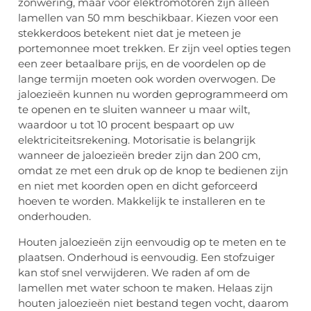
zonwering, maar voor elektromotoren zijn alleen
lamellen van 50 mm beschikbaar. Kiezen voor een
stekkerdoos betekent niet dat je meteen je
portemonnee moet trekken. Er zijn veel opties tegen
een zeer betaalbare prijs, en de voordelen op de
lange termijn moeten ook worden overwogen. De
jaloezieën kunnen nu worden geprogrammeerd om
te openen en te sluiten wanneer u maar wilt,
waardoor u tot 10 procent bespaart op uw
elektriciteitsrekening. Motorisatie is belangrijk
wanneer de jaloezieën breder zijn dan 200 cm,
omdat ze met een druk op de knop te bedienen zijn
en niet met koorden open en dicht geforceerd
hoeven te worden. Makkelijk te installeren en te
onderhouden.
Houten jaloezieën zijn eenvoudig op te meten en te
plaatsen. Onderhoud is eenvoudig. Een stofzuiger
kan stof snel verwijderen. We raden af ​​om de
lamellen met water schoon te maken. Helaas zijn
houten jaloezieën niet bestand tegen vocht, daarom