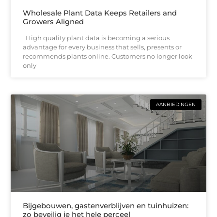
Wholesale Plant Data Keeps Retailers and
Growers Aligned
High quality plant data is becoming a serious
advantage for every business that sells, presents or
recommends plants online. Customers no longer look
only
AANBIEDINGEN
Bijgebouwen, gastenverblijven en tuinhuizen:
zo beveilig je het hele perceel