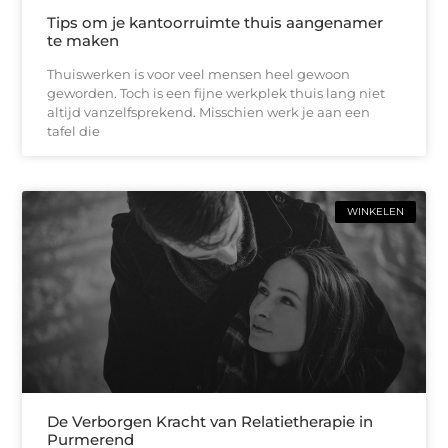
Tips om je kantoorruimte thuis aangenamer
te maken
Thuiswerken is voor veel mensen heel gewoon
geworden. Toch is een fijne werkplek thuis lang niet
altijd vanzelfsprekend. Misschien werk je aan een
tafel die
WINKELEN
De Verborgen Kracht van Relatietherapie in
Purmerend