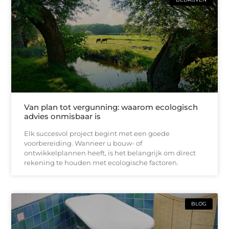
Van plan tot vergunning: waarom ecologisch
advies onmisbaar is
Elk succesvol project begint met een goede
voorbereiding. Wanneer u bouw- of
ontwikkelplannen heeft, is het belangrijk om direct
rekening te houden met ecologische factoren.
BLOG