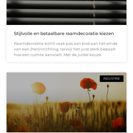
Stijlvolle en betaalbare raamdecoratie kiezen
Raamdecoratie komt vaak pas aan bod aan het einde
van een (her)inrichting, terwijl het juist sterk bepaalt
hoe een ruimte aanvoelt. Met de juiste keuze
INDUSTRIE