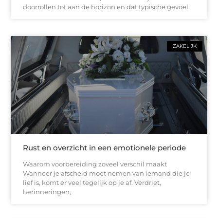
doorrollen tot aan de horizon en dat typische gevoel
ZAKELIJK
Rust en overzicht in een emotionele periode
Waarom voorbereiding zoveel verschil maakt
Wanneer je afscheid moet nemen van iemand die je
lief is, komt er veel tegelijk op je af. Verdriet,
herinneringen,