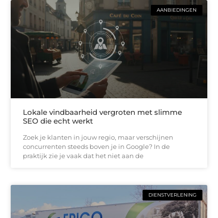
AANBIEDINGEN
Lokale vindbaarheid vergroten met slimme
SEO die echt werkt
Zoek je klanten in jouw regio, maar verschijnen
concurrenten steeds boven je in Google? In de
praktijk zie je vaak dat het niet aan de
DIENSTVERLENING