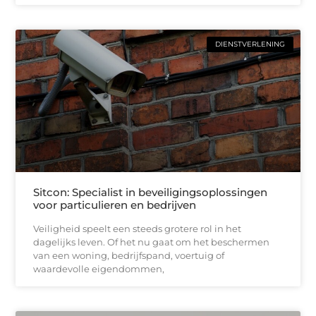
DIENSTVERLENING
Sitcon: Specialist in beveiligingsoplossingen
voor particulieren en bedrijven
Veiligheid speelt een steeds grotere rol in het
dagelijks leven. Of het nu gaat om het beschermen
van een woning, bedrijfspand, voertuig of
waardevolle eigendommen,