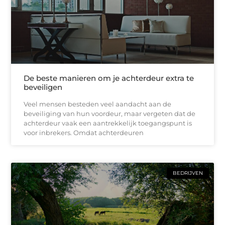
De beste manieren om je achterdeur extra te
beveiligen
Veel mensen besteden veel aandacht aan de
beveiliging van hun voordeur, maar vergeten dat de
achterdeur vaak een aantrekkelijk toegangspunt is
voor inbrekers. Omdat achterdeuren
BEDRIJVEN