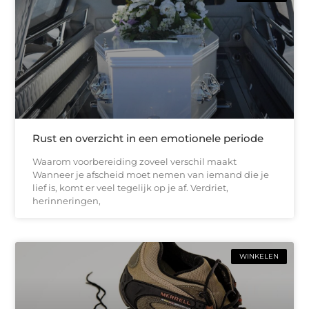
Rust en overzicht in een emotionele periode
Waarom voorbereiding zoveel verschil maakt
Wanneer je afscheid moet nemen van iemand die je
lief is, komt er veel tegelijk op je af. Verdriet,
herinneringen,
WINKELEN