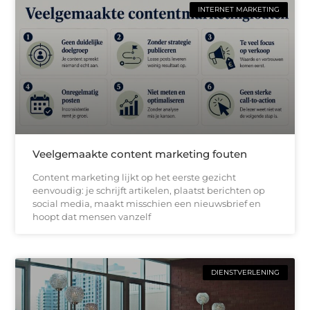
INTERNET MARKETING
Veelgemaakte content marketing fouten
Content marketing lijkt op het eerste gezicht
eenvoudig: je schrijft artikelen, plaatst berichten op
social media, maakt misschien een nieuwsbrief en
hoopt dat mensen vanzelf
DIENSTVERLENING