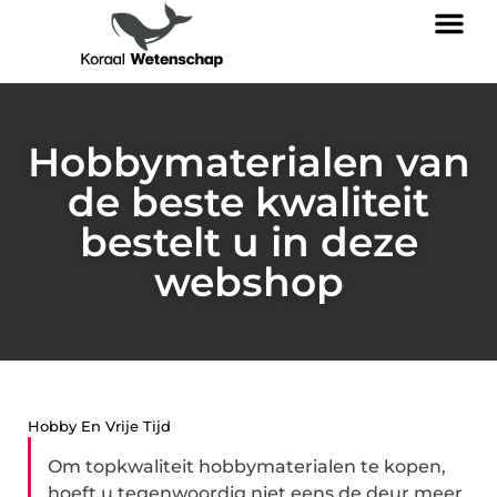
Hobbymaterialen van
de beste kwaliteit
bestelt u in deze
webshop
Hobby En Vrije Tijd
Om topkwaliteit hobbymaterialen te kopen,
hoeft u tegenwoordig niet eens de deur meer