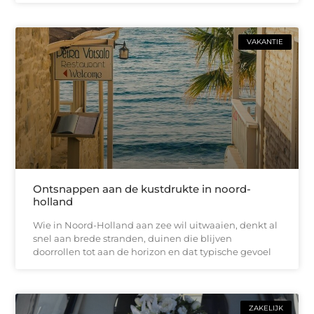
VAKANTIE
Ontsnappen aan de kustdrukte in noord-
holland
Wie in Noord-Holland aan zee wil uitwaaien, denkt al
snel aan brede stranden, duinen die blijven
doorrollen tot aan de horizon en dat typische gevoel
ZAKELIJK