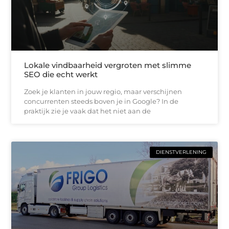
Lokale vindbaarheid vergroten met slimme
SEO die echt werkt
Zoek je klanten in jouw regio, maar verschijnen
concurrenten steeds boven je in Google? In de
praktijk zie je vaak dat het niet aan de
DIENSTVERLENING