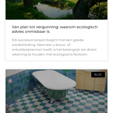
Van plan tot vergunning: waarom ecologisch
advies onmisbaar is
Elk succesvol project begint met een goede
voorbereiding. Wanneer u bouw- of
ontwikkelplannen heeft, is het belangrijk om direct
rekening te houden met ecologische factoren.
BLOG