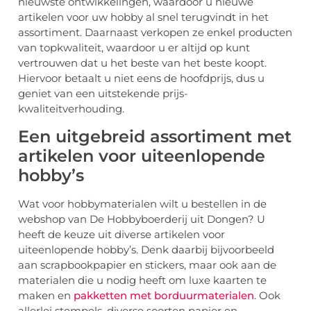
nieuwste ontwikkelingen, waardoor u nieuwe
artikelen voor uw hobby al snel terugvindt in het
assortiment. Daarnaast verkopen ze enkel producten
van topkwaliteit, waardoor u er altijd op kunt
vertrouwen dat u het beste van het beste koopt.
Hiervoor betaalt u niet eens de hoofdprijs, dus u
geniet van een uitstekende prijs-
kwaliteitverhouding.
Een uitgebreid assortiment met
artikelen voor uiteenlopende
hobby’s
Wat voor hobbymaterialen wilt u bestellen in de
webshop van De Hobbyboerderij uit Dongen? U
heeft de keuze uit diverse artikelen voor
uiteenlopende hobby’s. Denk daarbij bijvoorbeeld
aan scrapbookpapier en stickers, maar ook aan de
materialen die u nodig heeft om luxe kaarten te
maken en
pakketten met borduurmaterialen
. Ook
allerlei stempels, diverse soorten papier en