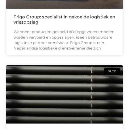
Frigo Group: specialist in gekoelde logistiek en
vriesopslag
Wanneer producten gekoeld of diepgevroren moeten
worden vervoerd en opgeslagen, is een betrouwbare
logistieke partner onmisbaar. Frigo Group is een
Nederlandse logistieke dienstverlener die zich
BLOG