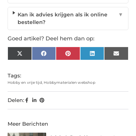
Kan ik advies krijgen als ik online
▼
bestellen?
Goed artikel? Deel hem dan op:
X
Facebook
Pinterest
LinkedIn
Email
(Twitter)
Tags:
Hobby en vrije tijd
,
Hobbymaterialen webshop
Delen:
Meer Berichten