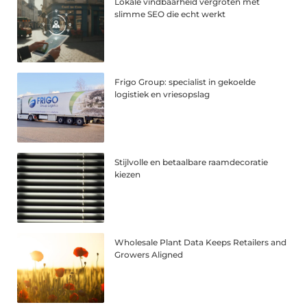
Lokale vindbaarheid vergroten met
slimme SEO die echt werkt
Frigo Group: specialist in gekoelde
logistiek en vriesopslag
Stijlvolle en betaalbare raamdecoratie
kiezen
Wholesale Plant Data Keeps Retailers and
Growers Aligned