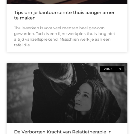
Tips om je kantoorruimte thuis aangenamer
te maken
Thuiswerken is voor veel mensen heel gewoon
geworden. Toch is een fijne werkplek thuis lang niet
altijd vanzelfsprekend. Misschien werk je aan een
tafel die
WINKELEN
De Verborgen Kracht van Relatietherapie in