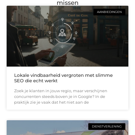
missen
AANBIEDINGEN
Lokale vindbaarheid vergroten met slimme
SEO die echt werkt
Zoek je klanten in jouw regio, maar verschijnen
concurrenten steeds boven je in Google? In de
praktijk zie je vaak dat het niet aan de
DIENSTVERLENING