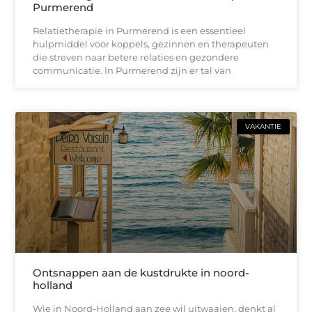
Purmerend
Relatietherapie in Purmerend is een essentieel
hulpmiddel voor koppels, gezinnen en therapeuten
die streven naar betere relaties en gezondere
communicatie. In Purmerend zijn er tal van
VAKANTIE
Ontsnappen aan de kustdrukte in noord-
holland
Wie in Noord-Holland aan zee wil uitwaaien, denkt al