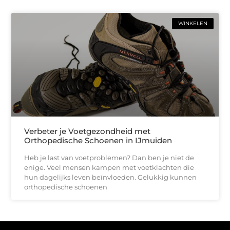
WINKELEN
Verbeter je Voetgezondheid met
Orthopedische Schoenen in IJmuiden
Heb je last van voetproblemen? Dan ben je niet de
enige. Veel mensen kampen met voetklachten die
hun dagelijks leven beïnvloeden. Gelukkig kunnen
orthopedische schoenen