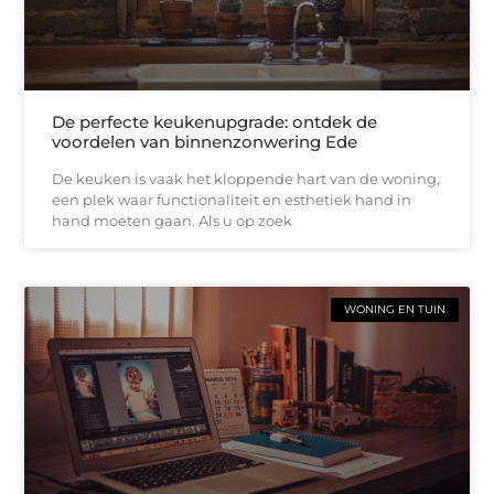
De perfecte keukenupgrade: ontdek de
voordelen van binnenzonwering Ede
De keuken is vaak het kloppende hart van de woning,
een plek waar functionaliteit en esthetiek hand in
hand moeten gaan. Als u op zoek
WONING EN TUIN