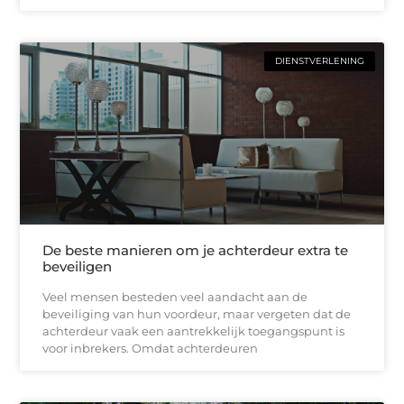
DIENSTVERLENING
De beste manieren om je achterdeur extra te
beveiligen
Veel mensen besteden veel aandacht aan de
beveiliging van hun voordeur, maar vergeten dat de
achterdeur vaak een aantrekkelijk toegangspunt is
voor inbrekers. Omdat achterdeuren