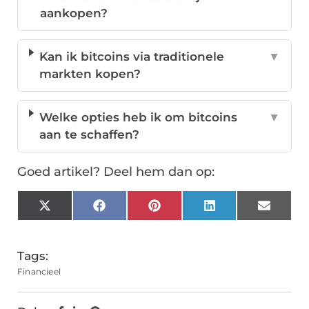
aankopen?
Kan ik bitcoins via traditionele
▼
markten kopen?
Welke opties heb ik om bitcoins
▼
aan te schaffen?
Goed artikel? Deel hem dan op:
X
Facebook
Pinterest
LinkedIn
Email
(Twitter)
Tags:
Financieel