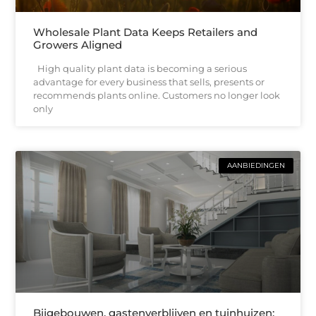
Wholesale Plant Data Keeps Retailers and
Growers Aligned
High quality plant data is becoming a serious
advantage for every business that sells, presents or
recommends plants online. Customers no longer look
only
AANBIEDINGEN
Bijgebouwen, gastenverblijven en tuinhuizen: