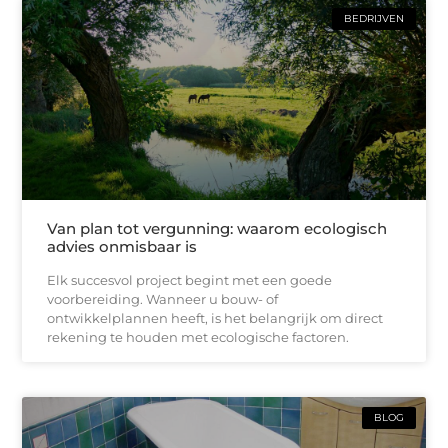
BEDRIJVEN
Van plan tot vergunning: waarom ecologisch
advies onmisbaar is
Elk succesvol project begint met een goede
voorbereiding. Wanneer u bouw- of
ontwikkelplannen heeft, is het belangrijk om direct
rekening te houden met ecologische factoren.
BLOG