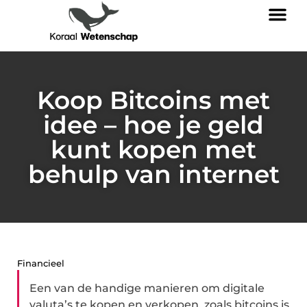
Koop Bitcoins met
idee – hoe je geld
kunt kopen met
behulp van internet
Financieel
Een van de handige manieren om digitale
valuta’s te kopen en verkopen, zoals bitcoins is