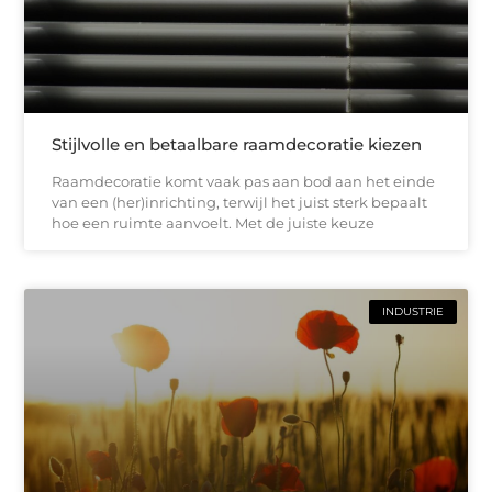
Stijlvolle en betaalbare raamdecoratie kiezen
Raamdecoratie komt vaak pas aan bod aan het einde
van een (her)inrichting, terwijl het juist sterk bepaalt
hoe een ruimte aanvoelt. Met de juiste keuze
INDUSTRIE