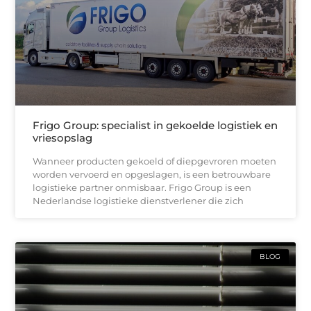
Frigo Group: specialist in gekoelde logistiek en
vriesopslag
Wanneer producten gekoeld of diepgevroren moeten
worden vervoerd en opgeslagen, is een betrouwbare
logistieke partner onmisbaar. Frigo Group is een
Nederlandse logistieke dienstverlener die zich
BLOG