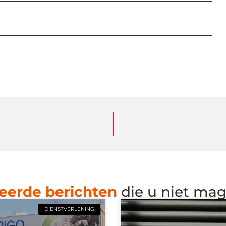
eerde berichten
die u niet ma
DIENSTVERLENING