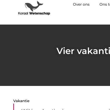
Over ons
Ons 
Vier vakant
Vakantie