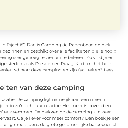
r in Tsjechië? Dan is Camping de Regenboog dé plek
gezinnen en beschikt over alle faciliteiten die je nodig
ing is er genoeg te zien en te beleven. Zo vind je er
tige steden zoals Dresden en Praag. Kortom: het hele
enieuwd naar deze camping en zijn faciliteiten? Lees
teiten van deze camping
locatie. De camping ligt namelijk aan een meer in
 je er in zo’n acht uur naartoe. Het meer is bovendien
of te zwemmen. De plekken op de camping zijn zeer
ervaart. Ga je liever voor meer comfort? Dan boek je een
ezellig mee tijdens de grote gezamenlijke barbecues of