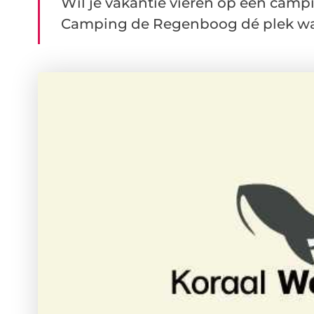
Wil je vakantie vieren op een camp
Camping de Regenboog dé plek waa