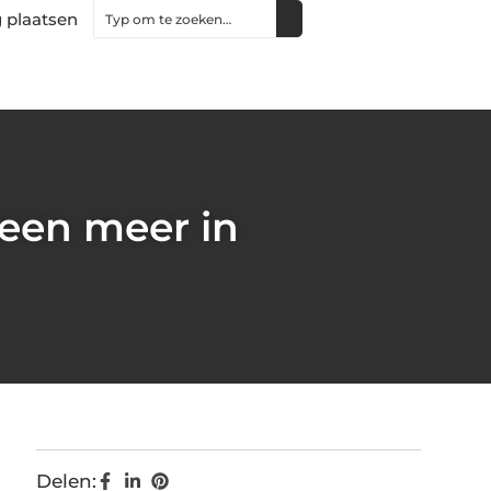
 plaatsen
 een meer in
Delen: