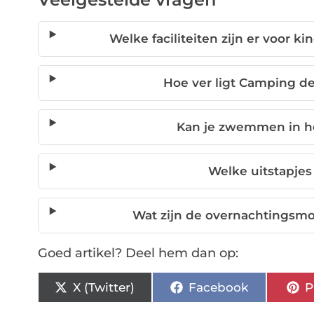
Welke faciliteiten zijn er voor
Hoe ver ligt Camping 
Kan je zwemmen in h
Welke uitstapjes 
Wat zijn de overnachtingsm
Goed artikel? Deel hem dan op:
X (Twitter)
Facebook
P