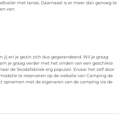
odtrailer met terras. Daarnaast is er meer dan genoeg te
en van:
ij en je gezin zich dus gegarandeerd. Wil je graag
eam je graag verder met het vinden van een geschikte
s naar de Skodafabriek erg populair. Ervaar het zelf door
mmodatie te reserveren op de website van Camping de
tact opnemen met de eigenaren van de camping via de