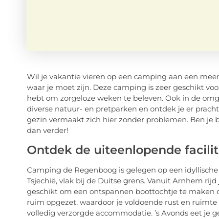
Wil je vakantie vieren op een camping aan een mee
waar je moet zijn. Deze camping is zeer geschikt voor 
hebt om zorgeloze weken te beleven. Ook in de omgev
diverse natuur- en pretparken en ontdek je er prach
gezin vermaakt zich hier zonder problemen. Ben je b
dan verder!
Ontdek de uiteenlopende facili
Camping de Regenboog is gelegen op een idyllische 
Tsjechië, vlak bij de Duitse grens. Vanuit Arnhem rijd
geschikt om een ontspannen boottochtje te maken 
ruim opgezet, waardoor je voldoende rust en ruimte 
volledig verzorgde accommodatie. ’s Avonds eet je g