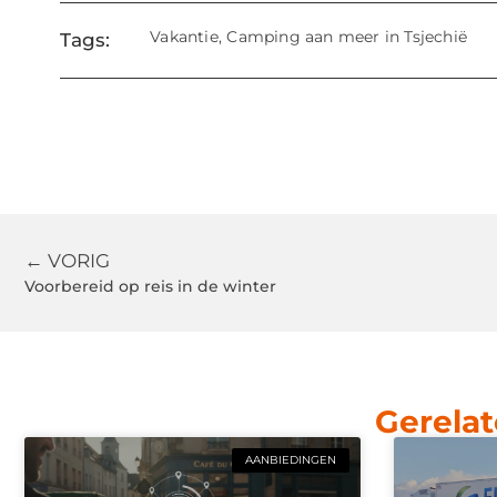
Vakantie
,
Camping aan meer in Tsjechië
Tags:
← VORIG
Voorbereid op reis in de winter
Gerelat
AANBIEDINGEN