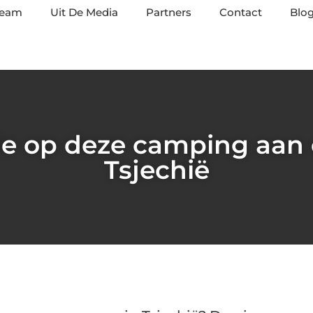
team
Uit De Media
Partners
Contact
Blog
ie op deze camping aan
Tsjechië