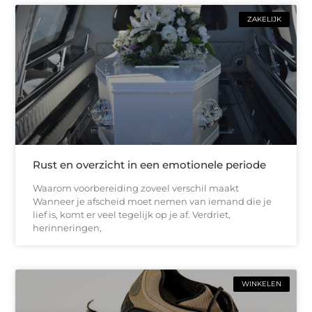
ZAKELIJK
Rust en overzicht in een emotionele periode
Waarom voorbereiding zoveel verschil maakt
Wanneer je afscheid moet nemen van iemand die je
lief is, komt er veel tegelijk op je af. Verdriet,
herinneringen,
WINKELEN