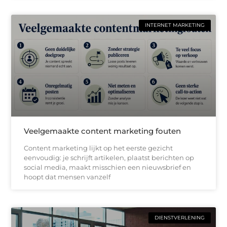
INTERNET MARKETING
Veelgemaakte content marketing fouten
Content marketing lijkt op het eerste gezicht
eenvoudig: je schrijft artikelen, plaatst berichten op
social media, maakt misschien een nieuwsbrief en
hoopt dat mensen vanzelf
DIENSTVERLENING