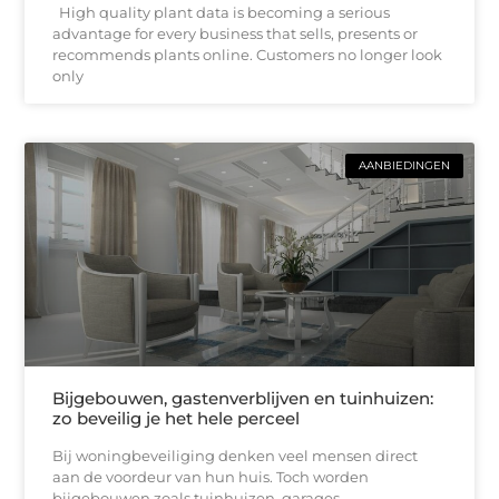
High quality plant data is becoming a serious
advantage for every business that sells, presents or
recommends plants online. Customers no longer look
only
AANBIEDINGEN
Bijgebouwen, gastenverblijven en tuinhuizen:
zo beveilig je het hele perceel
Bij woningbeveiliging denken veel mensen direct
aan de voordeur van hun huis. Toch worden
bijgebouwen zoals tuinhuizen, garages,