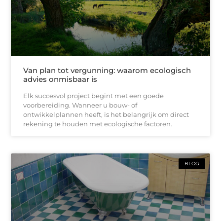
Van plan tot vergunning: waarom ecologisch
advies onmisbaar is
Elk succesvol project begint met een goede
voorbereiding. Wanneer u bouw- of
ontwikkelplannen heeft, is het belangrijk om direct
rekening te houden met ecologische factoren.
BLOG