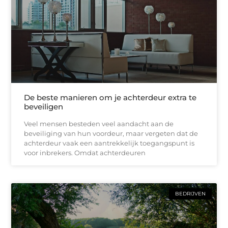
De beste manieren om je achterdeur extra te
beveiligen
Veel mensen besteden veel aandacht aan de
beveiliging van hun voordeur, maar vergeten dat de
achterdeur vaak een aantrekkelijk toegangspunt is
voor inbrekers. Omdat achterdeuren
BEDRIJVEN