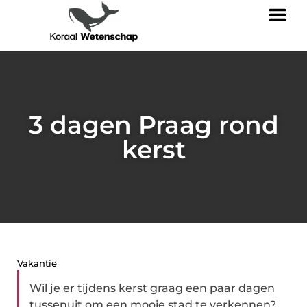
3 dagen Praag rond
kerst
Vakantie
Wil je er tijdens kerst graag een paar dagen
tussenuit om een mooie stad te verkennen?