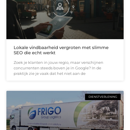
Lokale vindbaarheid vergroten met slimme
SEO die echt werkt
Zoek je klanten in jouw regio, maar verschijnen
concurrenten steeds boven je in Google? In de
praktijk zie je vaak dat het niet aan de
DIENSTVERLENING