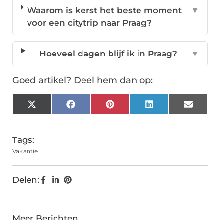
Waarom is kerst het beste moment
▼
voor een citytrip naar Praag?
Hoeveel dagen blijf ik in Praag?
▼
Goed artikel? Deel hem dan op:
X
Facebook
Pinterest
LinkedIn
Email
(Twitter)
Tags:
Vakantie
Delen:
Meer Berichten