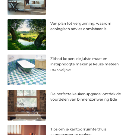
Van plan tot vergunning: waarom
ecologisch advies onmisbaar is
Zitbad kopen: de juiste maat en
instaphoogte maken je keuze meteen
makkelijker
De perfecte keukenupgrade: ontdek de
voordelen van binnenzonwering Ede
Tips om je kantoorruimte thuis
aangenamer te maken