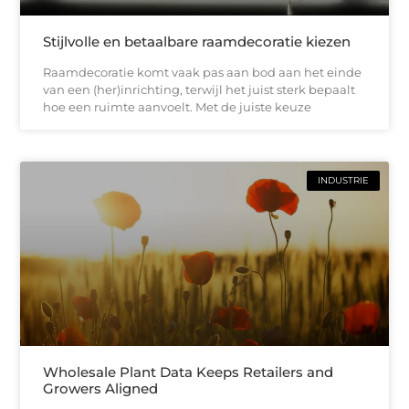
Stijlvolle en betaalbare raamdecoratie kiezen
Raamdecoratie komt vaak pas aan bod aan het einde
van een (her)inrichting, terwijl het juist sterk bepaalt
hoe een ruimte aanvoelt. Met de juiste keuze
INDUSTRIE
Wholesale Plant Data Keeps Retailers and
Growers Aligned