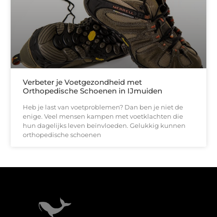
Verbeter je Voetgezondheid met
Orthopedische Schoenen in IJmuiden
Heb je last van voetproblemen? Dan ben je niet de
enige. Veel mensen kampen met voetklachten die
hun dagelijks leven beïnvloeden. Gelukkig kunnen
orthopedische schoenen