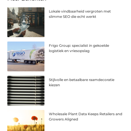
Lokale vindbaarheid vergroten met
slimme SEO die echt werkt
Frigo Group: specialist in gekoelde
logistiek en vriesopslag
Stijlvolle en betaalbare raamdecoratie
kiezen
Wholesale Plant Data Keeps Retailers and
Growers Aligned