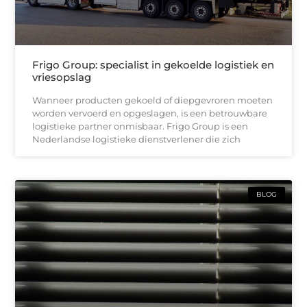
Frigo Group: specialist in gekoelde logistiek en
vriesopslag
Wanneer producten gekoeld of diepgevroren moeten
worden vervoerd en opgeslagen, is een betrouwbare
logistieke partner onmisbaar. Frigo Group is een
Nederlandse logistieke dienstverlener die zich
BLOG