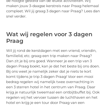
de hoogte gesteld van de leukst activiteiten. Wij
maken jouw 3-daagse kerstreis naar Praag helemaal
compleet. Wil jij graag 3 dagen naar Praag? Lees dan
snel verder.
Wat wij regelen voor 3 dagen
Praag
Wil jij rond de kerstdagen met een vriend, vriendin,
familielid, etc. graag een trip maken naar Praag?
Dan zit je bij ons goed. Wanneer je een trip van 3
dagen Praag boekt, kan je dat het beste bij ons doen.
Bij ons weet je namelijk zeker dat je niets te kort
komt tijdens je trip 3 dagen Praag! Voor een mooi
bedrag regelen wij namelijk twee overnachting in
een 3 sterren hotel in het centrum van Praag. Daar
krijg je natuurlijk tweemaal een ontbijtbuffet bij. Ook
regelen wij het vervoer tussen de luchthaven en het
hotel en krijg je een tour door Praag van een