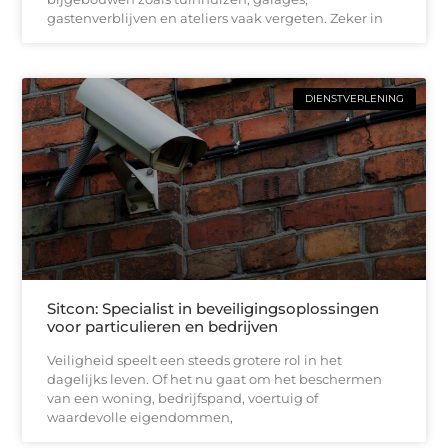
gastenverblijven en ateliers vaak vergeten. Zeker in
DIENSTVERLENING
Sitcon: Specialist in beveiligingsoplossingen
voor particulieren en bedrijven
Veiligheid speelt een steeds grotere rol in het
dagelijks leven. Of het nu gaat om het beschermen
van een woning, bedrijfspand, voertuig of
waardevolle eigendommen,