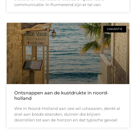
communicatie. In Purmerend zijn er tal van
VAKANTIE
Ontsnappen aan de kustdrukte in noord-
holland
Wie in Noord-Holland aan zee wil uitwaaien, denkt al
snel aan brede stranden, duinen die blijven
doorrollen tot aan de horizon en dat typische gevoel