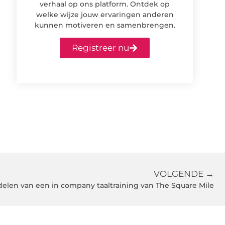
verhaal op ons platform. Ontdek op
welke wijze jouw ervaringen anderen
kunnen motiveren en samenbrengen.
Registreer nu
VOLGENDE →
elen van een in company taaltraining van The Square Mile