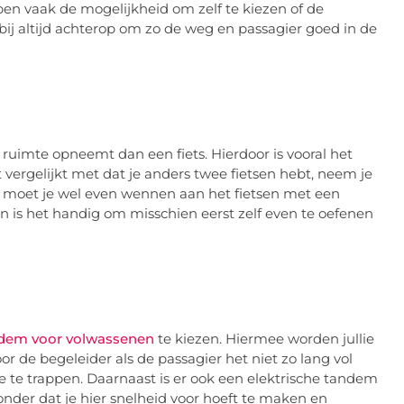
en vaak de mogelijkheid om zelf te kiezen of de
bij altijd achterop om zo de weg en passagier goed in de
uimte opneemt dan een fiets. Hierdoor is vooral het
it vergelijkt met dat je anders twee fietsen hebt, neem je
 moet je wel even wennen aan het fietsen met een
n is het handig om misschien eerst zelf even te oefenen
ndem voor volwassenen
te kiezen. Hiermee worden jullie
or de begeleider als de passagier het niet zo lang vol
 te trappen. Daarnaast is er ook een elektrische tandem
nder dat je hier snelheid voor hoeft te maken en