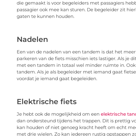
die gemaakt is voor begeleiders met passagiers hebb
passagier ook mee kan sturen. De begeleider zit hier
gaten te kunnen houden.
Nadelen
Een van de nadelen van een tandem is dat het meer r
parkeren van de fiets misschien iets lastiger. Als je d
met een tandem in totaal wel minder ruimte in. Ook
tandem. Als je als begeleider met iemand gaat fietse
voordat je iemand gaat begeleiden.
Elektrische fiets
Je hebt ook de mogelijkheid om een
elektrische ta
dan ondersteund tijdens het trappen. Dit is prettig vo
kan houden of niet genoeg kracht heeft om echt mee
met drie wielen. Zo kan iedereen rustig opstappen zo