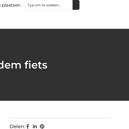
 plaatsen
dem fiets
Delen: