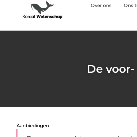
Over ons
Ons 
De voor-
Aanbiedingen