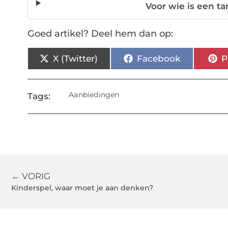
Voor wie is een t
Goed artikel? Deel hem dan op:
X (Twitter)
Facebook
P
Aanbiedingen
Tags:
← VORIG
Kinderspel, waar moet je aan denken?