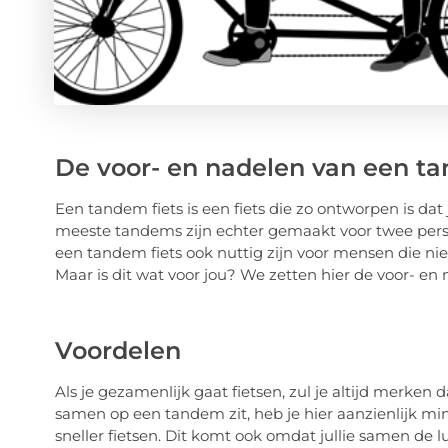
De voor- en nadelen van een ta
Een tandem fiets is een fiets die zo ontworpen is da
meeste tandems zijn echter gemaakt voor twee person
een tandem fiets ook nuttig zijn voor mensen die nie
Maar is dit wat voor jou? We zetten hier de voor- en n
Voordelen
Als je gezamenlijk gaat fietsen, zul je altijd merken
samen op een tandem zit, heb je hier aanzienlijk mi
sneller fietsen. Dit komt ook omdat jullie samen d