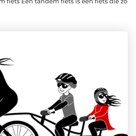
fiets Een tandem fiets is een fiets die zo