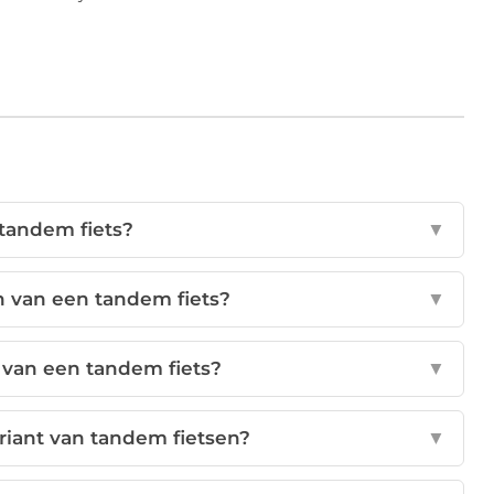
 tandem fiets?
▼
n van een tandem fiets?
▼
 van een tandem fiets?
▼
ariant van tandem fietsen?
▼