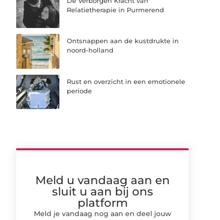
De Verborgen Kracht van
Relatietherapie in Purmerend
Ontsnappen aan de kustdrukte in
noord-holland
Rust en overzicht in een emotionele
periode
Meld u vandaag aan en
sluit u aan bij ons
platform
Meld je vandaag nog aan en deel jouw