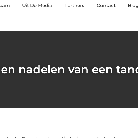
team
Uit De Media
Partners
Contact
Blog
 en nadelen van een tan