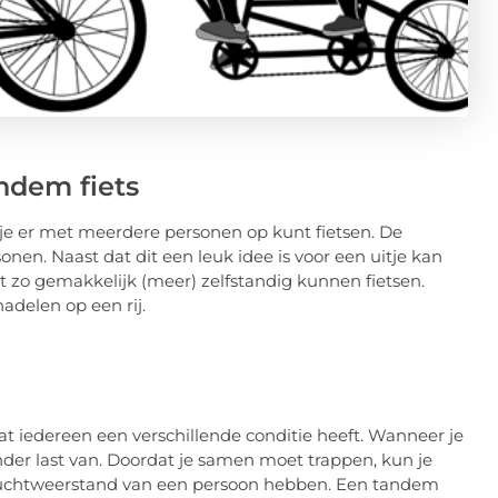
ndem fiets
t je er met meerdere personen op kunt fietsen. De
en. Naast dat dit een leuk idee is voor een uitje kan
t zo gemakkelijk (meer) zelfstandig kunnen fietsen.
adelen op een rij.
 dat iedereen een verschillende conditie heeft. Wanneer je
nder last van. Doordat je samen moet trappen, kun je
e luchtweerstand van een persoon hebben. Een tandem