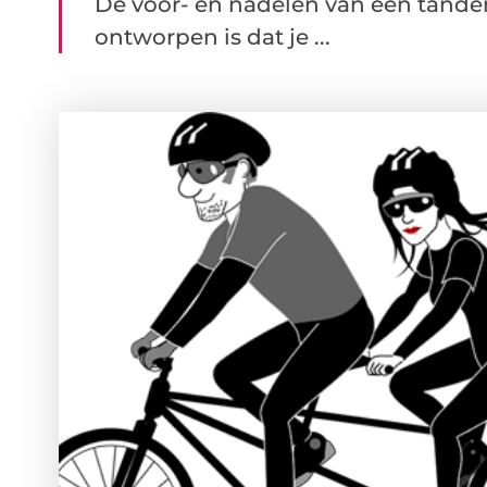
De voor- en nadelen van een tandem 
ontworpen is dat je ...