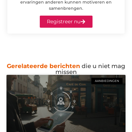
ervaringen anderen kunnen motiveren en
samenbrengen.
Registreer nu
Gerelateerde berichten
die u niet mag
missen
AANBIEDINGEN