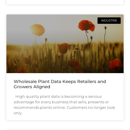
INDUSTRIE
Wholesale Plant Data Keeps Retailers and
Growers Aligned
High quality plant data is becoming a serious
advantage for every business that sells, presents or
recommends plants online. Customers no longer look
only