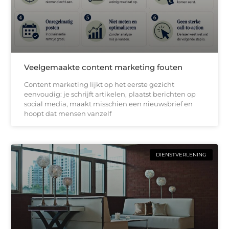
Veelgemaakte content marketing fouten
Content marketing lijkt op het eerste gezicht
eenvoudig: je schrijft artikelen, plaatst berichten op
social media, maakt misschien een nieuwsbrief en
hoopt dat mensen vanzelf
DIENSTVERLENING