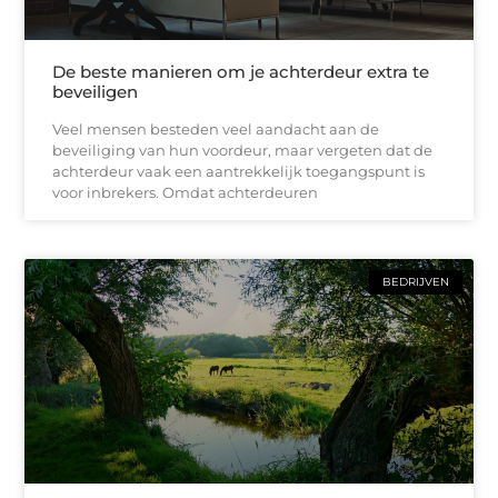
De beste manieren om je achterdeur extra te
beveiligen
Veel mensen besteden veel aandacht aan de
beveiliging van hun voordeur, maar vergeten dat de
achterdeur vaak een aantrekkelijk toegangspunt is
voor inbrekers. Omdat achterdeuren
BEDRIJVEN