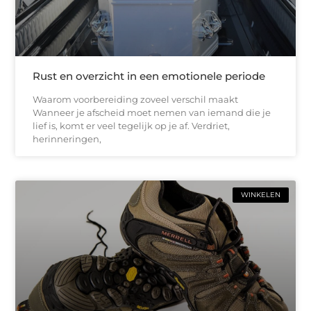
Rust en overzicht in een emotionele periode
Waarom voorbereiding zoveel verschil maakt
Wanneer je afscheid moet nemen van iemand die je
lief is, komt er veel tegelijk op je af. Verdriet,
herinneringen,
WINKELEN