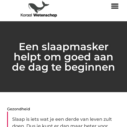
Een slaapmasker
helpt om goed aan
de dag te beginnen
Gezondheid
Slaap is iets wat je een derde van leven zult
doen. Dus je kunt er dan maar beter voor