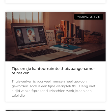
WONING EN TUIN
Tips om je kantoorruimte thuis aangenamer
te maken
Thuiswerken is voor veel mensen heel gewoon
geworden. Toch is een fijne werkplek thuis lang niet
altijd vanzelfsprekend. Misschien werk je aan een
tafel die