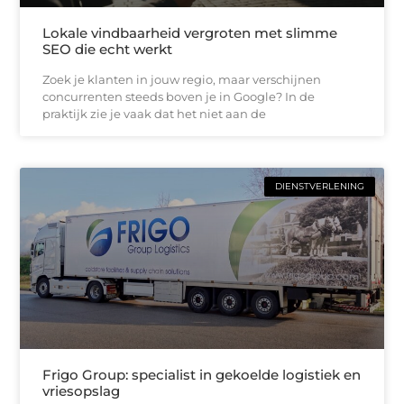
Lokale vindbaarheid vergroten met slimme
SEO die echt werkt
Zoek je klanten in jouw regio, maar verschijnen
concurrenten steeds boven je in Google? In de
praktijk zie je vaak dat het niet aan de
DIENSTVERLENING
Frigo Group: specialist in gekoelde logistiek en
vriesopslag