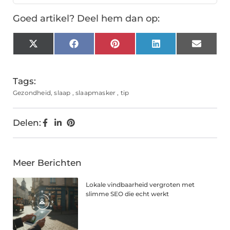
Goed artikel? Deel hem dan op:
X
Facebook
Pinterest
LinkedIn
Email
(Twitter)
Tags:
Gezondheid
,
slaap
,
slaapmasker
,
tip
Delen:
Meer Berichten
Lokale vindbaarheid vergroten met
slimme SEO die echt werkt