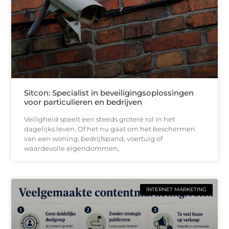
Sitcon: Specialist in beveiligingsoplossingen
voor particulieren en bedrijven
Veiligheid speelt een steeds grotere rol in het
dagelijks leven. Of het nu gaat om het beschermen
van een woning, bedrijfspand, voertuig of
waardevolle eigendommen,
INTERNET MARKETING