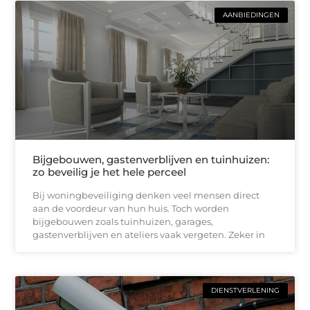
AANBIEDINGEN
Bijgebouwen, gastenverblijven en tuinhuizen:
zo beveilig je het hele perceel
Bij woningbeveiliging denken veel mensen direct
aan de voordeur van hun huis. Toch worden
bijgebouwen zoals tuinhuizen, garages,
gastenverblijven en ateliers vaak vergeten. Zeker in
DIENSTVERLENING