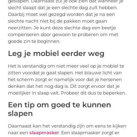
geslapen. Daarnaast zul je ook zien dat wanneer je
slecht slaapt dat je een slechte dag zult hebben.
Daarbij moet wel gezegd worden dat je na een
slechte nacht niet bij de pakken moet gaan
neerzitten. Je kunt deze slechte dag een beetje
compenseren door gewoon te proberen om met
goede zin te beginnen.
Leg je mobiel eerder weg
Het is verstandig om niet meer veel op je mobiel te
zitten voordat je gaat slapen. Het blauwe licht van
het scherm zorgt er namelijk voor dat je hersenen
denken dat het nog dag is. Dit zorgt ervoor dat je
moeilijker in slaap valt. Probeer dit dus te beperken.
Een tip om goed te kunnen
slapen
Daarnaast kan het verstandig zijn om eens te kijken
naar een
slaapmasker
. Een slaapmasker zorgt er