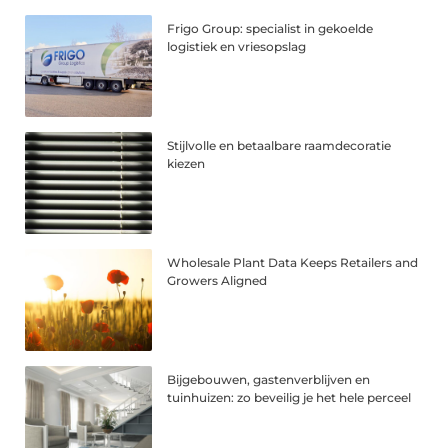
Frigo Group: specialist in gekoelde
logistiek en vriesopslag
Stijlvolle en betaalbare raamdecoratie
kiezen
Wholesale Plant Data Keeps Retailers and
Growers Aligned
Bijgebouwen, gastenverblijven en
tuinhuizen: zo beveilig je het hele perceel