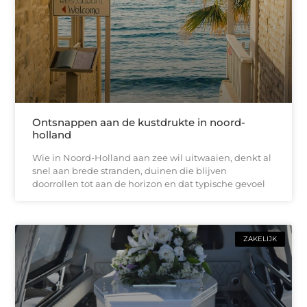
Ontsnappen aan de kustdrukte in noord-
holland
Wie in Noord-Holland aan zee wil uitwaaien, denkt al
snel aan brede stranden, duinen die blijven
doorrollen tot aan de horizon en dat typische gevoel
ZAKELIJK