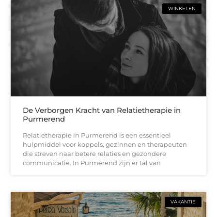
WINKELEN
De Verborgen Kracht van Relatietherapie in
Purmerend
Relatietherapie in Purmerend is een essentieel
hulpmiddel voor koppels, gezinnen en therapeuten
die streven naar betere relaties en gezondere
communicatie. In Purmerend zijn er tal van
VAKANTIE