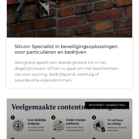
Sitcon: Specialist in beveiligingsoplossingen
voor particulieren en bedrijven
Veiligheid speelt een steeds grotere rol in het
dagelijks leven. Of het nu gaat om het beschermen
van een woning, bedrijfspand, voertuig of
waardevolle eigendommen,
INTERNET MARKETING