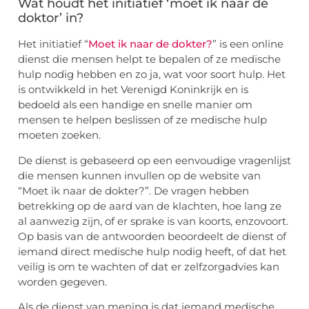
Wat houdt het initiatief ‘moet ik naar de
doktor’ in?
Het initiatief “
Moet ik naar de dokter?
” is een online
dienst die mensen helpt te bepalen of ze medische
hulp nodig hebben en zo ja, wat voor soort hulp. Het
is ontwikkeld in het Verenigd Koninkrijk en is
bedoeld als een handige en snelle manier om
mensen te helpen beslissen of ze medische hulp
moeten zoeken.
De dienst is gebaseerd op een eenvoudige vragenlijst
die mensen kunnen invullen op de website van
“Moet ik naar de dokter?”. De vragen hebben
betrekking op de aard van de klachten, hoe lang ze
al aanwezig zijn, of er sprake is van koorts, enzovoort.
Op basis van de antwoorden beoordeelt de dienst of
iemand direct medische hulp nodig heeft, of dat het
veilig is om te wachten of dat er zelfzorgadvies kan
worden gegeven.
Als de dienst van mening is dat iemand medische