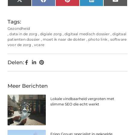
X
Facebook
Pinterest
LinkedIn
Email
(Twitter)
Tags:
Gezondheid
,
data in de zorg
,
digiale zorg
,
digitaal medisch dossier
,
digitaal
patienten dossier
,
moet ik naar de dokter
,
photo link
,
software
voor de zorg
,
vcare
Delen:
Meer Berichten
Lokale vindbaarheid vergroten met
slimme SEO die echt werkt
Frigo Group: specialist in gekoelde