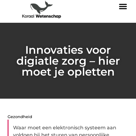
Innovaties voor
digiatle zorg – hier
moet je opletten
Gezondheid
Waar moet een elektronisch systeem aan
voldoen bij het sturen van persoonlijke