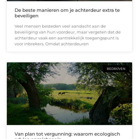
De beste manieren om je achterdeur extra te
beveiligen
Veel mensen besteden veel aandacht aan de
beveiliging van hun voordeur, maar vergeten dat de
achterdeur vaak een aantrekkelijk toegangspunt is
voor inbrekers. Omdat achterdeuren
BEDRIJVEN
Van plan tot vergunning: waarom ecologisch