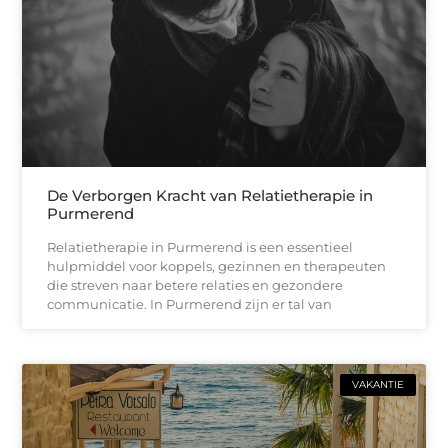
De Verborgen Kracht van Relatietherapie in
Purmerend
Relatietherapie in Purmerend is een essentieel
hulpmiddel voor koppels, gezinnen en therapeuten
die streven naar betere relaties en gezondere
communicatie. In Purmerend zijn er tal van
VAKANTIE