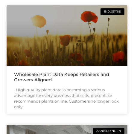
INDUSTRIE
Wholesale Plant Data Keeps Retailers and
Growers Aligned
High quality plant data is becoming a serious
advantage for every business that sells, presents or
recommends plants online. Customers no longer look
only
AANBIEDINGEN