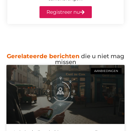
Registreer nu
Gerelateerde berichten
die u niet mag
missen
AANBIEDINGEN