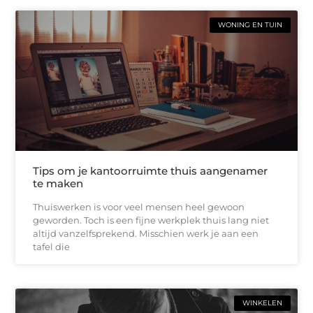
WONING EN TUIN
Tips om je kantoorruimte thuis aangenamer
te maken
Thuiswerken is voor veel mensen heel gewoon
geworden. Toch is een fijne werkplek thuis lang niet
altijd vanzelfsprekend. Misschien werk je aan een
tafel die
WINKELEN