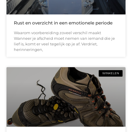
Rust en overzicht in een emotionele periode
Waarom voorbereiding zoveel verschil maakt
Wanneer je afscheid moet nemen van iemand die je
lief is, komt er veel tegelijk op je af. Verdriet,
herinneringen,
WINKELEN