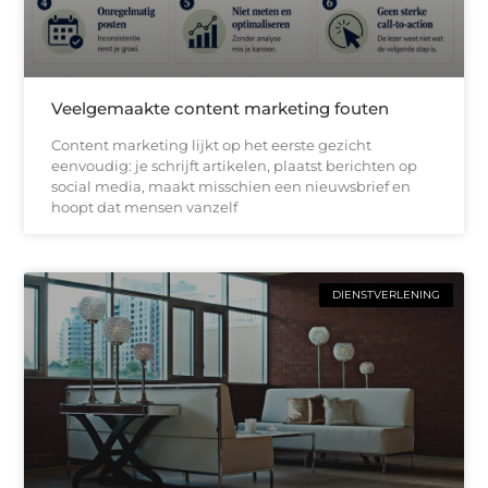
Veelgemaakte content marketing fouten
Content marketing lijkt op het eerste gezicht
eenvoudig: je schrijft artikelen, plaatst berichten op
social media, maakt misschien een nieuwsbrief en
hoopt dat mensen vanzelf
DIENSTVERLENING