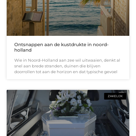
Ontsnappen aan de kustdrukte in noord-
holland
Wie in Noord-Holland aan zee wil uitwaaien, denkt al
snel aan brede stranden, duinen die blijven
doorrollen tot aan de horizon en dat typische gevoel
ZAKELIJK