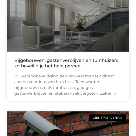
Bijgebouwen, gastenverblijven en tuinhuizen:
zo beveilig je het hele perceel
Bij woningbeveiliging denken veel mensen direct
aan de voordeur van hun huis. Toch worden
bijgebouwen zoals tuinhuizen, garages,
gastenverblijven en ateliers vaak vergeten. Zeker in
DIENSTVERLENING