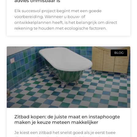
advies onmisbaar is
Elk succesvol project begint met een goede
voorbereiding. Wanneer u bouw- of
ontwikkelplannen heeft, is het belangrijk om direct
rekening te houden met ecologische factoren.
BLOG
Zitbad kopen: de juiste maat en instaphoogte
maken je keuze meteen makkelijker
Je kiest een zitbad het snelst goed als je eerst twee