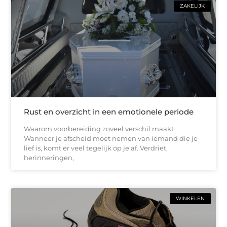
ZAKELIJK
Rust en overzicht in een emotionele periode
Waarom voorbereiding zoveel verschil maakt
Wanneer je afscheid moet nemen van iemand die je
lief is, komt er veel tegelijk op je af. Verdriet,
herinneringen,
WINKELEN