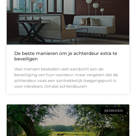
De beste manieren om je achterdeur extra te
beveiligen
Veel mensen besteden veel aandacht aan de
beveiliging van hun voordeur, maar vergeten dat de
achterdeur vaak een aantrekkelijk toegangspunt is
voor inbrekers. Omdat achterdeuren
BEDRIJVEN