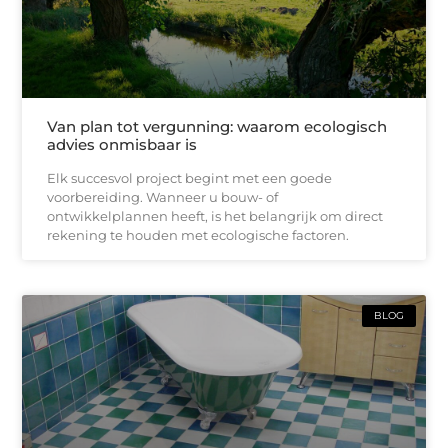
Van plan tot vergunning: waarom ecologisch
advies onmisbaar is
Elk succesvol project begint met een goede
voorbereiding. Wanneer u bouw- of
ontwikkelplannen heeft, is het belangrijk om direct
rekening te houden met ecologische factoren.
BLOG