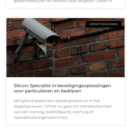
gastenverblijven en ateliers vaak vergeten. Zeker in
DIENSTVERLENING
Sitcon: Specialist in beveiligingsoplossingen
voor particulieren en bedrijven
Veiligheid speelt een steeds grotere rol in het
dagelijks leven. Of het nu gaat om het beschermen
van een woning, bedrijfspand, voertuig of
waardevolle eigendommen,