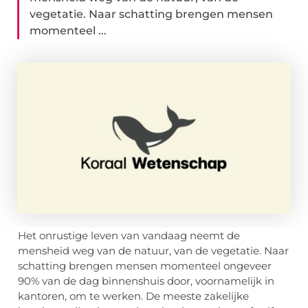
vegetatie. Naar schatting brengen mensen
momenteel ...
Het onrustige leven van vandaag neemt de
mensheid weg van de natuur, van de vegetatie. Naar
schatting brengen mensen momenteel ongeveer
90% van de dag binnenshuis door, voornamelijk in
kantoren, om te werken. De meeste zakelijke