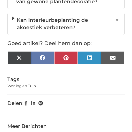
van gewone plantendecoratie?
Kan interieurbeplanting de
▼
akoestiek verbeteren?
Goed artikel? Deel hem dan op:
X
Facebook
Pinterest
LinkedIn
Email
(Twitter)
Tags:
Woning en Tuin
Delen:
Meer Berichten