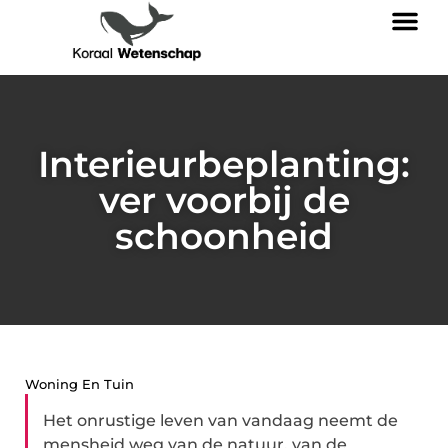
Interieurbeplanting:
ver voorbij de
schoonheid
Woning En Tuin
Het onrustige leven van vandaag neemt de
mensheid weg van de natuur, van de