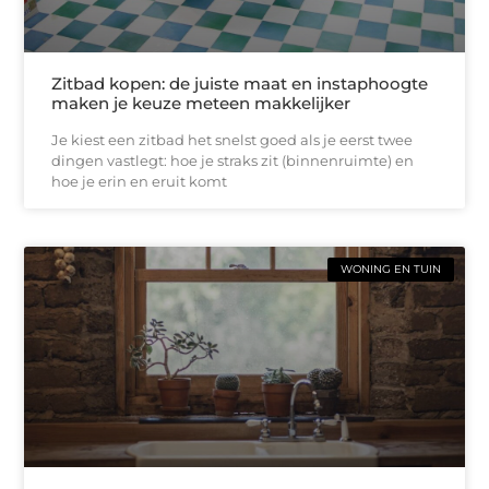
Zitbad kopen: de juiste maat en instaphoogte
maken je keuze meteen makkelijker
Je kiest een zitbad het snelst goed als je eerst twee
dingen vastlegt: hoe je straks zit (binnenruimte) en
hoe je erin en eruit komt
WONING EN TUIN