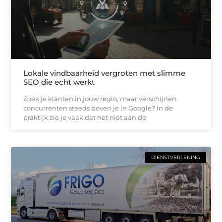
Lokale vindbaarheid vergroten met slimme
SEO die echt werkt
Zoek je klanten in jouw regio, maar verschijnen
concurrenten steeds boven je in Google? In de
praktijk zie je vaak dat het niet aan de
DIENSTVERLENING