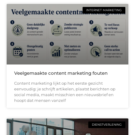
INTERNET MARKETING
Veelgemaakte content marketing fouten
Content marketing lijkt op het eerste gezicht
eenvoudig: je schrijft artikelen, plaatst berichten op
social media, maakt misschien een nieuwsbrief en
hoopt dat mensen vanzelf
DIENSTVERLENING