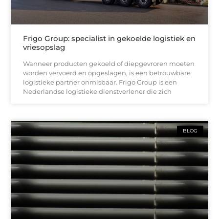
Frigo Group: specialist in gekoelde logistiek en
vriesopslag
Wanneer producten gekoeld of diepgevroren moeten
worden vervoerd en opgeslagen, is een betrouwbare
logistieke partner onmisbaar. Frigo Group is een
Nederlandse logistieke dienstverlener die zich
BLOG