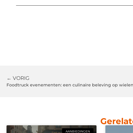
← VORIG
Foodtruck evenementen: een culinaire beleving op wiele
Gerelat
AANBIEDINGEN