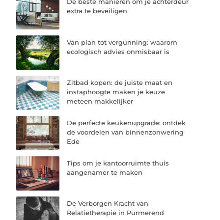
De beste manieren om je achterdeur
extra te beveiligen
Van plan tot vergunning: waarom
ecologisch advies onmisbaar is
Zitbad kopen: de juiste maat en
instaphoogte maken je keuze
meteen makkelijker
De perfecte keukenupgrade: ontdek
de voordelen van binnenzonwering
Ede
Tips om je kantoorruimte thuis
aangenamer te maken
De Verborgen Kracht van
Relatietherapie in Purmerend