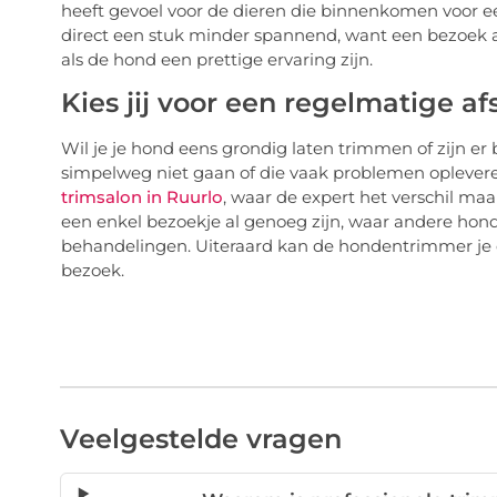
heeft gevoel voor de dieren die binnenkomen voor e
direct een stuk minder spannend, want een bezoek a
als de hond een prettige ervaring zijn.
Kies jij voor een regelmatige a
Wil je je hond eens grondig laten trimmen of zijn er
simpelweg niet gaan of die vaak problemen oplever
trimsalon in Ruurlo
, waar de expert het verschil ma
een enkel bezoekje al genoeg zijn, waar andere hon
behandelingen. Uiteraard kan de hondentrimmer je da
bezoek.
Veelgestelde vragen