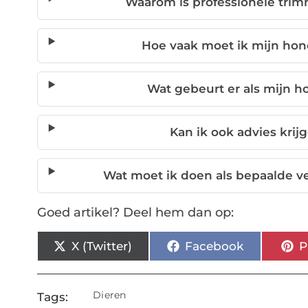
Waarom is professionele trim
Hoe vaak moet ik mijn hon
Wat gebeurt er als mijn h
Kan ik ook advies krij
Wat moet ik doen als bepaalde v
Goed artikel? Deel hem dan op:
X (Twitter)
Facebook
P
Dieren
Tags: