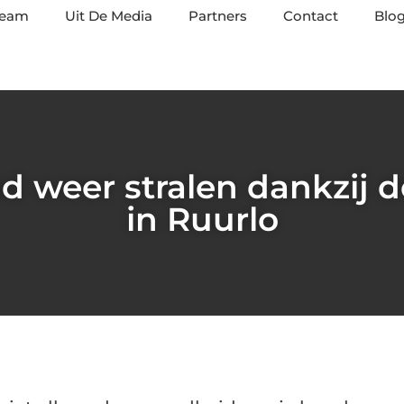
team
Uit De Media
Partners
Contact
Blog
nd weer stralen dankzij d
in Ruurlo