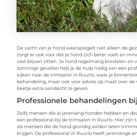
De vacht van je hond weerspiegelt niet alleen de ge
zorgt er ook voor dat je hond zich beter voelt en mi
vast blijven zitten. Je hond regelmatig borstelen en v
sommige gevallen heb je de hulp nodig van een profes
kijken naar de trimsalon in Ruurlo, waar je binnenkor
behandeling, maar ook voor advies op maat over de v
beetje extra aandacht te geven.
Professionele behandelingen bij
Zelfs mensen die al jarenlang honden hebben en dez
een professional bij de trimsalon in Ruurlo. Hier zijn
als mensen die de hond grondig wilden laten trimme
krijgen. De professional in Ruurlo heeft jarenlange