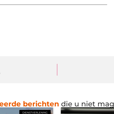
n
eerde berichten
die u niet ma
DIENSTVERLENING