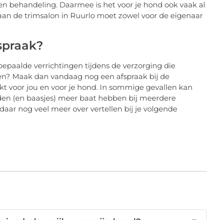
en behandeling. Daarmee is het voor je hond ook vaak al
an de trimsalon in Ruurlo moet zowel voor de eigenaar
fspraak?
 bepaalde verrichtingen tijdens de verzorging die
en? Maak dan vandaag nog een afspraak bij de
akt voor jou en voor je hond. In sommige gevallen kan
den (en baasjes) meer baat hebben bij meerdere
ar nog veel meer over vertellen bij je volgende