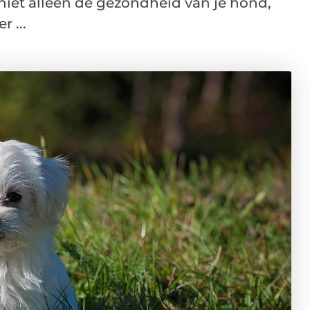
niet alleen de gezondheid van je hond,
 ...