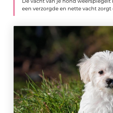
De vacht van je hond weerspiegelt 
een verzorgde en nette vacht zorgt er