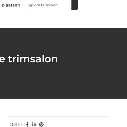
 plaatsen
e trimsalon
Delen: