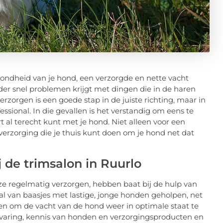
zondheid van je hond, een verzorgde en nette vacht
nder snel problemen krijgt met dingen die in de haren
erzorgen is een goede stap in de juiste richting, maar in
sional. In die gevallen is het verstandig om eens te
t al terecht kunt met je hond. Niet alleen voor een
erzorging die je thuis kunt doen om je hond net dat
 de trimsalon in Ruurlo
e regelmatig verzorgen, hebben baat bij de hulp van
 tal van baasjes met lastige, jonge honden geholpen, net
n om de vacht van de hond weer in optimale staat te
 ervaring, kennis van honden en verzorgingsproducten en