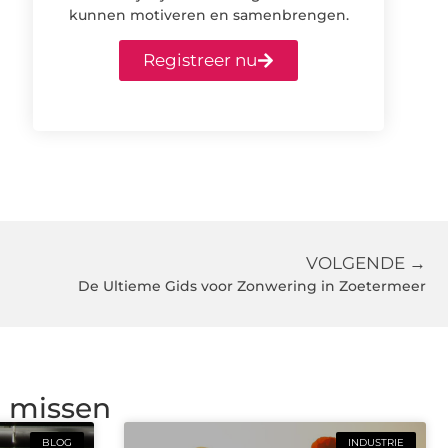
kunnen motiveren en samenbrengen.
Registreer nu
VOLGENDE →
De Ultieme Gids voor Zonwering in Zoetermeer
g missen
BLOG
INDUSTRIE