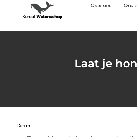
Over ons
Ons 
Laat je ho
Dieren