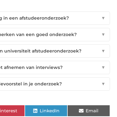
ng in een afstudeeronderzoek?
▼
nmerken van een goed onderzoek?
▼
en universiteit afstudeeronderzoek?
▼
het afnemen van interviews?
▼
evoorstel in je onderzoek?
▼
interest
LinkedIn
Email