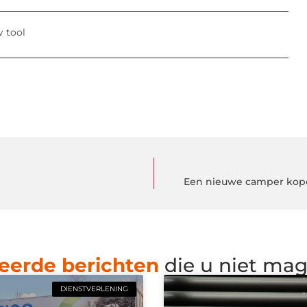
w tool
Een nieuwe camper kope
eerde berichten
die u niet ma
DIENSTVERLENING