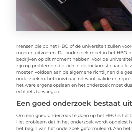
Mensen die op het HBO of de universiteit zullen vo
moeten uitvoeren. Dit onderzoek moet in het HBO m
bedrijven op dit moment hebben. Voor de universitei
zijn op problemen die zich in de toekomst naar alle 
moeten voldoen aan de algemene richtlijnen die ge
onderzoeken: betrouwbaar, relevant, valide en repre
het ware ergens opslaan en het onderzoek moet dus
echt iets toevoegen.
Een goed onderzoek bestaat ui
Om een goed onderzoek te doen op het HBO is het be
Het probleem dat in het onderzoek wordt opgelost h
het begin van het onderzoek geformuleerd. Aan het