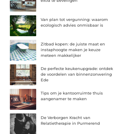
extra te beveiligen
Van plan tot vergunning: waarom
ecologisch advies onmisbaar is
Zitbad kopen: de juiste maat en
instaphoogte maken je keuze
meteen makkelijker
De perfecte keukenupgrade: ontdek
de voordelen van binnenzonwering
Ede
Tips om je kantoorruimte thuis
aangenamer te maken
De Verborgen Kracht van
Relatietherapie in Purmerend