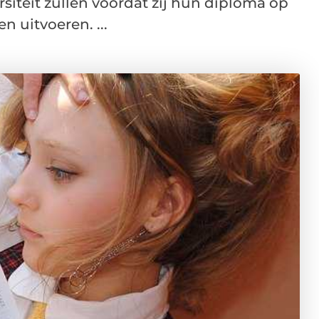
siteit zullen voordat zij hun diploma op
 uitvoeren. ...