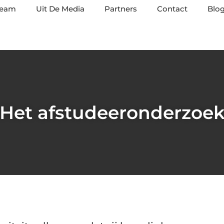
team
Uit De Media
Partners
Contact
Blog
Het afstudeeronderzoe