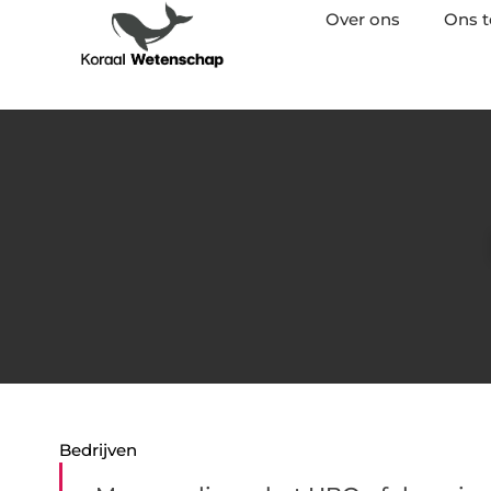
Over ons
Ons 
Bedrijven