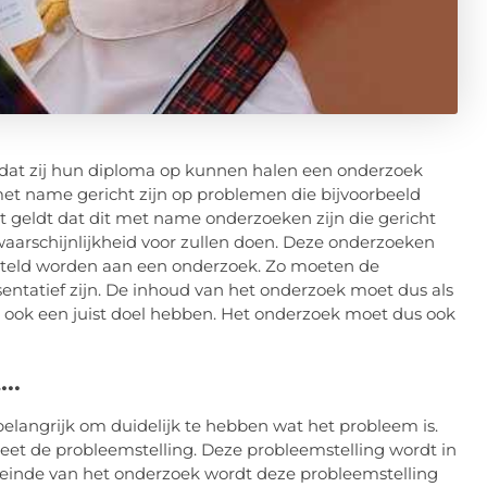
ordat zij hun diploma op kunnen halen een onderzoek
et name gericht zijn op problemen die bijvoorbeeld
t geldt dat dit met name onderzoeken zijn die gericht
waarschijnlijkheid voor zullen doen. Deze onderzoeken
steld worden aan een onderzoek. Zo moeten de
sentatief zijn. De inhoud van het onderzoek moet dus als
 ook een juist doel hebben. Het onderzoek moet dus ook
t…
langrijk om duidelijk te hebben wat het probleem is.
eet de probleemstelling. Deze probleemstelling wordt in
 einde van het onderzoek wordt deze probleemstelling