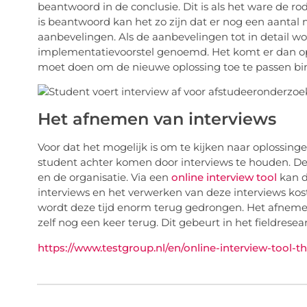
beantwoord in de conclusie. Dit is als het ware de r
is beantwoord kan het zo zijn dat er nog een aantal
aanbevelingen. Als de aanbevelingen tot in detail w
implementatievoorstel genoemd. Het komt er dan op n
moet doen om de nieuwe oplossing toe te passen bin
Het afnemen van interviews
Voor dat het mogelijk is om te kijken naar oplossinge
student achter komen door interviews te houden. D
en de organisatie. Via een
online interview tool
kan d
interviews en het verwerken van deze interviews kost 
wordt deze tijd enorm terug gedrongen. Het afnemen
zelf nog een keer terug. Dit gebeurt in het fieldresea
https://www.testgroup.nl/en/online-interview-tool-th