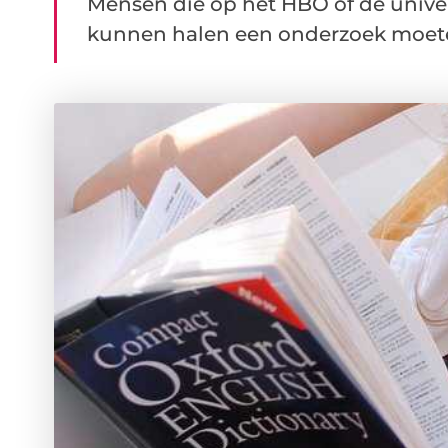
Mensen die op het HBO of de univer
kunnen halen een onderzoek moeten