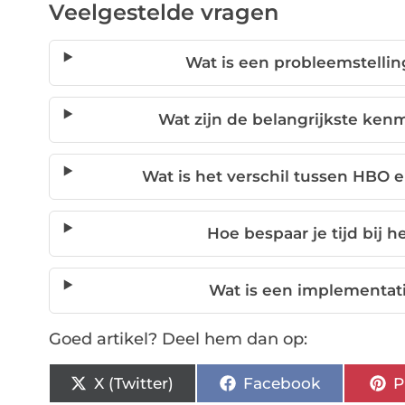
Veelgestelde vragen
Wat is een probleemstelli
Wat zijn de belangrijkste ke
Wat is het verschil tussen HBO 
Hoe bespaar je tijd bij 
Wat is een implementati
Goed artikel? Deel hem dan op:
X (Twitter)
Facebook
P