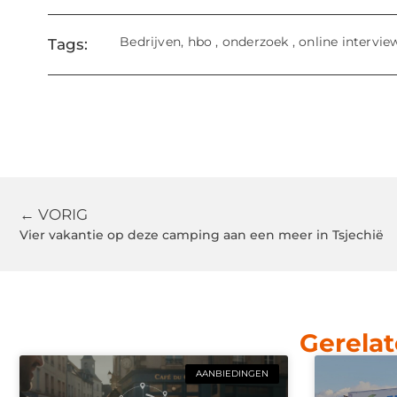
Bedrijven
,
hbo
,
onderzoek
,
online intervie
Tags:
← VORIG
Vier vakantie op deze camping aan een meer in Tsjechië
Gerelat
AANBIEDINGEN