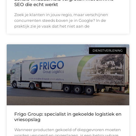
SEO die echt werkt
Zoek je klanten in jouw regio, maar verschijnen
concurrenten steeds boven je in Google? In de
praktijk zie je vaak dat het niet aan de
DIENSTVERLENING
Frigo Group: specialist in gekoelde logistiek en
vriesopslag
Wanneer producten gekoeld of diepgevroren moeten
worden vervoerd en opgeslagen, is een betrouwbare