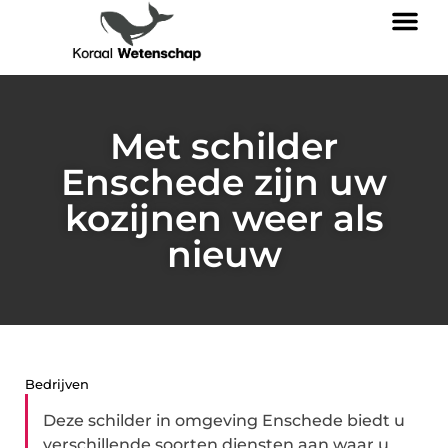
Met schilder
Enschede zijn uw
kozijnen weer als
nieuw
Bedrijven
Deze schilder in omgeving Enschede biedt u
verschillende soorten diensten aan waar u