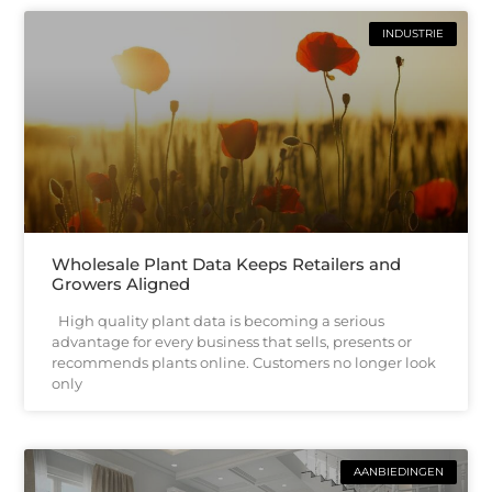
INDUSTRIE
Wholesale Plant Data Keeps Retailers and
Growers Aligned
High quality plant data is becoming a serious
advantage for every business that sells, presents or
recommends plants online. Customers no longer look
only
AANBIEDINGEN