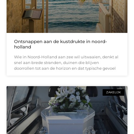
Ontsnappen aan de kustdrukte in noord-
holland
Wie in Noord-Holland aan zee wil uitwaaien, denkt al
snel aan brede stranden, duinen die blijven
doorrollen tot aan de horizon en dat typische gevoel
ZAKELIJK