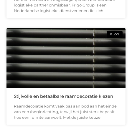
logistieke partner onmisbaar. Frigo Group is een
Nederlandse logistieke dienstverlener die zich
BLOG
Stijlvolle en betaalbare raamdecoratie kiezen
Raamdecoratie komt vaak pas aan bod aan het einde
van een (her)inrichting, terwijl het juist sterk bepaalt
hoe een ruimte aanvoelt. Met de juiste keuze