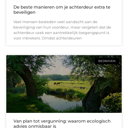
De beste manieren om je achterdeur extra te
beveiligen
Veel mensen besteden veel aandacht aan de
beveiliging van hun voordeur, maar vergeten dat de
achterdeur vaak een aantrekkelijk toegangspunt is
voor inbrekers. Omdat achterdeuren
BEDRIJVEN
Van plan tot vergunning: waarom ecologisch
advies onmisbaar is