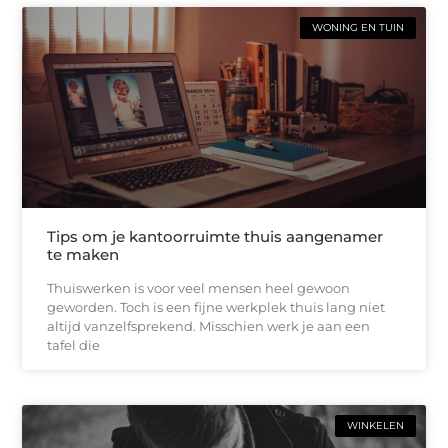
WONING EN TUIN
Tips om je kantoorruimte thuis aangenamer
te maken
Thuiswerken is voor veel mensen heel gewoon
geworden. Toch is een fijne werkplek thuis lang niet
altijd vanzelfsprekend. Misschien werk je aan een
tafel die
WINKELEN