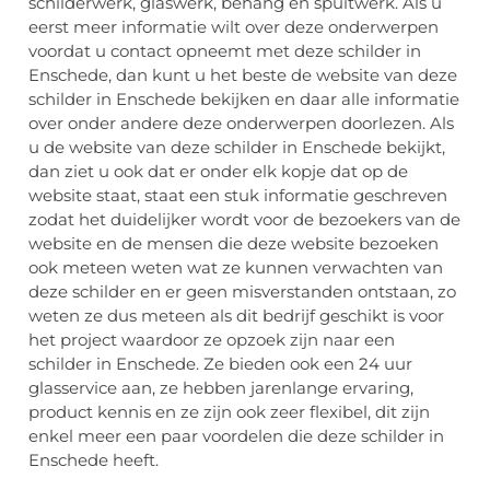
schilderwerk, glaswerk, behang en spuitwerk. Als u
eerst meer informatie wilt over deze onderwerpen
voordat u contact opneemt met deze schilder in
Enschede, dan kunt u het beste de website van deze
schilder in Enschede bekijken en daar alle informatie
over onder andere deze onderwerpen doorlezen. Als
u de website van deze schilder in Enschede bekijkt,
dan ziet u ook dat er onder elk kopje dat op de
website staat, staat een stuk informatie geschreven
zodat het duidelijker wordt voor de bezoekers van de
website en de mensen die deze website bezoeken
ook meteen weten wat ze kunnen verwachten van
deze schilder en er geen misverstanden ontstaan, zo
weten ze dus meteen als dit bedrijf geschikt is voor
het project waardoor ze opzoek zijn naar een
schilder in Enschede. Ze bieden ook een 24 uur
glasservice aan, ze hebben jarenlange ervaring,
product kennis en ze zijn ook zeer flexibel, dit zijn
enkel meer een paar voordelen die deze schilder in
Enschede heeft.