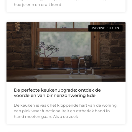
hoe je erin en eruit komt
WONING EN TUIN
De perfecte keukenupgrade: ontdek de
voordelen van binnenzonwering Ede
De keuken is vaak het kloppende hart van de woning,
een plek waar functionaliteit en esthetiek hand in
hand moeten gaan. Als u op zoek