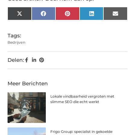
X
Facebook
Pinterest
LinkedIn
Email
(Twitter)
Tags:
Bedrijven
Delen:
Meer Berichten
Lokale vindbaarheid vergroten met
slimme SEO die echt werkt
Frigo Group: specialist in gekoelde