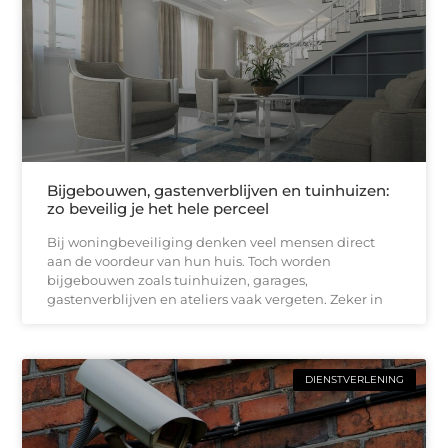
Bijgebouwen, gastenverblijven en tuinhuizen:
zo beveilig je het hele perceel
Bij woningbeveiliging denken veel mensen direct
aan de voordeur van hun huis. Toch worden
bijgebouwen zoals tuinhuizen, garages,
gastenverblijven en ateliers vaak vergeten. Zeker in
DIENSTVERLENING