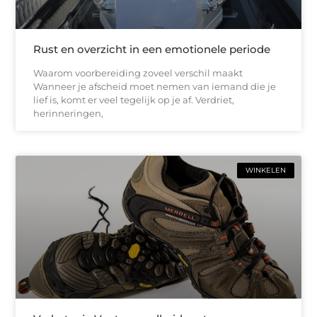
Rust en overzicht in een emotionele periode
Waarom voorbereiding zoveel verschil maakt
Wanneer je afscheid moet nemen van iemand die je
lief is, komt er veel tegelijk op je af. Verdriet,
herinneringen,
WINKELEN