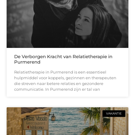
De Verborgen Kracht van Relatietherapie in
Purmerend
Relatietherapie in Purmerend is een essentieel
hulpmiddel voor koppels, gezinnen en therapeuten
die streven naar betere relaties en gezondere
communicatie. In Purmerend zijn er tal van
VAKANTIE