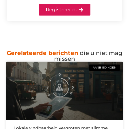
Registreer nu
Gerelateerde berichten
die u niet mag
missen
AANBIEDINGEN
Lokale vindbaarheid vergroten met slimme