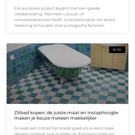
Elk succesvol project begint met een goede
voorbereiding. Wanneer u bouw- of
ontwikkelplannen heeft, is het belangrijk om direct
rekening te houden met ecologische factoren.
BLOG
Zitbad kopen: de juiste maat en instaphoogte
maken je keuze meteen makkelijker
Je kiest een zitbad het snelst goed als je eerst twee
dingen vastlegt: hoe je straks zit (binnenruimte) en