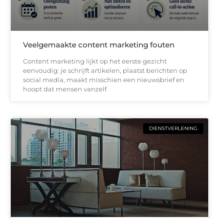
Veelgemaakte content marketing fouten
Content marketing lijkt op het eerste gezicht
eenvoudig: je schrijft artikelen, plaatst berichten op
social media, maakt misschien een nieuwsbrief en
hoopt dat mensen vanzelf
DIENSTVERLENING