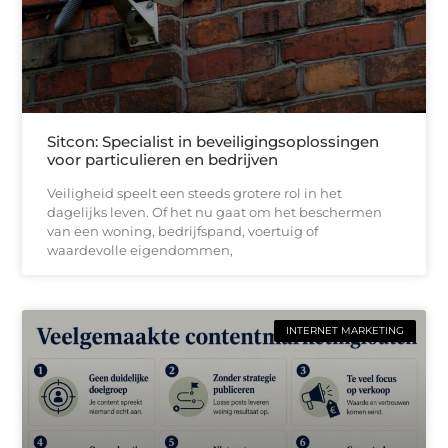
Sitcon: Specialist in beveiligingsoplossingen
voor particulieren en bedrijven
Veiligheid speelt een steeds grotere rol in het
dagelijks leven. Of het nu gaat om het beschermen
van een woning, bedrijfspand, voertuig of
waardevolle eigendommen,
INTERNET MARKETING