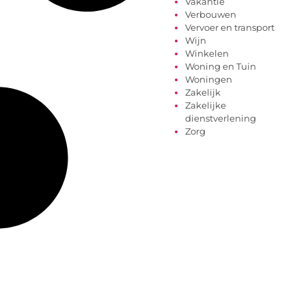
Vakantie
Verbouwen
Vervoer en transport
Wijn
Winkelen
Woning en Tuin
Woningen
Zakelijk
Zakelijke
dienstverlening
Zorg