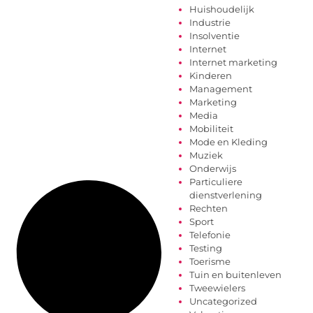
Huishoudelijk
Industrie
Insolventie
Internet
Internet marketing
Kinderen
Management
Marketing
Media
Mobiliteit
Mode en Kleding
Muziek
Onderwijs
Particuliere
dienstverlening
Rechten
Sport
Telefonie
Testing
Toerisme
Tuin en buitenleven
Tweewielers
Uncategorized