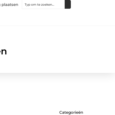
 plaatsen
en
Categorieën