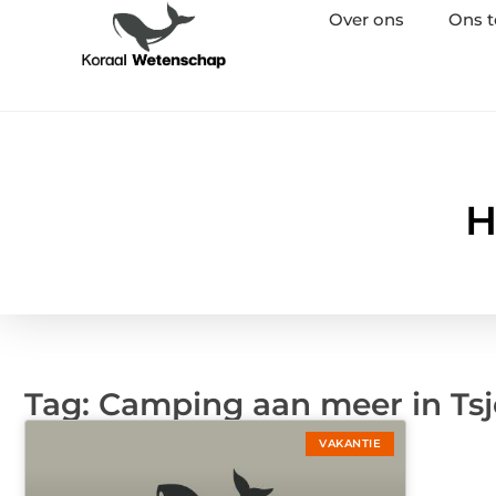
Over ons
Ons 
H
Tag: Camping aan meer in Tsj
VAKANTIE