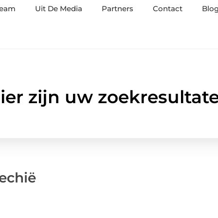
team
Uit De Media
Partners
Contact
Blog
ier zijn uw zoekresultat
echië