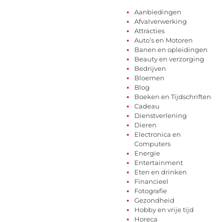
Aanbiedingen
Afvalverwerking
Attracties
Auto’s en Motoren
Banen en opleidingen
Beauty en verzorging
Bedrijven
Bloemen
Blog
Boeken en Tijdschriften
Cadeau
Dienstverlening
Dieren
Electronica en
Computers
Energie
Entertainment
Eten en drinken
Financieel
Fotografie
Gezondheid
Hobby en vrije tijd
Horeca